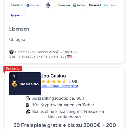
Lizenzen
Curaçao
Getestet von Dennis Witz
7/08/2026
Casino akzeptiert keine Spieler aus
Exklusiv
Joo Casino
3
4.8/5
Joo Casino Testbericht
Auszahlungsquote: ca. 96%
10+ Kryptowährungen verfügbar
Bonus ohne Einzahlung mit Freispielen
Neukundenbonus
50 Freispiele gratis + bis zu 2000€ + 200