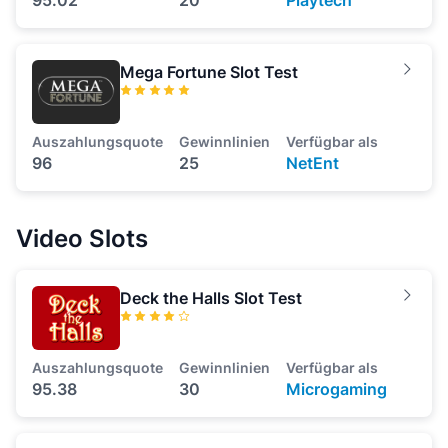
95.02
20
Playtech
Mega Fortune Slot Test
Auszahlungsquote
Gewinnlinien
Verfügbar als
96
25
NetEnt
Video Slots
Deck the Halls Slot Test
Auszahlungsquote
Gewinnlinien
Verfügbar als
95.38
30
Microgaming