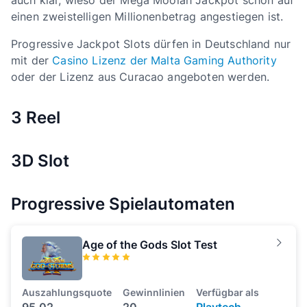
auch klar, wieso der Mega Moolah Jackpot schon auf
einen zweistelligen Millionenbetrag angestiegen ist.
Progressive Jackpot Slots dürfen in Deutschland nur
mit der
Casino Lizenz der Malta Gaming Authority
oder der Lizenz aus Curacao angeboten werden.
3 Reel
3D Slot
Progressive Spielautomaten
Age of the Gods Slot Test
Auszahlungsquote
Gewinnlinien
Verfügbar als