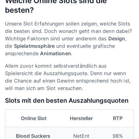
Welche Online Slots sind die
besten?
Unsere Slot Erfahrungen sollen zeigen, welche Slots
die besten sind. Doch wonach geht man denn dabei?
Wichtige Faktoren sind unter anderem das
Design
,
die
Spielatmosphäre
und eventuelle grafische
ansprechende
Animationen
.
Allem zuvor kommt selbstverständlich aus
Spielersicht die Auszahlungsquote. Denn nur wenn
die Chance auf einen Gewinn entsprechend hoch ist,
will man sich am Slot versuchen.
Slots mit den besten Auszahlungsquoten
Online Slot
Hersteller
RTP
Blood Suckers
NetEnt
98%