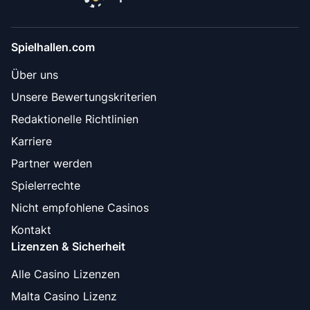
Spielhallen.com
Über uns
Unsere Bewertungskriterien
Redaktionelle Richtlinien
Karriere
Partner werden
Spielerrechte
Nicht empfohlene Casinos
Kontakt
Lizenzen & Sicherheit
Alle Casino Lizenzen
Malta Casino Lizenz