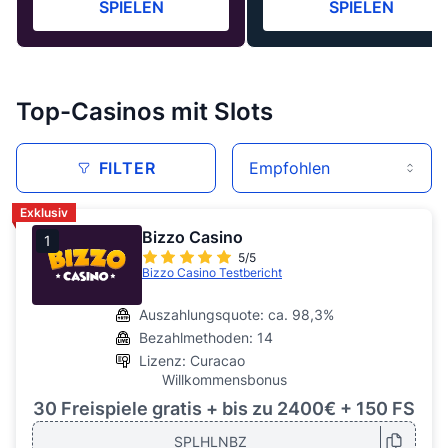
SPIELEN
SPIELEN
Top-Casinos mit Slots
FILTER
Exklusiv
Bizzo Casino
1
5/5
Bizzo Casino Testbericht
Auszahlungsquote: ca. 98,3%
Bezahlmethoden: 14
Lizenz: Curacao
Willkommensbonus
30 Freispiele gratis + bis zu 2400€ + 150 FS
SPLHLNBZ