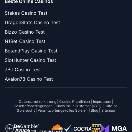
Beste Online Casinos
Stakes Casino Test
DragonSlots Casino Test
Bizzo Casino Test
N1Bet Casino Test
BetandPlay Casino Test
SlotHunter Casino Test
7Bit Casino Test
Avalon78 Casino Test
Datenschutzerklärung
|
Cookie Richtlinien
|
Impressum
|
Geschäftsbedingungen
|
Know Your Customer (KYC)
|
Hilfe bei
Spielsucht
|
Verantwortungsvolles Spielen
|
Blog
|
Sitemap