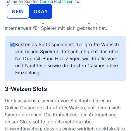
ähnlichsten sind. Wir berichten und stellen hier
stimmen Sie den
Cookie Richtlinien
zu.
möglichst alle Arten von Automaten vor. Ob
NEIN
OKAY
„altmodische“ oder gerade erst veröffentlichte, wir
wollen euch die ganze Vielfalt aufzeigen, die die
Internetwelt für Spieler mit sich gebracht hat.
Kostenlos Slots spielen ist der größte Wunsch
von neuen Spielern. Tatsächlich geht das über
No Deposit Boni. Hier zeigen wir dir alle Vor-
und Nachteile sowie die besten Casinos ohne
Einzahlung.
3-Walzen Slots
Die klassischste Version von Spielautomaten in
Online Casino setzt auf drei Walzen, auf denen sich
Symbole drehen. Die Einfachheit der Aufmachung
dieser Slots sollte jedoch nicht darüber
hinwegtäuschen, dass es einige wirklich spektakuläre