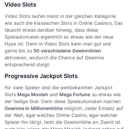
Video Slots
Video Slots laufen meist in der gleichen Kategorie
wie auch die klassischen Slots in Online Casinos. Das
täuscht etwas darüber hinweg, dass diese
Spielautomaten eigentlich so etwas wie der neue
Hype ist. Denn in Video Slots kann man gut und
gerne bis zu
50 verschiedene Gewinnlinien
aktivieren, wodurch die Chance auf Gewinne
entsprechend steigt.
Progressive Jackpot Slots
Für viele Spieler sind die weltbekannten Jackpot
Slots
Mega Moolah
und
Mega Fortune
so etwas wie
der heilige Gral. Denn diese Spielautomaten machen
Gewinne in Millionenhöhe
möglich. Jeder Einsatz auf
der Welt, egal welches Online Casino, egal welcher
Spieler ihn tätigt, hebt die Gewinnhöhe an. Damit ist