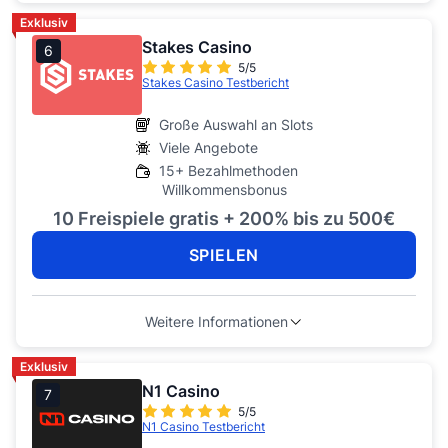
Exklusiv
Stakes Casino
6
5/5
Stakes Casino Testbericht
Große Auswahl an Slots
Viele Angebote
15+ Bezahlmethoden
Willkommensbonus
10 Freispiele gratis + 200% bis zu 500€
SPIELEN
Weitere Informationen
Exklusiv
N1 Casino
7
5/5
N1 Casino Testbericht