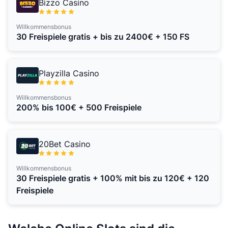
Bizzo Casino
Willkommensbonus
30 Freispiele gratis + bis zu 2400€ + 150 FS
Playzilla Casino
Willkommensbonus
200% bis 100€ + 500 Freispiele
20Bet Casino
Willkommensbonus
30 Freispiele gratis + 100% mit bis zu 120€ + 120
Freispiele