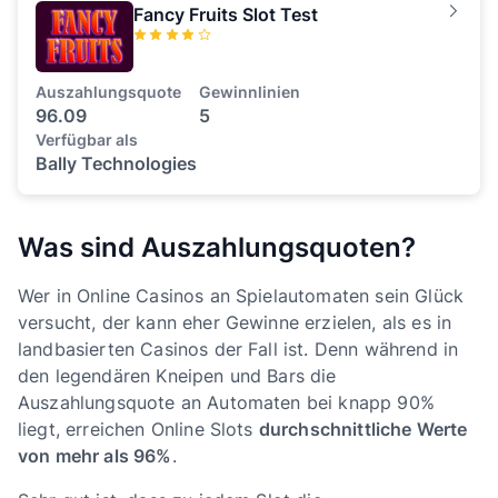
Fancy Fruits Slot Test
Auszahlungsquote
Gewinnlinien
96.09
5
Verfügbar als
Bally Technologies
Was sind Auszahlungsquoten?
Wer in Online Casinos an Spielautomaten sein Glück
versucht, der kann eher Gewinne erzielen, als es in
landbasierten Casinos der Fall ist. Denn während in
den legendären Kneipen und Bars die
Auszahlungsquote an Automaten bei knapp 90%
liegt, erreichen Online Slots
durchschnittliche Werte
von mehr als 96%
.