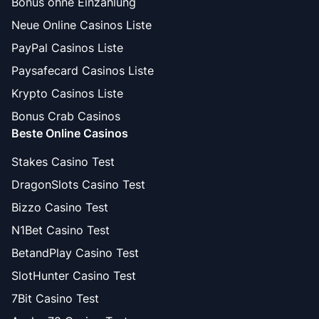
Bonus ohne Einzahlung
Neue Online Casinos Liste
PayPal Casinos Liste
Paysafecard Casinos Liste
Krypto Casinos Liste
Bonus Crab Casinos
Beste Online Casinos
Stakes Casino Test
DragonSlots Casino Test
Bizzo Casino Test
N1Bet Casino Test
BetandPlay Casino Test
SlotHunter Casino Test
7Bit Casino Test