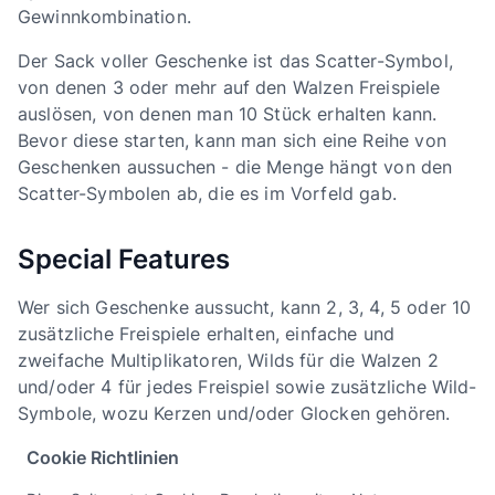
Gewinnkombination.
Der Sack voller Geschenke ist das Scatter-Symbol,
von denen 3 oder mehr auf den Walzen Freispiele
auslösen, von denen man 10 Stück erhalten kann.
Bevor diese starten, kann man sich eine Reihe von
Geschenken aussuchen - die Menge hängt von den
Scatter-Symbolen ab, die es im Vorfeld gab.
Special Features
Wer sich Geschenke aussucht, kann 2, 3, 4, 5 oder 10
zusätzliche Freispiele erhalten, einfache und
zweifache Multiplikatoren, Wilds für die Walzen 2
und/oder 4 für jedes Freispiel sowie zusätzliche Wild-
Symbole, wozu Kerzen und/oder Glocken gehören.
Cookie Richtlinien
Wenn man Glück hat und sich 5 Geschenke
aussuchen darf, kann man bis zu 15 Freispiele