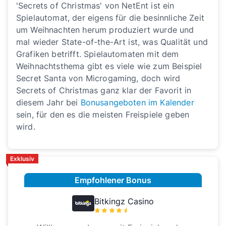
'Secrets of Christmas' von NetEnt ist ein
Spielautomat, der eigens für die besinnliche Zeit
um Weihnachten herum produziert wurde und
mal wieder State-of-the-Art ist, was Qualität und
Grafiken betrifft. Spielautomaten mit dem
Weihnachtsthema gibt es viele wie zum Beispiel
Secret Santa von Microgaming, doch wird
Secrets of Christmas ganz klar der Favorit in
diesem Jahr bei
Bonusangeboten im Kalender
sein, für den es die meisten Freispiele geben
wird.
Exklusiv
Empfohlener Bonus
Bitkingz Casino