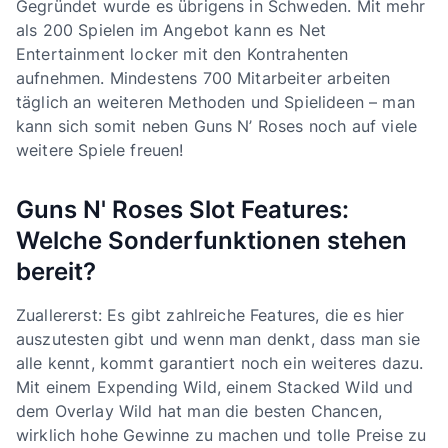
Gegründet wurde es übrigens in Schweden. Mit mehr
als 200 Spielen im Angebot kann es Net
Entertainment locker mit den Kontrahenten
aufnehmen. Mindestens 700 Mitarbeiter arbeiten
täglich an weiteren Methoden und Spielideen – man
kann sich somit neben Guns N’ Roses noch auf viele
weitere Spiele freuen!
Guns N' Roses Slot Features:
Welche Sonderfunktionen stehen
bereit?
Zuallererst: Es gibt zahlreiche Features, die es hier
auszutesten gibt und wenn man denkt, dass man sie
alle kennt, kommt garantiert noch ein weiteres dazu.
Mit einem Expending Wild, einem Stacked Wild und
dem Overlay Wild hat man die besten Chancen,
wirklich hohe Gewinne zu machen und tolle Preise zu