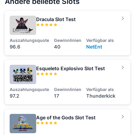
Andere beliebte Slots
Dracula Slot Test
Auszahlungsquote
Gewinnlinien
Verfügbar als
96.6
40
NetEnt
Esqueleto Explosivo Slot Test
Auszahlungsquote
Gewinnlinien
Verfügbar als
97.2
17
Thunderkick
Age of the Gods Slot Test