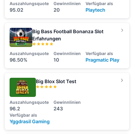
Auszahlungsquote
Gewinnlinien
Verfügbar als
95.02
20
Playtech
Big Bass Football Bonanza Slot
Erfahrungen
Auszahlungsquote
Gewinnlinien
Verfügbar als
96.50%
10
Pragmatic Play
Big Blox Slot Test
Auszahlungsquote
Gewinnlinien
96.2
243
Verfügbar als
Yggdrasil Gaming