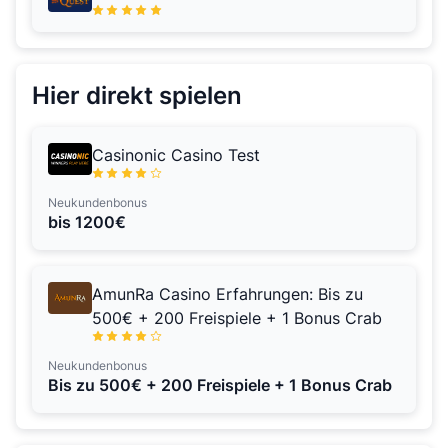
Hier direkt spielen
Casinonic Casino Test
Neukundenbonus
bis 1200€
AmunRa Casino Erfahrungen: Bis zu
500€ + 200 Freispiele + 1 Bonus Crab
Neukundenbonus
Bis zu 500€ + 200 Freispiele + 1 Bonus Crab