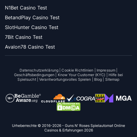
N1Bet Casino Test
BetandPlay Casino Test
SlotHunter Casino Test
7Bit Casino Test
Avalon78 Casino Test
Datenschutzerklärung
|
Cookie Richtlinien
|
Impressum
|
Geschäftsbedingungen
|
Know Your Customer (KYC)
|
Hilfe bei
Spielsucht
|
Verantwortungsvolles Spielen
|
Blog
|
Sitemap
Urheberrechte © 2016-2026 - Guns N' Roses Spielautomat Online
Casinos & Erfahrungen 2026