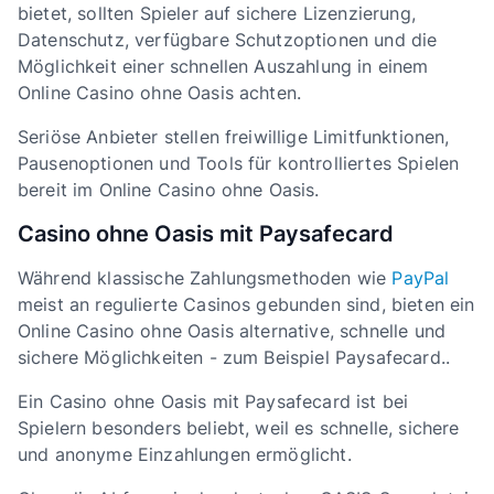
bietet, sollten Spieler auf sichere Lizenzierung,
Datenschutz, verfügbare Schutzoptionen und die
Möglichkeit einer schnellen Auszahlung in einem
Online Casino ohne Oasis achten.
Seriöse Anbieter stellen freiwillige Limitfunktionen,
Pausenoptionen und Tools für kontrolliertes Spielen
bereit im Online Casino ohne Oasis.
Casino ohne Oasis mit Paysafecard
Während klassische Zahlungsmethoden wie
PayPal
meist an regulierte Casinos gebunden sind, bieten ein
Online Casino ohne Oasis alternative, schnelle und
sichere Möglichkeiten - zum Beispiel Paysafecard..
Ein Casino ohne Oasis mit Paysafecard ist bei
Spielern besonders beliebt, weil es schnelle, sichere
und anonyme Einzahlungen ermöglicht.