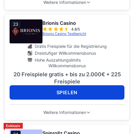
Weitere Informationen
Brionis Casino
23
4.8/5
Brionis Casino Testbericht
Gratis Freispiele für die Registrierung
Dreistufiger Willkommensbonus
Hohe Auszahlungslimits
Willkommensbonus
20 Freispiele gratis + bis zu 2.000€ + 225
Freispiele
SPIELEN
Weitere Informationen
Exklusiv
Spinrollz Casino