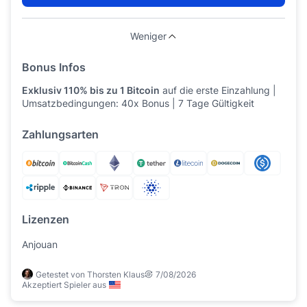
Weniger
Bonus Infos
Exklusiv 110% bis zu 1 Bitcoin
auf die erste Einzahlung |
Umsatzbedingungen: 40x Bonus | 7 Tage Gültigkeit
Zahlungsarten
Lizenzen
Anjouan
Getestet von Thorsten Klaus
7/08/2026
Akzeptiert Spieler aus