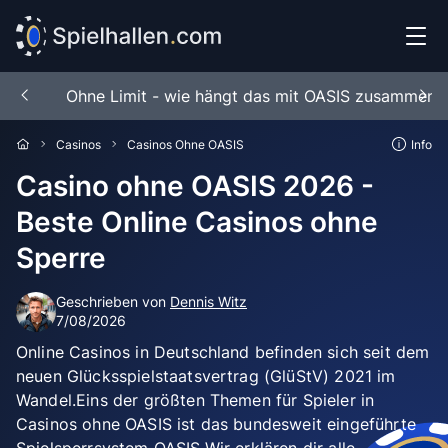
SIS
Ohne Limit - wie hängt das mit OASIS zusammen
Casinos
Casinos Ohne OASIS
Info
Casino ohne OASIS 2026 -
Beste Online Casinos ohne
Sperre
Geschrieben von
Dennis Witz
7/08/2026
Online Casinos in Deutschland befinden sich seit dem
neuen Glücksspielstaatsvertrag (GlüStV) 2021 im
Wandel.Eins der größten Themen für Spieler in
Casinos ohne OASIS ist das bundesweit eingeführte