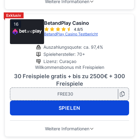
Weitere Informationen
Exklusiv
BetandPlay Casino
16
4.8/5
BetandPlay Casino Testbericht
Auszahlungsquote: ca. 97,4%
Spielehersteller: 70+
Lizenz: Curaçao
Willkommensbonus mit Freispielen
30 Freispiele gratis + bis zu 2500€ + 300
Freispiele
FREE30
SPIELEN
Weitere Informationen