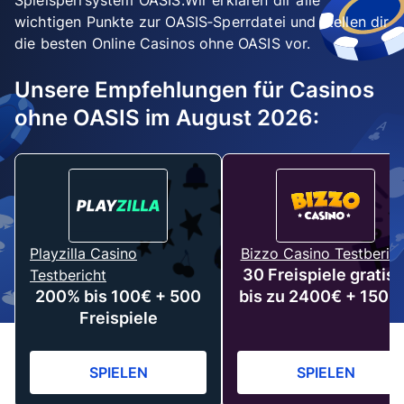
Spielsperrsystem OASIS.Wir erklären dir alle
wichtigen Punkte zur OASIS‑Sperrdatei und stellen dir
die besten Online Casinos ohne OASIS vor.
Unsere Empfehlungen für Casinos
ohne OASIS im August 2026:
Playzilla Casino
Bizzo Casino Testberich
30 Freispiele gratis 
Testbericht
200% bis 100€ + 500
bis zu 2400€ + 150 
Freispiele
SPIELEN
SPIELEN