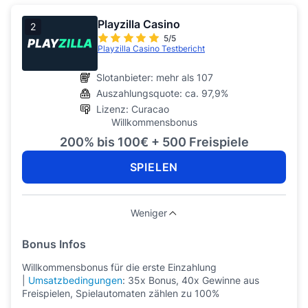
Playzilla Casino
2
5/5
Playzilla Casino Testbericht
Slotanbieter: mehr als 107
Auszahlungsquote: ca. 97,9%
Lizenz: Curacao
Willkommensbonus
200% bis 100€ + 500 Freispiele
SPIELEN
Weniger
Bonus Infos
Willkommensbonus für die erste Einzahlung
|
Umsatzbedingungen
: 35x Bonus, 40x Gewinne aus
Freispielen, Spielautomaten zählen zu 100%