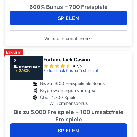
600% Bonus + 700 Freispiele
SPIELEN
Weitere Informationen
Exklusiv
FortuneJack Casino
21
4.7/5
FortuneJack Casino Testbericht
Bis zu 5000 Freispiele als Bonus
Kryptowährungen verfügbar
Über 4.700 Spiele
Willkommensbonus
Bis zu 5.000 Freispiele + 100 umsatzfreie
Freispiele
SPIELEN