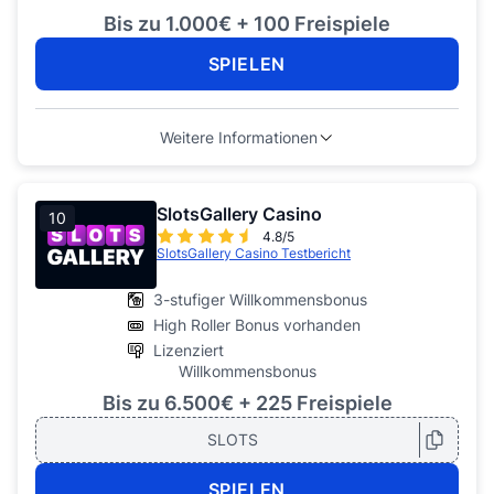
Bis zu 1.000€ + 100 Freispiele
SPIELEN
Weitere Informationen
SlotsGallery Casino
10
4.8/5
SlotsGallery Casino Testbericht
3-stufiger Willkommensbonus
High Roller Bonus vorhanden
Lizenziert
Willkommensbonus
Bis zu 6.500€ + 225 Freispiele
SLOTS
SPIELEN