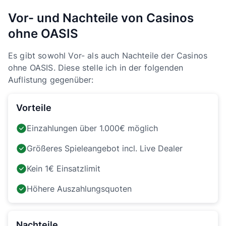
Vor- und Nachteile von Casinos
ohne OASIS
Es gibt sowohl Vor- als auch Nachteile der Casinos
ohne OASIS. Diese stelle ich in der folgenden
Auflistung gegenüber:
Vorteile
Einzahlungen über 1.000€ möglich
Größeres Spieleangebot incl. Live Dealer
Kein 1€ Einsatzlimit
Höhere Auszahlungsquoten
Nachteile