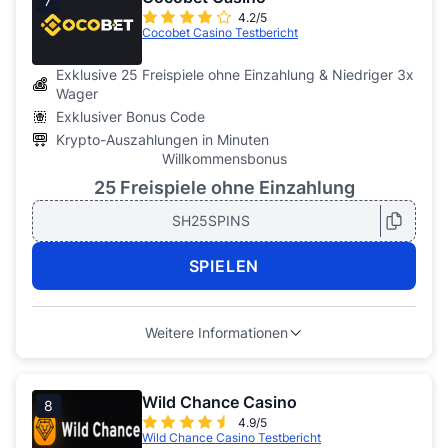
7
4.2/5
Cocobet Casino Testbericht
Exklusive 25 Freispiele ohne Einzahlung & Niedriger 3x
Wager
Exklusiver Bonus Code
Krypto-Auszahlungen in Minuten
Willkommensbonus
25 Freispiele ohne Einzahlung
SH25SPINS
SPIELEN
Weitere Informationen
Wild Chance Casino
8
4.9/5
Wild Chance Casino Testbericht