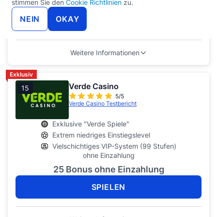
25€ ohne Einzahlung
stimmen Sie den
Cookie Richtlinien
zu.
NEIN
OKAY
SPIELEN
Weitere Informationen
Exklusiv
Verde Casino
15
5/5
Verde Casino Testbericht
Exklusive "Verde Spiele"
Extrem niedriges Einstiegslevel
Vielschichtiges VIP-System (99 Stufen)
ohne Einzahlung
25 Bonus ohne Einzahlung
SPIELEN