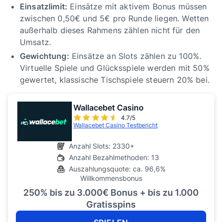
Einsatzlimit:
Einsätze mit aktivem Bonus müssen
zwischen 0,50€ und 5€ pro Runde liegen. Wetten
außerhalb dieses Rahmens zählen nicht für den
Umsatz.
Gewichtung:
Einsätze an Slots zählen zu 100%.
Virtuelle Spiele und Glücksspiele werden mit 50%
gewertet, klassische Tischspiele steuern 20% bei.
Wallacebet Casino
4.7/5
Wallacebet Casino Testbericht
Anzahl Slots: 2330+
Anzahl Bezahlmethoden: 13
Auszahlungsquote: ca. 96,6%
Willkommensbonus
250% bis zu 3.000€ Bonus + bis zu 1.000
Gratisspins