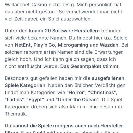
Wallacebet Casino nicht riesig. Mich persönlich hat
das aber nicht gestört. So verschwendet man nicht
viel Zeit dabei, ein Spiel auszuwählen.
Unter den
knapp 20 Software Herstellern
befinden
sich viele bekannte Namen. Du findest hier u.a. Spiele
von
NetEnt, Play’n’Go, Microgaming und Wazdan
. Bei
solchen renommierten Namen sind die Erwartungen
gleich hoch. Und ich kann gleich sagen, dass ich
nicht enttäuscht wurde.
Das Gesamtpaket stimmt
.
Besonders gut gefallen haben mir die
ausgefallenen
Spiele Kategorien
. Neben den üblichen Verdächtigen
findet man Kategorien wie
“Horror”, “Christmas”,
“Ladies”, “Egypt” und “Under the Ocean”
. Die Spiel
Kategorien drehen sich also klar um eine bestimmte
Thematik.
Du
kannst die Spiele übrigens auch nach Hersteller
filtern
. Eine Suchfunktion gibt es ebenfalls. Einzig