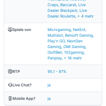
Craps, Baccarat, Live
Dealer Blackjack, Live
Dealer Roulette, + 4 mehr
Spiele von
Microgaming, NetEnt,
Multislot, Betsoft Gaming,
Play'n GO, NextGen
Gaming, OMI Gaming,
iSoftBet, 1X2gaming,
Pariplay, + 16 mehr
RTP
95.1 - 97%
Live Chat?
ja
Mobile App?
ja