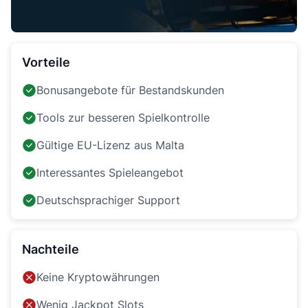
Vorteile
Bonusangebote für Bestandskunden
Tools zur besseren Spielkontrolle
Gültige EU-Lizenz aus Malta
Interessantes Spieleangebot
Deutschsprachiger Support
Nachteile
Keine Kryptowährungen
Wenig Jackpot Slots