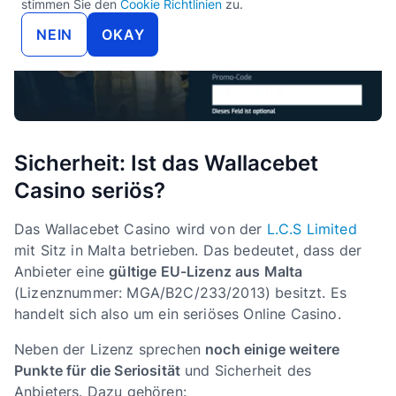
stimmen Sie den
Cookie Richtlinien
zu.
NEIN
OKAY
Sicherheit: Ist das Wallacebet
Casino seriös?
Das Wallacebet Casino wird von der
L.C.S Limited
mit Sitz in Malta betrieben. Das bedeutet, dass der
Anbieter eine
gültige EU-Lizenz aus Malta
(Lizenznummer: MGA/B2C/233/2013) besitzt. Es
handelt sich also um ein seriöses Online Casino.
Neben der Lizenz sprechen
noch einige weitere
Punkte für die Seriosität
und Sicherheit des
Anbieters. Dazu gehören: