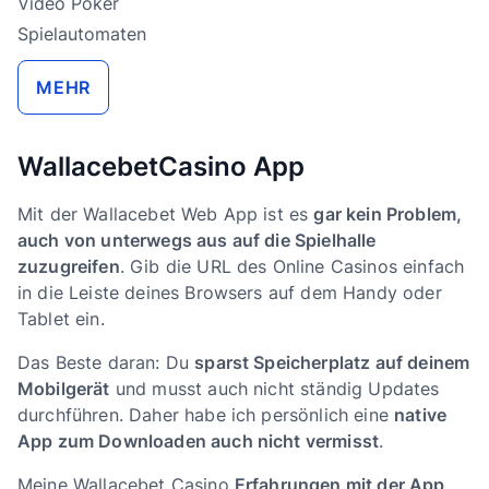
Video Poker
Spielautomaten
MEHR
WallacebetCasino App
Mit der Wallacebet Web App ist es
gar kein Problem,
auch von unterwegs aus auf die Spielhalle
zuzugreifen
. Gib die URL des Online Casinos einfach
in die Leiste deines Browsers auf dem Handy oder
Tablet ein.
Das Beste daran: Du
sparst Speicherplatz auf deinem
Mobilgerät
und musst auch nicht ständig Updates
durchführen. Daher habe ich persönlich eine
native
App zum Downloaden auch nicht vermisst
.
Meine Wallacebet Casino
Erfahrungen mit der App