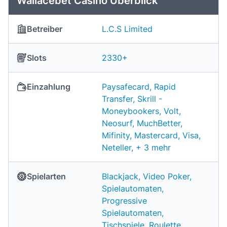
Wallacebet Casino Überblick
Betreiber
L.C.S Limited
Slots
2330+
Einzahlung
Paysafecard, Rapid
Transfer, Skrill -
Moneybookers, Volt,
Neosurf, MuchBetter,
Mifinity, Mastercard, Visa,
Neteller, + 3 mehr
Spielarten
Blackjack, Video Poker,
Spielautomaten,
Progressive
Spielautomaten,
Tischspiele, Roulette,