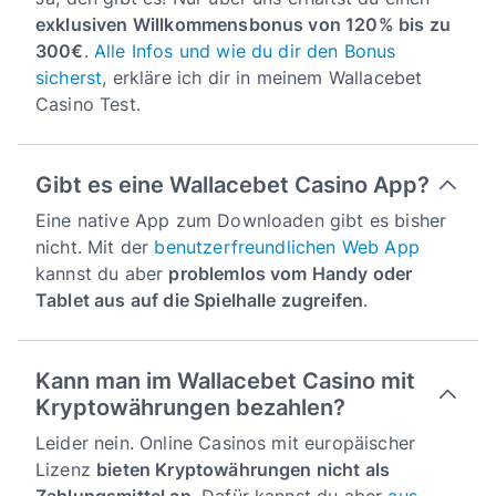
exklusiven Willkommensbonus von 120% bis zu
300€
.
Alle Infos und wie du dir den Bonus
sicherst
, erkläre ich dir in meinem Wallacebet
Casino Test.
Gibt es eine Wallacebet Casino App?
Eine native App zum Downloaden gibt es bisher
nicht. Mit der
benutzerfreundlichen Web App
kannst du aber
problemlos vom Handy oder
Tablet aus auf die Spielhalle zugreifen
.
Kann man im Wallacebet Casino mit
Kryptowährungen bezahlen?
Leider nein. Online Casinos mit europäischer
Lizenz
bieten Kryptowährungen nicht als