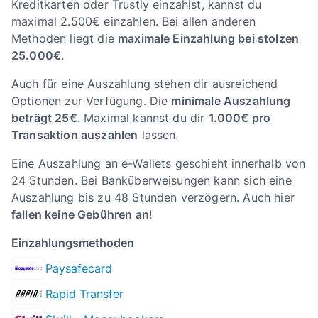
Kreditkarten oder Trustly einzahlst, kannst du
maximal 2.500€ einzahlen. Bei allen anderen
Methoden liegt die
maximale Einzahlung bei stolzen
25.000€
.
Auch für eine Auszahlung stehen dir ausreichend
Optionen zur Verfügung. Die
minimale Auszahlung
beträgt 25€
. Maximal kannst du dir
1.000€ pro
Transaktion auszahlen
lassen.
Eine Auszahlung an e-Wallets geschieht innerhalb von
24 Stunden. Bei Banküberweisungen kann sich eine
Auszahlung bis zu 48 Stunden verzögern. Auch hier
fallen keine Gebühren an
!
Einzahlungsmethoden
Paysafecard
Rapid Transfer