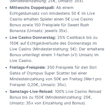
(Mindesteinzahlung: 25€, Umsatz: 35x).
Mittwochs Doppelspaß:
Ab einem
Echtgeldumsatz von mindestens 50 € im Live
Casino erhalten Spieler einen 5€ Live Casino
Bonus sowie 150 Freispiele für Sweet Rush
Bonanza (Umsatz: jeweils 35x).
Live Casino Donnerstag:
25% Cashback bis zu
150€ auf Echtgeldverluste des Donnerstags im
Live Casino (Mindesterstattung: 5€). Der erhaltene
Bonus unterliegt einem 1-fachen (x1) Umsatz im
Live Casino.
Freitags-Freispiele:
350 Freispiele für den Slot
Gates of Olympus Super Scatter bei einer
Mindesteinzahlung von 50€ am Freitag (Wert pro
Freispiel: 0,20€, Umsatz: 35x).
Samstags-Live-Reload:
100% Live Casino Reload
Bonus bis zu 150€ (Mindesteinzahlung: 25€,
Umsatz: 35x von Einzahlung und Bonus).