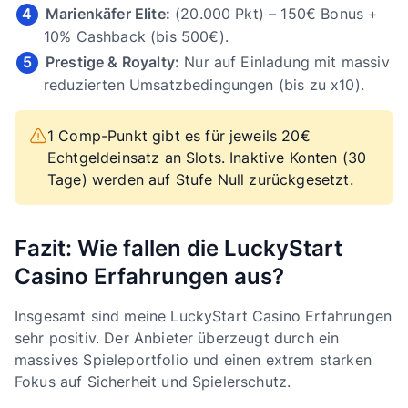
Marienkäfer Elite:
(20.000 Pkt) – 150€ Bonus +
10% Cashback (bis 500€).
Prestige & Royalty:
Nur auf Einladung mit massiv
reduzierten Umsatzbedingungen (bis zu x10).
1 Comp-Punkt gibt es für jeweils 20€
Echtgeldeinsatz an Slots. Inaktive Konten (30
Tage) werden auf Stufe Null zurückgesetzt.
Fazit: Wie fallen die LuckyStart
Casino Erfahrungen aus?
Insgesamt sind meine LuckyStart Casino Erfahrungen
sehr positiv. Der Anbieter überzeugt durch ein
massives Spieleportfolio und einen extrem starken
Fokus auf Sicherheit und Spielerschutz.