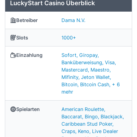
LuckyStart Casino Überblick
Betreiber
Dama N.V.
Slots
1000+
Einzahlung
Sofort, Giropay,
Banküberweisung, Visa,
Mastercard, Maestro,
Mifinity, Jeton Wallet,
Bitcoin, Bitcoin Cash, + 6
mehr
Spielarten
American Roulette,
Baccarat, Bingo, Blackjack,
Caribbean Stud Poker,
Craps, Keno, Live Dealer