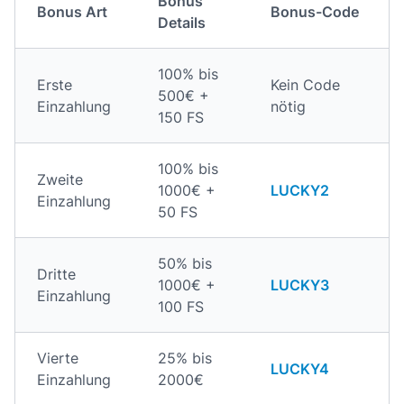
Bonus
Bonus Art
Bonus-Code
Details
100% bis
Erste
Kein Code
500€ +
Einzahlung
nötig
150 FS
100% bis
Zweite
1000€ +
LUCKY2
Einzahlung
50 FS
50% bis
Dritte
1000€ +
LUCKY3
Einzahlung
100 FS
Vierte
25% bis
LUCKY4
Einzahlung
2000€