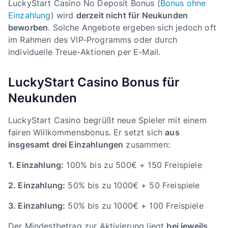
LuckyStart Casino No Deposit Bonus (
Bonus ohne
Einzahlung
) wird
derzeit nicht für Neukunden
beworben
. Solche Angebote ergeben sich jedoch oft
im Rahmen des VIP-Programms oder durch
individuelle Treue-Aktionen per E-Mail.
LuckyStart Casino Bonus für
Neukunden
LuckyStart Casino begrüßt neue Spieler mit einem
fairen Willkommensbonus. Er setzt sich
aus
insgesamt drei Einzahlungen
zusammen:
1. Einzahlung:
100% bis zu 500€ + 150 Freispiele
2. Einzahlung
:
50% bis zu 1000€ + 50 Freispiele
3. Einzahlung
:
50% bis zu 1000€ + 100 Freispiele
Der Mindestbetrag zur Aktivierung liegt
bei
jeweils