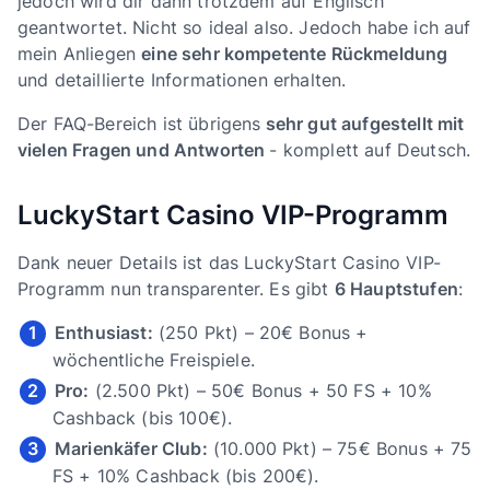
jedoch wird dir dann trotzdem auf Englisch
geantwortet. Nicht so ideal also. Jedoch habe ich auf
mein Anliegen
eine sehr kompetente Rückmeldung
und detaillierte Informationen erhalten.
Der FAQ-Bereich ist übrigens
sehr gut aufgestellt mit
vielen Fragen und Antworten
- komplett auf Deutsch.
LuckyStart Casino VIP-Programm
Dank neuer Details ist das LuckyStart Casino VIP-
Programm nun transparenter. Es gibt
6 Hauptstufen
:
Enthusiast:
(250 Pkt) – 20€ Bonus +
wöchentliche Freispiele.
Pro:
(2.500 Pkt) – 50€ Bonus + 50 FS + 10%
Cashback (bis 100€).
Marienkäfer Club:
(10.000 Pkt) – 75€ Bonus + 75
FS + 10% Cashback (bis 200€).