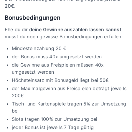
20€
.
Bonusbedingungen
Ehe du dir
deine Gewinne auszahlen lassen kannst
,
musst du noch gewisse Bonusbedingungen erfüllen:
Mindesteinzahlung 20 €
der Bonus muss 40x umgesetzt werden
die Gewinne aus Freispielen müssen 40x
umgesetzt werden
Höchsteinsatz mit Bonusgeld liegt bei 50€
der Maximalgewinn aus Freispielen beträgt jeweils
200€
Tisch- und Kartenspiele tragen 5% zur Umsetzung
bei
Slots tragen 100% zur Umsetzung bei
jeder Bonus ist jeweils 7 Tage gültig