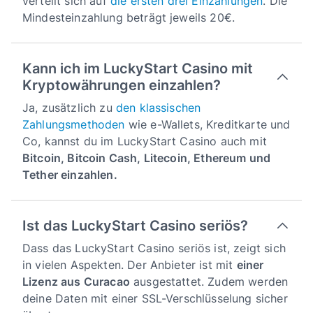
verteilt sich auf
die ersten drei Einzahlungen
. Die
Mindesteinzahlung beträgt jeweils 20€.
Kann ich im LuckyStart Casino mit
Kryptowährungen einzahlen?
Ja, zusätzlich zu
den klassischen
Zahlungsmethoden
wie e-Wallets, Kreditkarte und
Co, kannst du im LuckyStart Casino auch mit
Bitcoin, Bitcoin Cash, Litecoin, Ethereum und
Tether einzahlen.
Ist das LuckyStart Casino seriös?
Dass das LuckyStart Casino seriös ist, zeigt sich
in vielen Aspekten. Der Anbieter ist mit
einer
Lizenz aus Curacao
ausgestattet. Zudem werden
deine Daten mit einer SSL-Verschlüsselung sicher