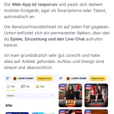
Die
Web-App ist responsiv
und passt sich deinem
mobilen Endgerät, egal ob Smartphone oder Tablet,
automatisch an.
Die Benutzerfreundlichkeit ist auf jeden Fall gegeben.
Unten befindet sich ein permanenter Balken, über den
du
Spiele, Einzahlung und den Live-Chat
aufrufen
kannst.
Ich kam grundsätzlich sehr gut zurecht und habe
alles auf Anhieb gefunden. Aufbau und Design sind
simpel und übersichtlich.