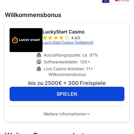
Willkommensbonus
LuckyStart Casino
4.4/5
LuckyStart Casino Testbericht
Auszahlungsquote: ca. 97%
Softwareanbieter: 105+
Live Casino Anbieter: 11+
Willkommensbonus
bis zu 2500€ + 300 Freispiele
SPIELEN
Weitere Informationen