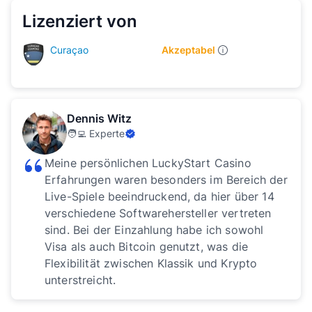
Lizenziert von
Curaçao
Akzeptabel
Dennis Witz
🧑‍💻 Experte
Meine persönlichen LuckyStart Casino
Erfahrungen waren besonders im Bereich der
Live-Spiele beeindruckend, da hier über 14
verschiedene Softwarehersteller vertreten
sind. Bei der Einzahlung habe ich sowohl
Visa als auch Bitcoin genutzt, was die
Flexibilität zwischen Klassik und Krypto
unterstreicht.