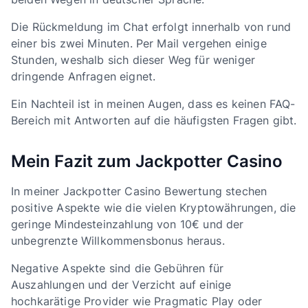
Die Rückmeldung im Chat erfolgt innerhalb von rund
einer bis zwei Minuten. Per Mail vergehen einige
Stunden, weshalb sich dieser Weg für weniger
dringende Anfragen eignet.
Ein Nachteil ist in meinen Augen, dass es keinen FAQ-
Bereich mit Antworten auf die häufigsten Fragen gibt.
Mein Fazit zum Jackpotter Casino
In meiner Jackpotter Casino Bewertung stechen
positive Aspekte wie die vielen Kryptowährungen, die
geringe Mindesteinzahlung von 10€ und der
unbegrenzte Willkommensbonus heraus.
Negative Aspekte sind die Gebühren für
Auszahlungen und der Verzicht auf einige
hochkarätige Provider wie Pragmatic Play oder