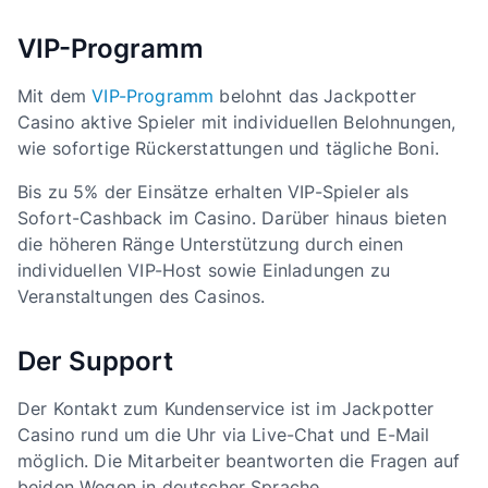
VIP-Programm
Mit dem
VIP-Programm
belohnt das Jackpotter
Casino aktive Spieler mit individuellen Belohnungen,
wie sofortige Rückerstattungen und tägliche Boni.
Bis zu 5% der Einsätze erhalten VIP-Spieler als
Sofort-Cashback im Casino. Darüber hinaus bieten
die höheren Ränge Unterstützung durch einen
individuellen VIP-Host sowie Einladungen zu
Veranstaltungen des Casinos.
Der Support
Der Kontakt zum Kundenservice ist im Jackpotter
Casino rund um die Uhr via Live-Chat und E-Mail
möglich. Die Mitarbeiter beantworten die Fragen auf
beiden Wegen in deutscher Sprache.