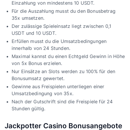
Einzahlung von mindestens 10 USDT.
Für die Auszahlung musst du den Bonusbetrag
35x umsetzen.
Der zulässige Spieleinsatz liegt zwischen 0,1
USDT und 10 USDT.
Erfüllen musst du die Umsatzbedingungen
innerhalb von 24 Stunden.
Maximal kannst du einen Echtgeld Gewinn in Höhe
von 5x Bonus erzielen.
Nur Einsätze an Slots werden zu 100% für den
Bonusumsatz gewertet.
Gewinne aus Freispielen unterliegen einer
Umsatzbedingung von 35x.
Nach der Gutschrift sind die Freispiele für 24
Stunden gültig.
Jackpotter Casino Bonusangebote