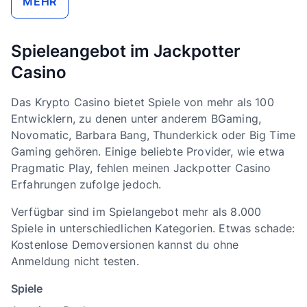
MEHR
Spieleangebot im Jackpotter
Casino
Das Krypto Casino bietet Spiele von mehr als 100
Entwicklern, zu denen unter anderem BGaming,
Novomatic, Barbara Bang, Thunderkick oder Big Time
Gaming gehören. Einige beliebte Provider, wie etwa
Pragmatic Play, fehlen meinen Jackpotter Casino
Erfahrungen zufolge jedoch.
Verfügbar sind im Spielangebot mehr als 8.000
Spiele in unterschiedlichen Kategorien. Etwas schade:
Kostenlose Demoversionen kannst du ohne
Anmeldung nicht testen.
Spiele