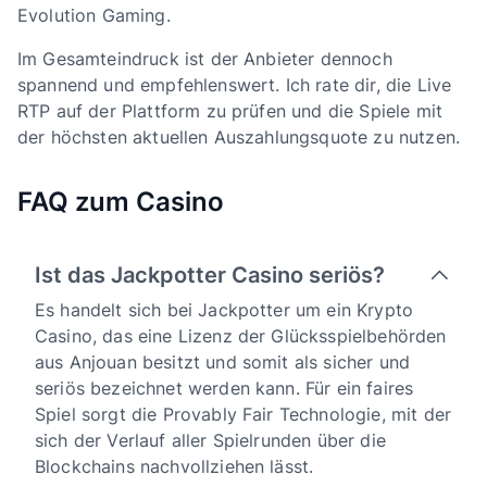
Evolution Gaming.
Im Gesamteindruck ist der Anbieter dennoch
spannend und empfehlenswert. Ich rate dir, die Live
RTP auf der Plattform zu prüfen und die Spiele mit
der höchsten aktuellen Auszahlungsquote zu nutzen.
FAQ zum Casino
Ist das Jackpotter Casino seriös?
Es handelt sich bei Jackpotter um ein Krypto
Casino, das eine Lizenz der Glücksspielbehörden
aus Anjouan besitzt und somit als sicher und
seriös bezeichnet werden kann. Für ein faires
Spiel sorgt die Provably Fair Technologie, mit der
sich der Verlauf aller Spielrunden über die
Blockchains nachvollziehen lässt.