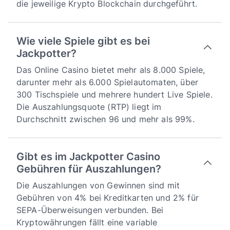
die jeweilige Krypto Blockchain durchgeführt.
Wie viele Spiele gibt es bei
Jackpotter?
Das Online Casino bietet mehr als 8.000 Spiele,
darunter mehr als 6.000 Spielautomaten, über
300 Tischspiele und mehrere hundert Live Spiele.
Die Auszahlungsquote (RTP) liegt im
Durchschnitt zwischen 96 und mehr als 99%.
Gibt es im Jackpotter Casino
Gebühren für Auszahlungen?
Die Auszahlungen von Gewinnen sind mit
Gebühren von 4% bei Kreditkarten und 2% für
SEPA-Überweisungen verbunden. Bei
Kryptowährungen fällt eine variable