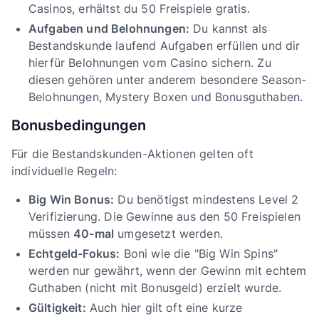
Casinos, erhältst du 50 Freispiele gratis.
Aufgaben und Belohnungen:
Du kannst als
Bestandskunde laufend Aufgaben erfüllen und dir
hierfür Belohnungen vom Casino sichern. Zu
diesen gehören unter anderem besondere Season-
Belohnungen, Mystery Boxen und Bonusguthaben.
Bonusbedingungen
Für die Bestandskunden-Aktionen gelten oft
individuelle Regeln:
Big Win Bonus:
Du benötigst mindestens Level 2
Verifizierung. Die Gewinne aus den 50 Freispielen
müssen
40-mal
umgesetzt werden.
Echtgeld-Fokus:
Boni wie die "Big Win Spins"
werden nur gewährt, wenn der Gewinn mit echtem
Guthaben (nicht mit Bonusgeld) erzielt wurde.
Gültigkeit:
Auch hier gilt oft eine kurze