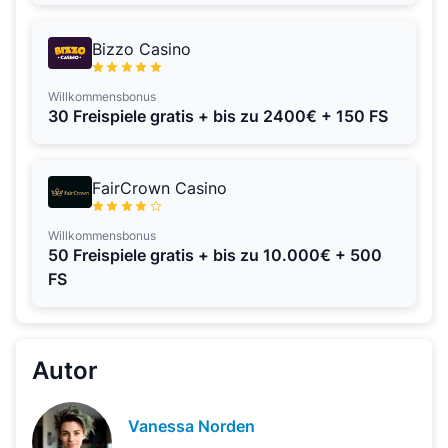
Bizzo Casino
Willkommensbonus
30 Freispiele gratis + bis zu 2400€ + 150 FS
FairCrown Casino
Willkommensbonus
50 Freispiele gratis + bis zu 10.000€ + 500
FS
Autor
Vanessa Norden