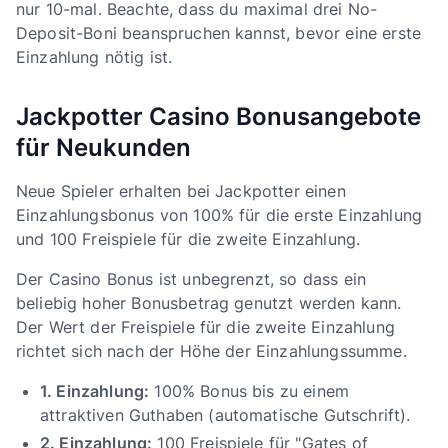
nur 10-mal. Beachte, dass du maximal drei No-
Deposit-Boni beanspruchen kannst, bevor eine erste
Einzahlung nötig ist.
Jackpotter Casino Bonusangebote
für Neukunden
Neue Spieler erhalten bei Jackpotter einen
Einzahlungsbonus von 100% für die erste Einzahlung
und 100 Freispiele für die zweite Einzahlung.
Der Casino Bonus ist unbegrenzt, so dass ein
beliebig hoher Bonusbetrag genutzt werden kann.
Der Wert der Freispiele für die zweite Einzahlung
richtet sich nach der Höhe der Einzahlungssumme.
1. Einzahlung:
100% Bonus bis zu einem
attraktiven Guthaben (automatische Gutschrift).
2. Einzahlung:
100 Freispiele für "Gates of