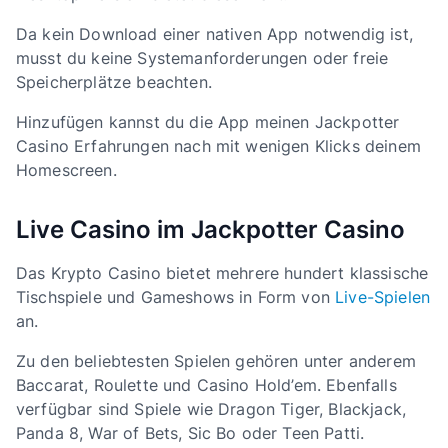
Da kein Download einer nativen App notwendig ist,
musst du keine Systemanforderungen oder freie
Speicherplätze beachten.
Hinzufügen kannst du die App meinen Jackpotter
Casino Erfahrungen nach mit wenigen Klicks deinem
Homescreen.
Live Casino im Jackpotter Casino
Das Krypto Casino bietet mehrere hundert klassische
Tischspiele und Gameshows in Form von
Live-Spielen
an.
Zu den beliebtesten Spielen gehören unter anderem
Baccarat, Roulette und Casino Hold’em. Ebenfalls
verfügbar sind Spiele wie Dragon Tiger, Blackjack,
Panda 8, War of Bets, Sic Bo oder Teen Patti.