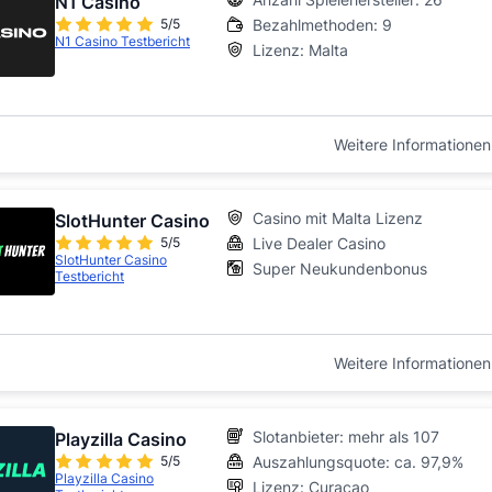
N1 Casino
Bezahlmethoden: 9
5/5
N1 Casino Testbericht
Lizenz: Malta
Weitere Informationen
Casino mit Malta Lizenz
SlotHunter Casino
Live Dealer Casino
5/5
SlotHunter Casino
Super Neukundenbonus
Testbericht
Weitere Informationen
Slotanbieter: mehr als 107
Playzilla Casino
Auszahlungsquote: ca. 97,9%
5/5
Playzilla Casino
Lizenz: Curacao