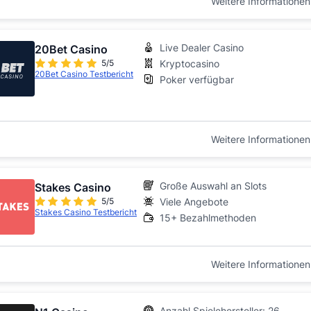
Weitere Informationen
Live Dealer Casino
20Bet Casino
Kryptocasino
5/5
20Bet Casino Testbericht
Poker verfügbar
Weitere Informationen
Große Auswahl an Slots
Stakes Casino
Viele Angebote
5/5
Stakes Casino Testbericht
15+ Bezahlmethoden
Weitere Informationen
Anzahl Spielehersteller: 26