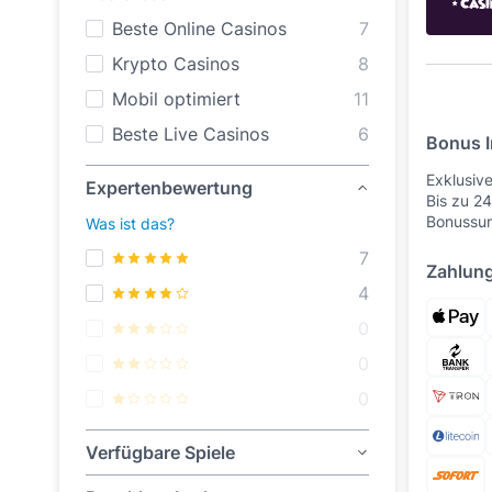
Beste Online Casinos
7
Krypto Casinos
8
Mobil optimiert
11
Beste Live Casinos
6
Bonus I
Exklusiv
Expertenbewertung
Bis zu 2
Bonussum
Was ist das?
7
Zahlun
4
0
0
0
Verfügbare Spiele