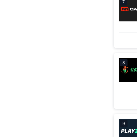
7
8
9