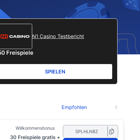
N1 Casino Testbericht
50 Freispiele
SPIELEN
Willkommensbonus
SPLHLNBZ
30 Freispiele gratis +