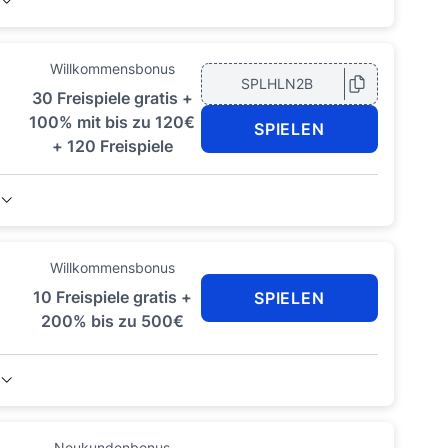
Willkommensbonus
SPLHLN2B
30 Freispiele gratis +
100% mit bis zu 120€
SPIELEN
+ 120 Freispiele
Willkommensbonus
10 Freispiele gratis +
SPIELEN
200% bis zu 500€
Neukundenbonus