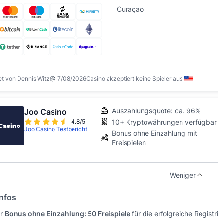
Curaçao
et von Dennis Witz
7/08/2026
Casino akzeptiert keine Spieler aus
Auszahlungsquote: ca. 96%
Joo Casino
10+ Kryptowährungen verfügbar
4.8/5
Joo Casino Testbericht
Bonus ohne Einzahlung mit
Freispielen
Weniger
nfos
er
Bonus ohne Einzahlung:
50 Freispiele
für die erfolgreiche Regis