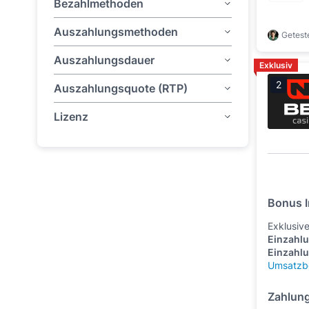
Bezahlmethoden
Auszahlungsmethoden
Getest
Auszahlungsdauer
Exklusiv
2
Auszahlungsquote (RTP)
Lizenz
Bonus I
Exklusiv
Einzahlu
Einzahlu
Umsatzb
Zahlun