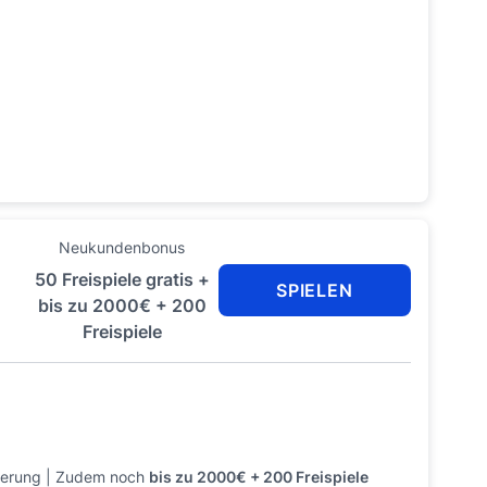
Neukundenbonus
50 Freispiele gratis +
SPIELEN
bis zu 2000€ + 200
Freispiele
trierung | Zudem noch
bis zu 2000€ + 200 Freispiele