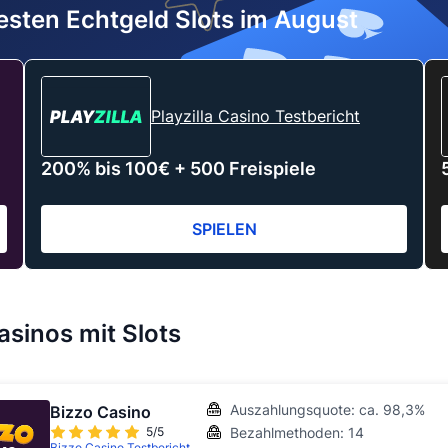
esten Echtgeld Slots im August
Playzilla Casino Testbericht
200% bis 100€ + 500 Freispiele
SPIELEN
sinos mit Slots
Auszahlungsquote: ca. 98,3%
Bizzo Casino
Bezahlmethoden: 14
5/5
Bizzo Casino Testbericht