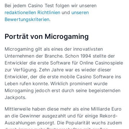
Bei jedem Casino Test folgen wir unseren
redaktionellen Richtlinien
und
unseren
Bewertungskriterien
.
Porträt von Microgaming
Microgaming gilt als eines der innovativsten
Unternehmen der Branche. Schon 1994 stellte der
Entwickler die erste Software für Online Casinospiele
zur Verfügung. Zehn Jahre war es wieder dieser
Entwickler, der die erste mobile Casino Software ins
Leben rufen konnte. Wirklich prominent wurde
Microgaming jedoch erst durch seine begeisternden
Jackpots.
Mittlerweile haben diese mehr als eine Milliarde Euro
an die Gewinner ausgezahlt und für einige Rekord-
Auszahlungen gesorgt. Die Popularität wuchs zudem