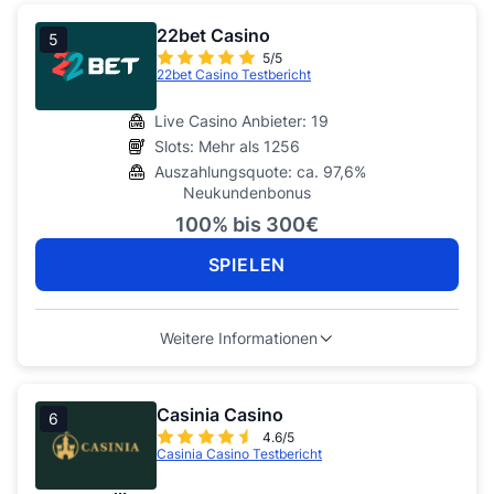
22bet Casino
5
5/5
22bet Casino Testbericht
Live Casino Anbieter: 19
Slots: Mehr als 1256
Auszahlungsquote: ca. 97,6%
Neukundenbonus
100% bis 300€
SPIELEN
Weitere Informationen
Casinia Casino
6
4.6/5
Casinia Casino Testbericht