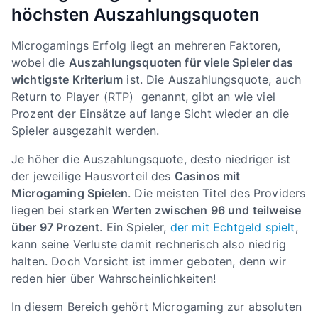
höchsten Auszahlungsquoten
Microgamings Erfolg liegt an mehreren Faktoren,
wobei die
Auszahlungsquoten für viele Spieler das
wichtigste Kriterium
ist. Die Auszahlungsquote, auch
Return to Player (RTP) genannt, gibt an wie viel
Prozent der Einsätze auf lange Sicht wieder an die
Spieler ausgezahlt werden.
Je höher die Auszahlungsquote, desto niedriger ist
der jeweilige Hausvorteil des
Casinos mit
Microgaming Spielen
. Die meisten Titel des Providers
liegen bei starken
Werten zwischen 96 und teilweise
über 97 Prozent
. Ein Spieler,
der mit Echtgeld spielt
,
kann seine Verluste damit rechnerisch also niedrig
halten. Doch Vorsicht ist immer geboten, denn wir
reden hier über Wahrscheinlichkeiten!
In diesem Bereich gehört Microgaming zur absoluten