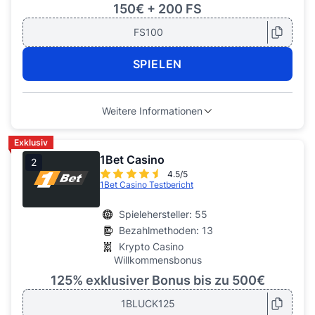
150€ + 200 FS
FS100
SPIELEN
Weitere Informationen
Exklusiv
1Bet Casino
2
4.5/5
1Bet Casino Testbericht
Spielehersteller: 55
Bezahlmethoden: 13
Krypto Casino
Willkommensbonus
125% exklusiver Bonus bis zu 500€
1BLUCK125