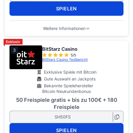
SPIELEN
Weitere Informationen
Exklusiv
BitStarz Casino
3
5/5
BitStarz Casino Testbericht
Exklusive Spiele mit Bitcoin
Gute Auswahl an Jackpots
Bekannte Spielehersteller
Bitcoin Neukundenbonus
50 Freispiele gratis + bis zu 100€ + 180
Freispiele
SH50FS
SPIELEN