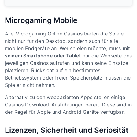
Microgaming Mobile
Alle Microgaming Online Casinos bieten die Spiele
nicht nur für den Desktop, sondern auch für alle
mobilen Endgeräte an. Wer spielen möchte, muss
mit
seinem Smartphone oder Tablet
nur die Webseite des
jeweiligen Casinos aufrufen und kann seine Einsätze
platzieren. Rücksicht auf ein bestimmtes
Betriebssystem oder freien Speicherplatz müssen die
Spieler nicht nehmen.
Alternativ zu den webbasierten Apps stellen einige
Casinos Download-Ausführungen bereit. Diese sind in
der Regel für Apple und Android Geräte verfügbar.
Lizenzen, Sicherheit und Seriosität