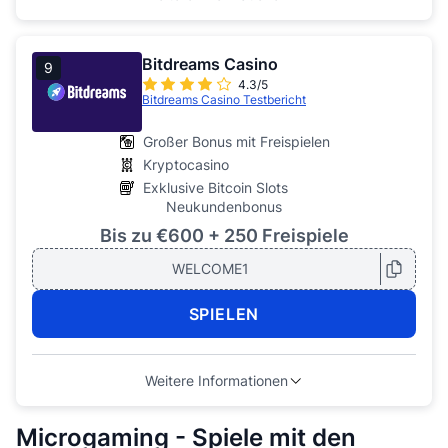
Bitdreams Casino
9
4.3/5
Bitdreams Casino Testbericht
Großer Bonus mit Freispielen
Kryptocasino
Exklusive Bitcoin Slots
Neukundenbonus
Bis zu €600 + 250 Freispiele
WELCOME1
SPIELEN
Weitere Informationen
Microgaming - Spiele mit den