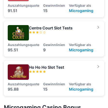
Auszahlungsquote
Gewinnlinien
Verfügbar als
91.51
15
Microgaming
Centre Court Slot Tests
Auszahlungsquote
Gewinnlinien
Verfügbar als
95.51
9
Microgaming
Ho Ho Ho Slot Test
Auszahlungsquote
Gewinnlinien
Verfügbar als
95.88
15
Microgaming
Microgaming Casino Bonus