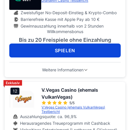
GranaWin Casino Testbericht
Zweistufiger No-Deposit-Einstieg & Krypto-Combo
Barrierefreie Kasse mit Apple Pay ab 10 €
Gewinnauszahlung innerhalb von 2 Stunden
Willkommensbonus
Bis zu 20 Freispiele ohne Einzahlung
SPIELEN
Weitere Informationen
Exklusiv
V.Vegas Casino (ehemals
12
VulkanVegas)
5/5
V.Vegas Casino (ehemals VulkanVegas)
Testbericht
Auszahlungsquote: ca. 96,9%
Herausragendes Treueprogramm mit Cashback
Vielseitiges Entertainment (Lootboxen & Glücksrad)