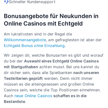
Schneller Kundensupport
Bonusangebote für Neukunden in
Online Casinos mit Echtgeld
Am lukrativsten sind in der Regel die
Willkommensangebote
, am gefragtesten ist aber der
Echtgeld Bonus ohne Einzahlung
.
Wir zeigen dir, welche Bonusarten es gibt und worauf
du bei der
Auswahl eines Echtgeld Online Casinos
mit Startguthaben
achten musst. Bei uns kannst du
dir sicher sein, dass alle Spielbanken
nach unseren
Testkriterien geprüft
werden. Denn nicht immer
müssen es die alteingesessen und großen Online
Casinos sein, welche die Top Positionen einnehmen.
Auch
neue Online Casinos
schaffen es in die
Bestenliste
.