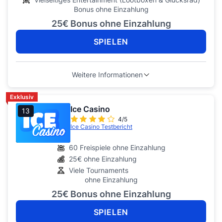
Bonus ohne Einzahlung
25€ Bonus ohne Einzahlung
SPIELEN
Weitere Informationen
Exklusiv
Ice Casino
13
4/5
Ice Casino Testbericht
60 Freispiele ohne Einzahlung
25€ ohne Einzahlung
Viele Tournaments
ohne Einzahlung
25€ Bonus ohne Einzahlung
SPIELEN