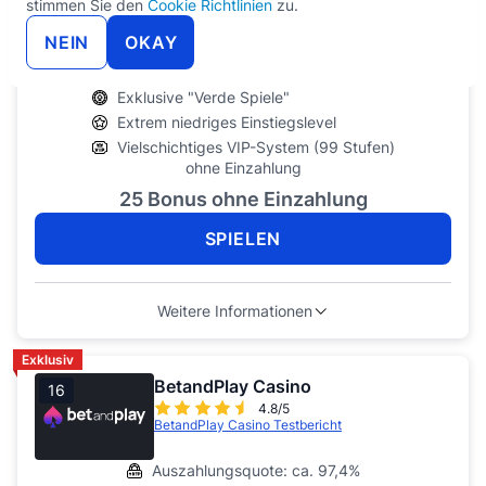
stimmen Sie den
Cookie Richtlinien
zu.
Verde Casino
15
5/5
NEIN
OKAY
Verde Casino Testbericht
Exklusive "Verde Spiele"
Extrem niedriges Einstiegslevel
Vielschichtiges VIP-System (99 Stufen)
ohne Einzahlung
25 Bonus ohne Einzahlung
SPIELEN
Weitere Informationen
Exklusiv
BetandPlay Casino
16
4.8/5
BetandPlay Casino Testbericht
Auszahlungsquote: ca. 97,4%