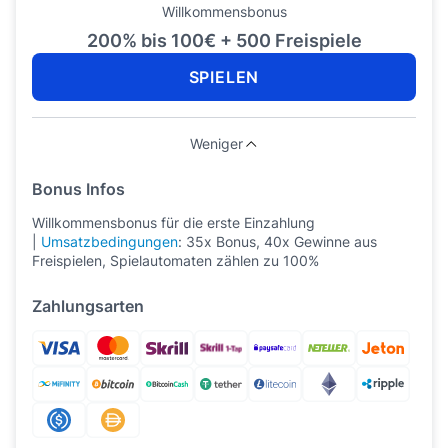
Willkommensbonus
200% bis 100€ + 500 Freispiele
SPIELEN
Weniger
Bonus Infos
Willkommensbonus für die erste Einzahlung
|
Umsatzbedingungen
: 35x Bonus, 40x Gewinne aus
Freispielen, Spielautomaten zählen zu 100%
Zahlungsarten