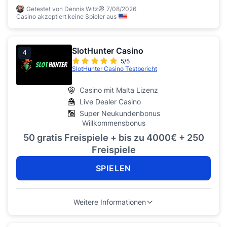
Getestet von Dennis Witz
7/08/2026
Casino akzeptiert keine Spieler aus
SlotHunter Casino
4
5/5
SlotHunter Casino Testbericht
Casino mit Malta Lizenz
Live Dealer Casino
Super Neukundenbonus
Willkommensbonus
50 gratis Freispiele + bis zu 4000€ + 250
Freispiele
SPIELEN
Weitere Informationen