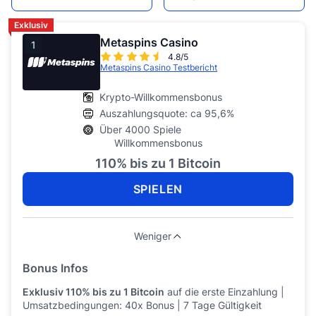
Exklusiv
Metaspins Casino
1
4.8/5
Metaspins Casino Testbericht
Krypto-Willkommensbonus
Auszahlungsquote: ca 95,6%
Über 4000 Spiele
Willkommensbonus
110% bis zu 1 Bitcoin
SPIELEN
Weniger
Bonus Infos
Exklusiv 110% bis zu 1 Bitcoin
auf die erste Einzahlung |
Umsatzbedingungen: 40x Bonus | 7 Tage Gültigkeit