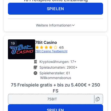
SPIELEN
Weitere Informationen
7Bit Casino
19
4/5
7Bit Casino Testbericht
Kryptowährungen: 17+
Spielautomaten: 2900+
Spielehersteller: 61
Willkommensbonus
75 Freispiele gratis + bis zu 5.400€ + 250
FS
75BIT
SPIELEN