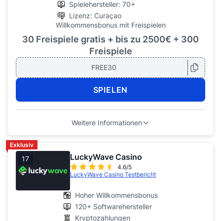
Spielehersteller: 70+
Lizenz: Curaçao
Willkommensbonus mit Freispielen
30 Freispiele gratis + bis zu 2500€ + 300
Freispiele
FREE30
SPIELEN
Weitere Informationen
Exklusiv
LuckyWave Casino
17
4.6/5
LuckyWave Casino Testbericht
Hoher Willkommensbonus
120+ Softwarehersteller
Kryptozahlungen