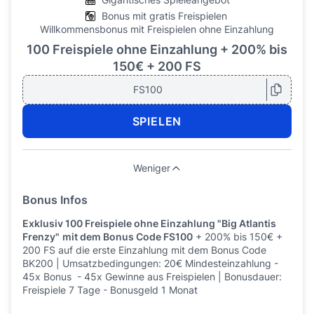
Bonus mit gratis Freispielen
Willkommensbonus mit Freispielen ohne Einzahlung
100 Freispiele ohne Einzahlung + 200% bis
150€ + 200 FS
FS100
SPIELEN
Weniger
Bonus Infos
Exklusiv 100 Freispiele ohne Einzahlung "Big Atlantis
Frenzy"
mit dem Bonus Code FS100
+ 200% bis 150€ +
200 FS auf die erste Einzahlung mit dem Bonus Code
BK200 | Umsatzbedingungen: 20€ Mindesteinzahlung -
45x Bonus - 45x Gewinne aus Freispielen | Bonusdauer:
Freispiele 7 Tage - Bonusgeld 1 Monat