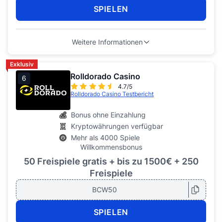
SPIELEN
Weitere Informationen
Exklusiv
Rolldorado Casino
6
4.7/5
Rolldorado Casino Testbericht
Bonus ohne Einzahlung
Kryptowährungen verfügbar
Mehr als 4000 Spiele
Willkommensbonus
50 Freispiele gratis + bis zu 1500€ + 250
Freispiele
BCW50
SPIELEN