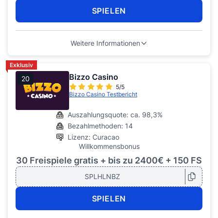
SPIELEN
Weitere Informationen
Exklusiv
Bizzo Casino
20
5/5
Bizzo Casino Testbericht
Auszahlungsquote: ca. 98,3%
Bezahlmethoden: 14
Lizenz: Curacao
Willkommensbonus
30 Freispiele gratis + bis zu 2400€ + 150 FS
SPLHLNBZ
SPIELEN