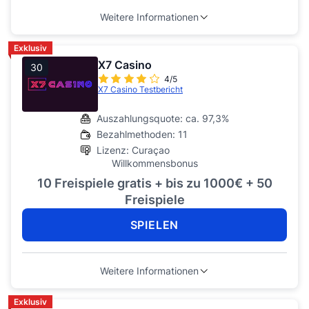
Weitere Informationen
Exklusiv
X7 Casino
30
4/5
X7 Casino Testbericht
Auszahlungsquote: ca. 97,3%
Bezahlmethoden: 11
Lizenz: Curaçao
Willkommensbonus
10 Freispiele gratis + bis zu 1000€ + 50
Freispiele
SPIELEN
Weitere Informationen
Exklusiv