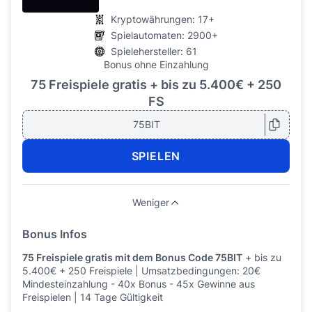
Kryptowährungen: 17+
Spielautomaten: 2900+
Spielehersteller: 61
Bonus ohne Einzahlung
75 Freispiele gratis + bis zu 5.400€ + 250
FS
75BIT
SPIELEN
Weniger
Bonus Infos
75 Freispiele gratis mit dem Bonus Code 75BIT
+ bis zu
5.400€ + 250 Freispiele | Umsatzbedingungen: 20€
Mindesteinzahlung - 40x Bonus - 45x Gewinne aus
Freispielen | 14 Tage Gültigkeit