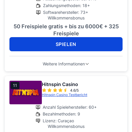
Zahlungsmethoden: 18+
Softwarehersteller: 73+
Willkommensbonus
50 Freispiele gratis + bis zu 6000€ + 325
Freispiele
SPIELEN
Weitere Informationen
Hitnspin Casino
11
4.6/5
Hitnspin Casino Testbericht
Anzahl Spielehersteller: 60+
Bezahlmethoden: 9
Lizenz: Curaçao
Willkommensbonus