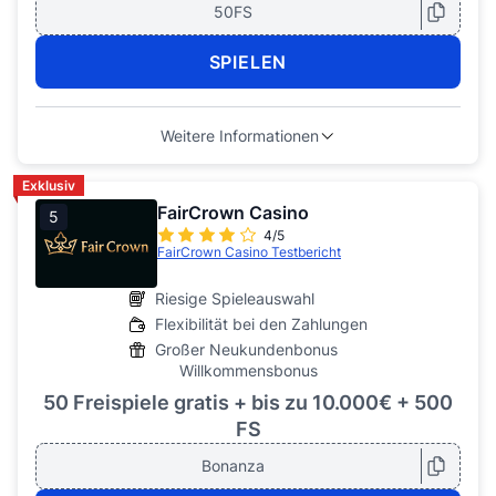
50FS
SPIELEN
Weitere Informationen
Exklusiv
FairCrown Casino
5
4/5
FairCrown Casino Testbericht
Riesige Spieleauswahl
Flexibilität bei den Zahlungen
Großer Neukundenbonus
Willkommensbonus
50 Freispiele gratis + bis zu 10.000€ + 500
FS
Bonanza