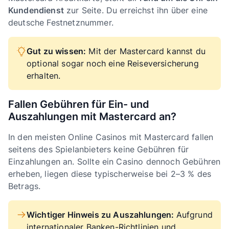
Kundendienst
zur Seite. Du erreichst ihn über eine
deutsche Festnetznummer.
Gut zu wissen:
Mit der Mastercard kannst du
optional sogar noch eine Reiseversicherung
erhalten.
Fallen Gebühren für Ein- und
Auszahlungen mit Mastercard an?
In den meisten Online Casinos mit Mastercard fallen
seitens des Spielanbieters keine Gebühren für
Einzahlungen an. Sollte ein Casino dennoch Gebühren
erheben, liegen diese typischerweise bei 2–3 % des
Betrags.
Wichtiger Hinweis zu Auszahlungen:
Aufgrund
internationaler Banken-Richtlinien und