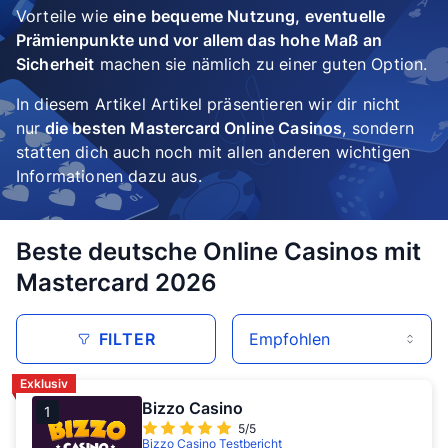
Vorteile wie
eine
bequeme Nutzung, eventuelle
Prämienpunkte und vor allem das hohe Maß an
Sicherheit
machen sie nämlich zu einer guten Option.
In diesem Artikel Artikel präsentieren wir dir nicht
nur
die besten Mastercard Online Casinos
, sondern
statten dich auch noch mit allen anderen wichtigen
Informationen dazu aus.
Beste deutsche Online Casinos mit
Mastercard 2026
FILTER
Exklusiv
Bizzo Casino
1
5/5
Bizzo Casino Testbericht