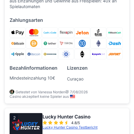
aus Einzahlungen und Gewinne aus Freispielen: 40x an
Spielautomaten
Zahlungsarten
Bezahlinformationen
Lizenzen
Mindesteinzahlung 10€
Curaçao
Getestet von Vanessa Norden
7/08/2026
Casino akzeptiert keine Spieler aus
Lucky Hunter Casino
2
4.8/5
Lucky Hunter Casino Testbericht