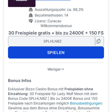
Auszahlungsquote: ca. 98,3%
Bezahlmethoden: 14
Lizenz: Curacao
Willkommensbonus
30 Freispiele gratis + bis zu 2400€ + 150 FS
SPLHLNBZ
SPIELEN
Weniger
Bonus Infos
Exklusiver Bizzo Casino Bonus mit
Freispielen ohne
Einzahlung
: 30 Freispiele für Lady Wolf Moon mit dem
Bonus Code SPLHLNBZ | Bis zu 2400€ Bonus und 150
Freispiele nach Einzahlungen möglich
Bonusbedingungen
:
Gewinne aus dem Bonus ohne Einzahlung, Bonussumme