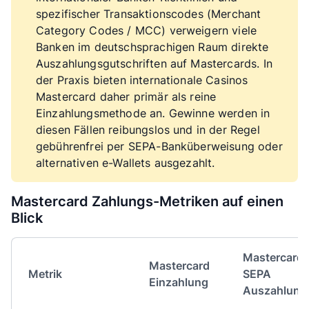
spezifischer Transaktionscodes (Merchant
Category Codes / MCC) verweigern viele
Banken im deutschsprachigen Raum direkte
Auszahlungsgutschriften auf Mastercards. In
der Praxis bieten internationale Casinos
Mastercard daher primär als reine
Einzahlungsmethode an. Gewinne werden in
diesen Fällen reibungslos und in der Regel
gebührenfrei per SEPA-Banküberweisung oder
alternativen e-Wallets ausgezahlt.
Mastercard Zahlungs-Metriken auf einen
Blick
Mastercard/
Mastercard
Metrik
SEPA
Einzahlung
Auszahlung