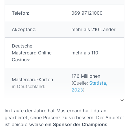
Telefon:
069 97121000
Akzeptanz:
mehr als 210 Länder
Deutsche
Mastercard Online
mehr als 110
Casinos:
17,6 Millionen
Mastercard-Karten
(Quelle:
Statista,
in Deutschland:
2023
)
Im Laufe der Jahre hat Mastercard hart daran
gearbeitet, seine Präsenz zu verbessern. Der Anbieter
ist beispielsweise
ein Sponsor der Champions