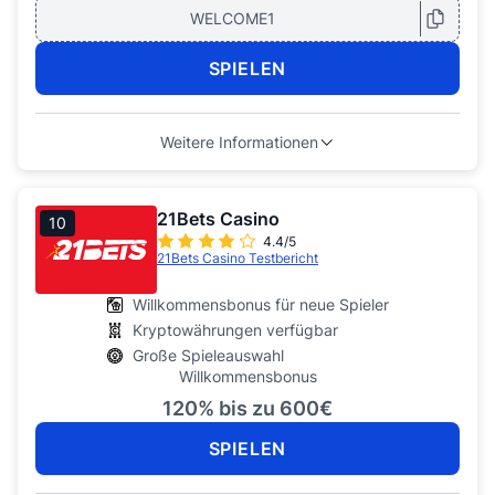
WELCOME1
SPIELEN
Weitere Informationen
21Bets Casino
10
4.4/5
21Bets Casino Testbericht
Willkommensbonus für neue Spieler
Kryptowährungen verfügbar
Große Spieleauswahl
Willkommensbonus
120% bis zu 600€
SPIELEN