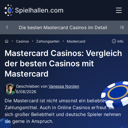
ung
Die besten Mastercard Casinos im Detail
Bi
Casinos
Zahlungsarten
Mastercard
Info
Mastercard Casinos: Vergleich
der besten Casinos mit
Mastercard
Geschrieben von
Vanessa Norden
6/08/2026
Die Mastercard ist nicht umsonst ein beliebtes
Zahlungsmittel. Auch in Online Casinos erfreut sie
sich großer Beliebtheit und deutsche Spieler nehmen
sie gerne in Anspruch.