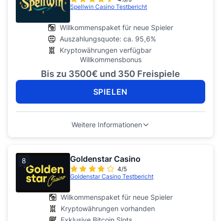
Spellwin Casino Testbericht
Willkommenspaket für neue Spieler
Auszahlungsquote: ca. 95,6%
Kryptowährungen verfügbar
Willkommensbonus
Bis zu 3500€ und 350 Freispiele
SPIELEN
Weitere Informationen
Goldenstar Casino
8
4/5
Goldenstar Casino Testbericht
Wilkommenspaket für neue Spieler
Kryptowährungen vorhanden
Exklusive Bitcoin Slots