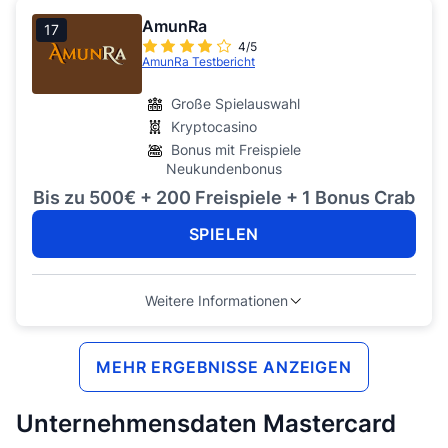
AmunRa
17
4/5
AmunRa Testbericht
Große Spielauswahl
Kryptocasino
Bonus mit Freispiele
Neukundenbonus
Bis zu 500€ + 200 Freispiele + 1 Bonus Crab
SPIELEN
Weitere Informationen
MEHR ERGEBNISSE ANZEIGEN
Unternehmensdaten Mastercard