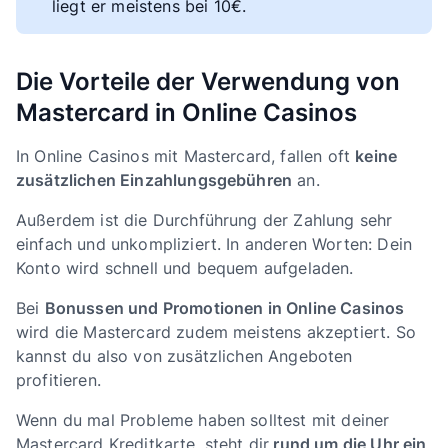
liegt er meistens bei 10€.
Die Vorteile der Verwendung von
Mastercard in Online Casinos
In Online Casinos mit Mastercard, fallen oft
keine
zusätzlichen Einzahlungsgebühren
an.
Außerdem ist die Durchführung der Zahlung sehr
einfach und unkompliziert. In anderen Worten: Dein
Konto wird schnell und bequem aufgeladen.
Bei
Bonussen und Promotionen in Online Casinos
wird die Mastercard zudem meistens akzeptiert. So
kannst du also von zusätzlichen Angeboten
profitieren.
Wenn du mal Probleme haben solltest mit deiner
Mastercard Kreditkarte, steht dir
rund um die Uhr ein