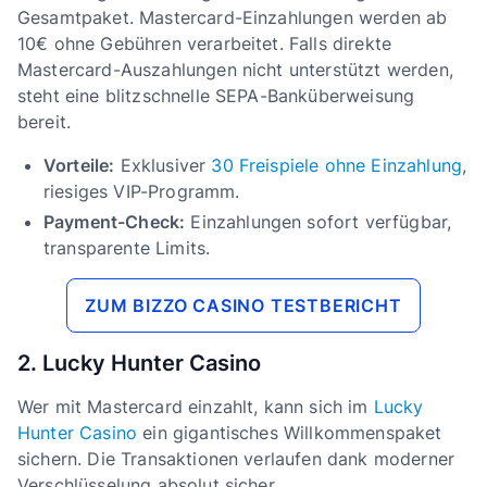
Gesamtpaket. Mastercard-Einzahlungen werden ab
10€ ohne Gebühren verarbeitet. Falls direkte
Mastercard-Auszahlungen nicht unterstützt werden,
steht eine blitzschnelle SEPA-Banküberweisung
bereit.
Vorteile:
Exklusiver
30 Freispiele ohne Einzahlung
,
riesiges VIP-Programm.
Payment-Check:
Einzahlungen sofort verfügbar,
transparente Limits.
ZUM BIZZO CASINO TESTBERICHT
2. Lucky Hunter Casino
Wer mit Mastercard einzahlt, kann sich im
Lucky
Hunter Casino
ein gigantisches Willkommenspaket
sichern. Die Transaktionen verlaufen dank moderner
Verschlüsselung absolut sicher.