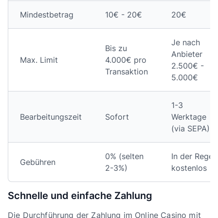
Mindestbetrag
10€ - 20€
20€
Je nach
Bis zu
Anbieter
Max. Limit
4.000€ pro
2.500€ -
Transaktion
5.000€
1-3
Bearbeitungszeit
Sofort
Werktage
(via SEPA)
0% (selten
In der Regel
Gebühren
2-3%)
kostenlos
Schnelle und einfache Zahlung
Die Durchführung der Zahlung im Online Casino mit