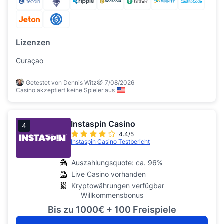
Lizenzen
Curaçao
Getestet von Dennis Witz
7/08/2026
Casino akzeptiert keine Spieler aus
Instaspin Casino
4
4.4/5
Instaspin Casino Testbericht
Auszahlungsquote: ca. 96%
Live Casino vorhanden
Kryptowährungen verfügbar
Willkommensbonus
Bis zu 1000€ + 100 Freispiele