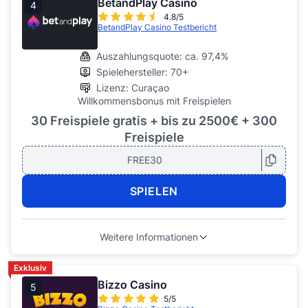
BetandPlay Casino
4
4.8/5
BetandPlay Casino Testbericht
Auszahlungsquote: ca. 97,4%
Spielehersteller: 70+
Lizenz: Curaçao
Willkommensbonus mit Freispielen
30 Freispiele gratis + bis zu 2500€ + 300
Freispiele
FREE30
SPIELEN
Weitere Informationen
Exklusiv
Bizzo Casino
5
5/5