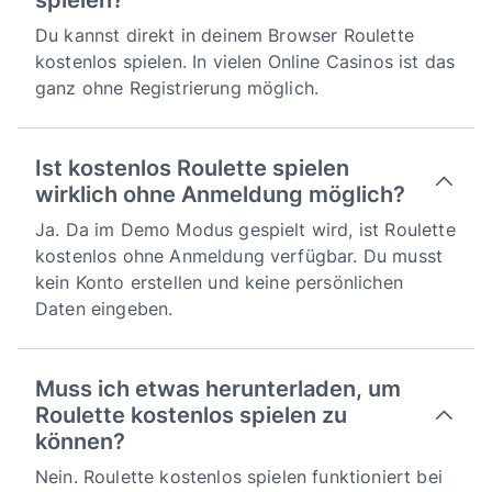
spielen?
Du kannst direkt in deinem Browser Roulette
kostenlos spielen. In vielen Online Casinos ist das
ganz ohne Registrierung möglich.
Ist kostenlos Roulette spielen
wirklich ohne Anmeldung möglich?
Ja. Da im Demo Modus gespielt wird, ist Roulette
kostenlos ohne Anmeldung verfügbar. Du musst
kein Konto erstellen und keine persönlichen
Daten eingeben.
Muss ich etwas herunterladen, um
Roulette kostenlos spielen zu
können?
Nein. Roulette kostenlos spielen funktioniert bei