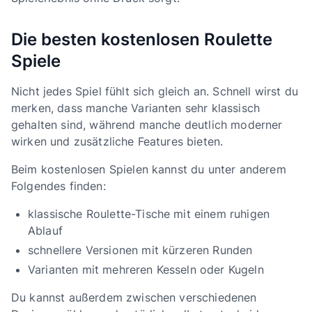
Die besten kostenlosen Roulette
Spiele
Nicht jedes Spiel fühlt sich gleich an. Schnell wirst du
merken, dass manche Varianten sehr klassisch
gehalten sind, während manche deutlich moderner
wirken und zusätzliche Features bieten.
Beim kostenlosen Spielen kannst du unter anderem
Folgendes finden:
klassische Roulette-Tische mit einem ruhigen
Ablauf
schnellere Versionen mit kürzeren Runden
Varianten mit mehreren Kesseln oder Kugeln
Du kannst außerdem zwischen verschiedenen