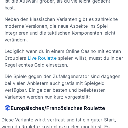
ist die Auswahl größer, als du vielleicht gedacht
hast.
Neben den klassischen Varianten gibt es zahlreiche
moderne Versionen, die neue Aspekte ins Spiel
integrieren und die taktischen Komponenten leicht
verändern.
Lediglich wenn du in einem Online Casino mit echten
Croupiers
Live Roulette
spielen willst, musst du in der
Regel echtes Geld einsetzen.
Die Spiele gegen den Zufallsgenerator sind dagegen
bei vielen Anbietern auch gratis mit Spielgeld
verfügbar. Einige der besten und beliebtesten
Varianten werden nun kurz vorgestellt:
Europäisches/Französisches Roulette
Diese Variante wirkt vertraut und ist ein guter Start,
wenn du Roulette kostenlos spielen möchtest. Es