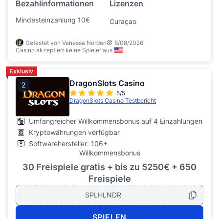
Bezahlinformationen
Lizenzen
Mindesteinzahlung 10€
Curaçao
Getestet von Vanessa Norden
6/08/2026
Casino akzeptiert keine Spieler aus
Exklusiv
DragonSlots Casino
2
5/5
DragonSlots Casino Testbericht
Umfangreicher Willkommensbonus auf 4 Einzahlungen
Kryptowährungen verfügbar
Softwarehersteller: 106+
Willkommensbonus
30 Freispiele gratis + bis zu 5250€ + 650
Freispiele
SPLHLNDR
SPIELEN