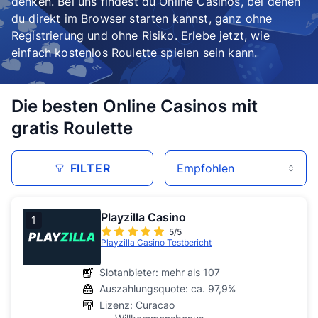
denken. Bei uns findest du Online Casinos, bei denen
du direkt im Browser starten kannst, ganz ohne
Registrierung und ohne Risiko. Erlebe jetzt, wie
einfach kostenlos Roulette spielen sein kann.
Die besten Online Casinos mit
gratis Roulette
FILTER
Playzilla Casino
1
5/5
Playzilla Casino Testbericht
Slotanbieter: mehr als 107
Auszahlungsquote: ca. 97,9%
Lizenz: Curacao