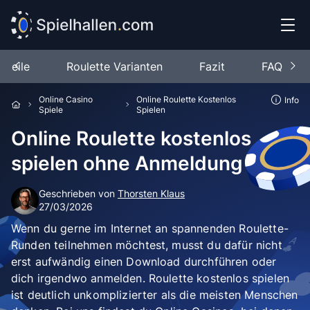
chteile
Roulette Varianten
Fazit
FAQ
Online Casino
Online Roulette Kostenlos
Info
Spiele
Spielen
Online Roulette kostenlos
spielen ohne Anmeldung
Geschrieben von
Thorsten Klaus
27/03/2026
Wenn du gerne im Internet an spannenden Roulette-
Runden teilnehmen möchtest, musst du dafür nicht
erst aufwändig einen Download durchführen oder
dich irgendwo anmelden. Roulette kostenlos spielen
ist deutlich unkomplizierter als die meisten Menschen