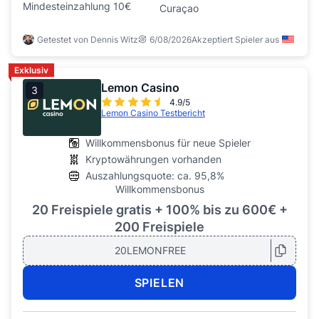
Mindesteinzahlung 10€
Curaçao
Getestet von Dennis Witz
6/08/2026
Akzeptiert Spieler aus
Exklusiv
Lemon Casino
3
4.9/5
Lemon Casino Testbericht
Willkommensbonus für neue Spieler
Kryptowährungen vorhanden
Auszahlungsquote: ca. 95,8%
Willkommensbonus
20 Freispiele gratis + 100% bis zu 600€ +
200 Freispiele
20LEMONFREE
SPIELEN