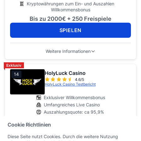
Kryptowährungen zum Ein- und Auszahlen
Willkommensbonus
Bis zu 2000€ + 250 Freispiele
SPIELEN
Weitere Informationen
Exklusiv
HolyLuck Casino
14
4.6/5
HolyLuck Casino Testbericht
Exklusiver Willkommensbonus
Umfangreiches Live Casino
Auszahlungsquote: ca 95,9%
Willkommensbonus
Cookie Richtlinien
150% bis zu 500€
Diese Seite nutzt Cookies. Durch die weitere Nutzung
SPIELHALLEN150