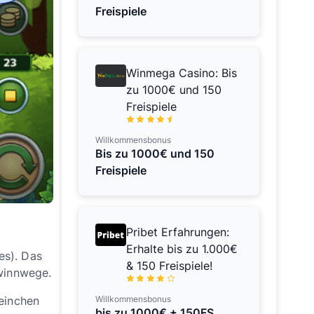
Freispiele
Winmega Casino: Bis
zu 1000€ und 150
Freispiele
Willkommensbonus
Bis zu 1000€ und 150
Freispiele
Pribet Erfahrungen:
Erhalte bis zu 1.000€
es). Das
& 150 Freispiele!
ewinnwege.
Willkommensbonus
weinchen
bis zu 1000€ + 150FS