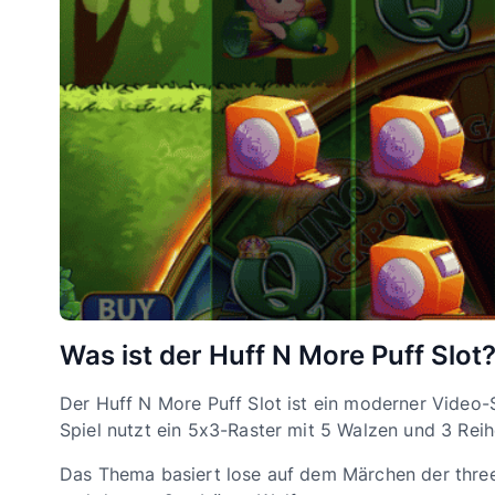
Was ist der Huff N More Puff Slot
Der Huff N More Puff Slot ist ein moderner Video
Spiel nutzt ein 5x3-Raster mit 5 Walzen und 3 Rei
Das Thema basiert lose auf dem Märchen der three l