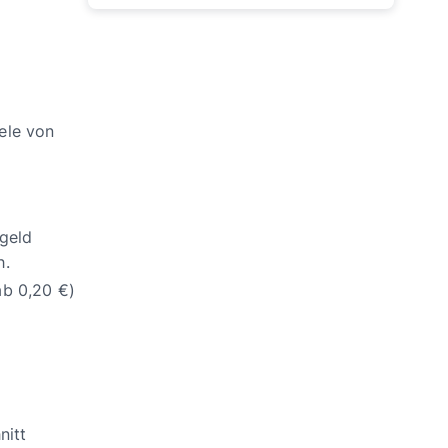
ele von
geld
h.
ab 0,20 €)
nitt