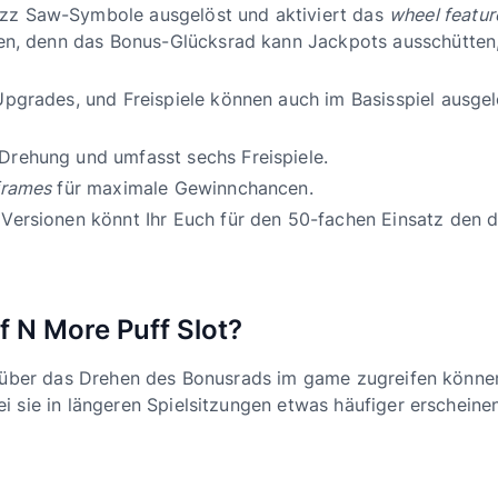
zz Saw-Symbole ausgelöst und aktiviert das
wheel featur
nnen, denn das Bonus-Glücksrad kann Jackpots ausschütten
Upgrades, und Freispiele können auch im Basisspiel ausgel
Drehung und umfasst sechs Freispiele.
frames
für maximale Gewinnchancen.
 Versionen könnt Ihr Euch für den 50-fachen Einsatz den d
f N More Puff Slot?
s über das Drehen des Bonusrads im game zugreifen könne
ei sie in längeren Spielsitzungen etwas häufiger erscheine