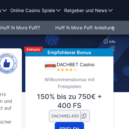
s
Online Casino Spiele
Ratgeber und News
 Huff N More Puff?
Huff N More Puff Anleitung – so 
Info
Exklusiv
Empfohlener Bonus
DACHBET Casino
Willkommensbonus mit
Freispielen
ers
150% bis zu 750€ +
en und
400 FS
t auf
DACHWEL400
sicher