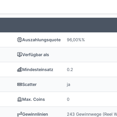
Auszahlungsquote
96,00%%
Verfügbar als
Mindesteinsatz
0.2
Scatter
ja
Max. Coins
0
Gewinnlinien
243 Gewinnwege (Reel W