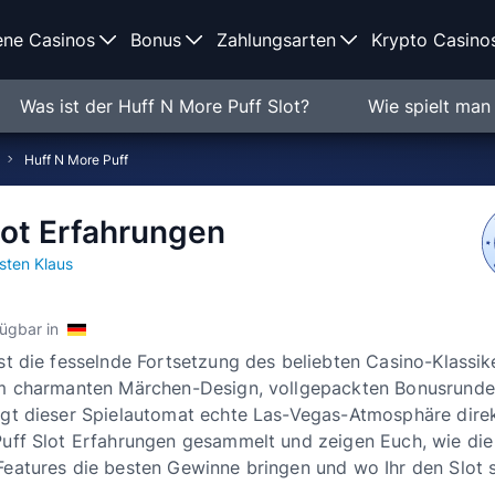
ne Casinos
Bonus
Zahlungsarten
Krypto Casino
Was ist der Huff N More Puff Slot?
Wie spielt man
Huff N More Puff
lot Erfahrungen
sten Klaus
fügbar in
st die fesselnde Fortsetzung des beliebten Casino-Klassik
nem charmanten Märchen-Design, vollgepackten Bonusrund
ngt dieser Spielautomat echte Las-Vegas-Atmosphäre direk
Puff Slot Erfahrungen gesammelt und zeigen Euch, wie die
eatures die besten Gewinne bringen und wo Ihr den Slot 