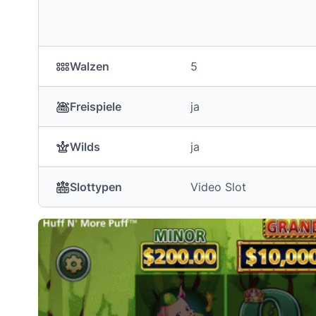
Walzen
5
Freispiele
ja
Wilds
ja
Slottypen
Video Slot