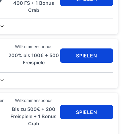
en
400 FS + 1 Bonus
Crab
Willkommensbonus
200% bis 100€ + 500
SPIELEN
Freispiele
er
Willkommensbonus
Bis zu 500€ + 200
SPIELEN
Freispiele + 1 Bonus
Crab