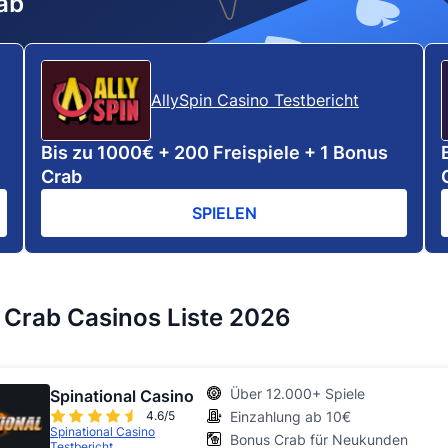
ab
AllySpin Casino Testbericht
Bis zu 1000€ + 200 Freispiele + 1 Bonus
Crab
SPIELEN
Crab Casinos Liste 2026
Über 12.000+ Spiele
Spinational Casino
Einzahlung ab 10€
4.6/5
Spinational Casino
Bonus Crab für Neukunden
Testbericht