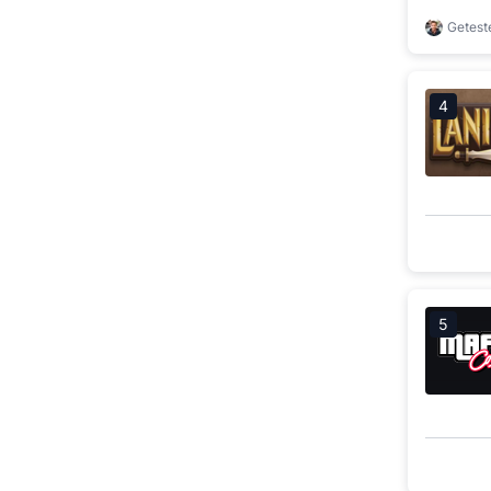
Getest
4
5