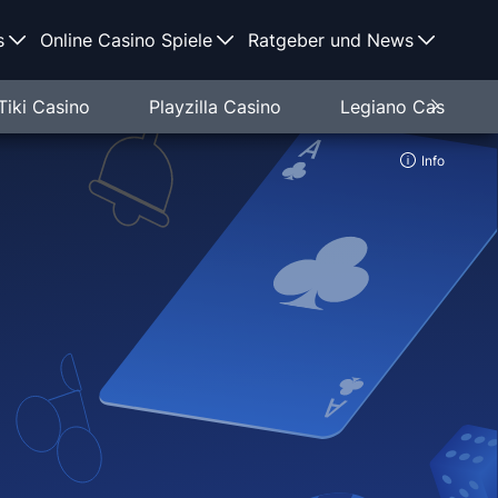
s
Online Casino Spiele
Ratgeber und News
Tiki Casino
Playzilla Casino
Legiano Casino
Info