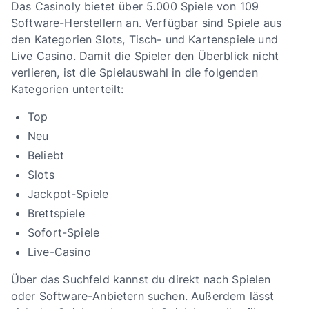
Das Casinoly bietet über 5.000 Spiele von 109
Software-Herstellern an. Verfügbar sind Spiele aus
den Kategorien Slots, Tisch- und Kartenspiele und
Live Casino. Damit die Spieler den Überblick nicht
verlieren, ist die Spielauswahl in die folgenden
Kategorien unterteilt:
Top
Neu
Beliebt
Slots
Jackpot-Spiele
Brettspiele
Sofort-Spiele
Live-Casino
Über das Suchfeld kannst du direkt nach Spielen
oder Software-Anbietern suchen. Außerdem lässt