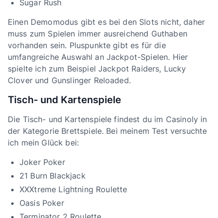
Sugar Rush
Einen Demomodus gibt es bei den Slots nicht, daher
muss zum Spielen immer ausreichend Guthaben
vorhanden sein. Pluspunkte gibt es für die
umfangreiche Auswahl an Jackpot-Spielen. Hier
spielte ich zum Beispiel Jackpot Raiders, Lucky
Clover und Gunslinger Reloaded.
Tisch- und Kartenspiele
Die Tisch- und Kartenspiele findest du im Casinoly in
der Kategorie Brettspiele. Bei meinem Test versuchte
ich mein Glück bei:
Joker Poker
21 Burn Blackjack
XXXtreme Lightning Roulette
Oasis Poker
Terminator 2 Roulette