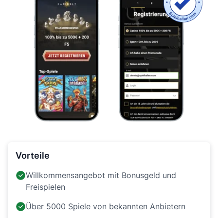
Vorteile
Willkommensangebot mit Bonusgeld und
Freispielen
Über 5000 Spiele von bekannten Anbietern