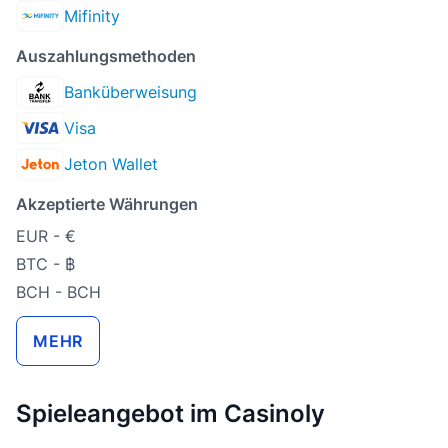
Mifinity
Auszahlungsmethoden
Banküberweisung
Visa
Jeton Wallet
Akzeptierte Währungen
EUR - €
BTC - ฿
BCH - BCH
MEHR
Spieleangebot im Casinoly