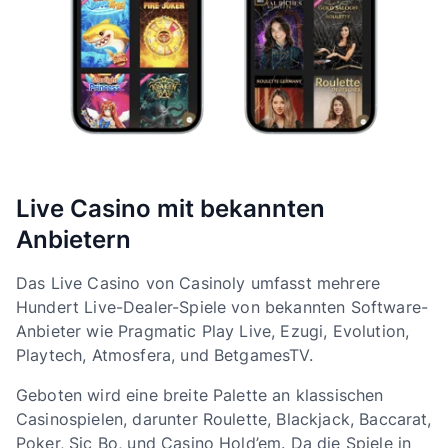
Live Casino mit bekannten
Anbietern
Das Live Casino von Casinoly umfasst mehrere
Hundert Live-Dealer-Spiele von bekannten Software-
Anbieter wie Pragmatic Play Live, Ezugi, Evolution,
Playtech, Atmosfera, und BetgamesTV.
Geboten wird eine breite Palette an klassischen
Casinospielen, darunter Roulette, Blackjack, Baccarat,
Poker, Sic Bo, und Casino Hold’em. Da die Spiele in