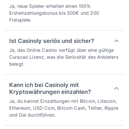
Ja, neue Spieler erhalten einen 100%
Ersteinzahlungsbonus bis 500€ und 200
Freispiele.
Ist Casinoly seriös und sicher?
Ja, das Online Casino verfügt über eine gültige
Curacao Lizenz, was die Seriosität des Anbieters
belegt.
Kann ich bei Casinoly mit
Kryptowährungen einzahlen?
Ja, du kannst Einzahlungen mit Bitcoin, Litecoin,
Ethereum, USD Coin, Bitcoin Cash, Tether, Ripple
und Dai durchführen.