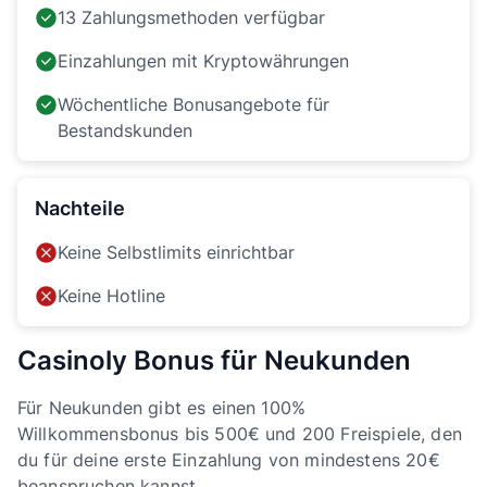
13 Zahlungsmethoden verfügbar
Einzahlungen mit Kryptowährungen
Wöchentliche Bonusangebote für
Bestandskunden
Nachteile
Keine Selbstlimits einrichtbar
Keine Hotline
Casinoly Bonus für Neukunden
Für Neukunden gibt es einen 100%
Willkommensbonus bis 500€ und 200 Freispiele, den
du für deine erste Einzahlung von mindestens 20€
beanspruchen kannst.