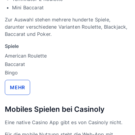
Mini Baccarat
Zur Auswahl stehen mehrere hunderte Spiele,
darunter verschiedene Varianten Roulette, Blackjack,
Baccarat und Poker.
Spiele
American Roulette
Baccarat
Bingo
MEHR
Mobiles Spielen bei Casinoly
Eine native Casino App gibt es von Casinoly nicht.
Für die mobile Nutzung steht die Web-App mit