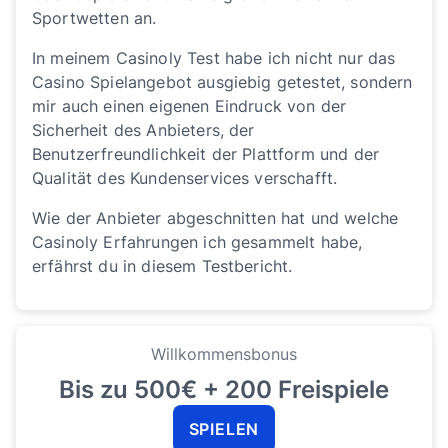
Sportwetten an.
In meinem Casinoly Test habe ich nicht nur das
Casino Spielangebot ausgiebig getestet, sondern
mir auch einen eigenen Eindruck von der
Sicherheit des Anbieters, der
Benutzerfreundlichkeit der Plattform und der
Qualität des Kundenservices verschafft.
Wie der Anbieter abgeschnitten hat und welche
Casinoly Erfahrungen ich gesammelt habe,
erfährst du in diesem Testbericht.
Willkommensbonus
Bis zu 500€ + 200 Freispiele
SPIELEN