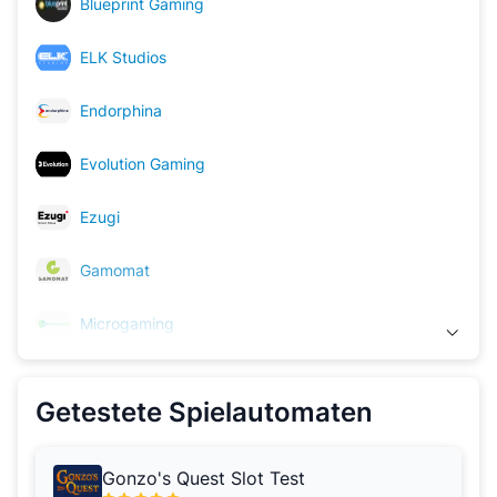
Blueprint Gaming
ELK Studios
Endorphina
Evolution Gaming
Ezugi
Gamomat
Microgaming
Getestete Spielautomaten
Gonzo's Quest Slot Test