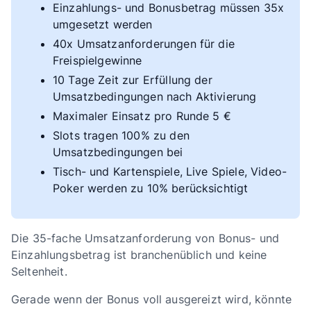
Einzahlungs- und Bonusbetrag müssen 35x
umgesetzt werden
40x Umsatzanforderungen für die
Freispielgewinne
10 Tage Zeit zur Erfüllung der
Umsatzbedingungen nach Aktivierung
Maximaler Einsatz pro Runde 5 €
Slots tragen 100% zu den
Umsatzbedingungen bei
Tisch- und Kartenspiele, Live Spiele, Video-
Poker werden zu 10% berücksichtigt
Die 35-fache Umsatzanforderung von Bonus- und
Einzahlungsbetrag ist branchenüblich und keine
Seltenheit.
Gerade wenn der Bonus voll ausgereizt wird, könnte