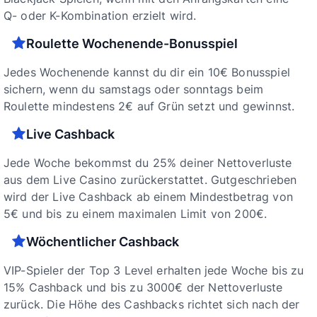
Q- oder K-Kombination erzielt wird.
Roulette Wochenende-Bonusspiel
Jedes Wochenende kannst du dir ein 10€ Bonusspiel
sichern, wenn du samstags oder sonntags beim
Roulette mindestens 2€ auf Grün setzt und gewinnst.
Live Cashback
Jede Woche bekommst du 25% deiner Nettoverluste
aus dem Live Casino zurückerstattet. Gutgeschrieben
wird der Live Cashback ab einem Mindestbetrag von
5€ und bis zu einem maximalen Limit von 200€.
Wöchentlicher Cashback
VIP-Spieler der Top 3 Level erhalten jede Woche bis zu
15% Cashback und bis zu 3000€ der Nettoverluste
zurück. Die Höhe des Cashbacks richtet sich nach der