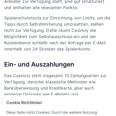
Anbieter zur Verfügung stellt, sind gut strukturiert
und enthalten alle relevanten Punkte.
Spielerschutztools zur Einrichtung von Limits, um die
Tipps durch Selbstlimitierung umzusetzen, stehen
nicht zur Verfügung. Dafür räumt Casinoly die
Möglichkeit zum Selbstausschluss ein und der
Kundendienst schließt nach der Anfrage per E-Mail
innerhalb von 24 Stunden das Spielerkonto.
Ein- und Auszahlungen
Das Casinoly stellt insgesamt 13 Zahlungsarten zur
Verfügung, darunter klassische Methoden wie
Banküberweisung und Kreditkarte, aber auch
moderne Optionen wie E-Wallets und
Kryptowährungen.
Cookie Richtlinien
Weder für die Ein- noch die Auszahlung erhebt das
Diese Seite nutzt Cookies. Durch die weitere Nutzung