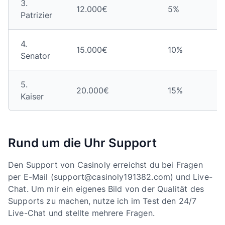
3.
12.000€
5%
Patrizier
4.
15.000€
10%
Senator
5.
20.000€
15%
Kaiser
Rund um die Uhr Support
Den Support von Casinoly erreichst du bei Fragen
per E-Mail (support@casinoly191382.com) und Live-
Chat. Um mir ein eigenes Bild von der Qualität des
Supports zu machen, nutze ich im Test den 24/7
Live-Chat und stellte mehrere Fragen.