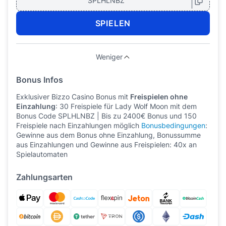
SPLHLNBZ
SPIELEN
Weniger
Bonus Infos
Exklusiver Bizzo Casino Bonus mit
Freispielen ohne
Einzahlung
: 30 Freispiele für Lady Wolf Moon mit dem
Bonus Code SPLHLNBZ | Bis zu 2400€ Bonus und 150
Freispiele nach Einzahlungen möglich
Bonusbedingungen
:
Gewinne aus dem Bonus ohne Einzahlung, Bonussumme
aus Einzahlungen und Gewinne aus Freispielen: 40x an
Spielautomaten
Zahlungsarten