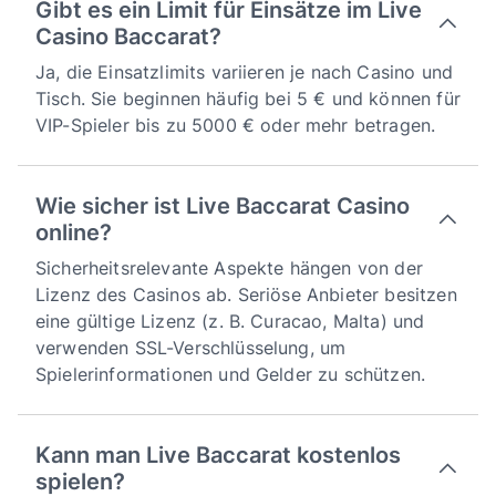
Gibt es ein Limit für Einsätze im Live
Casino Baccarat?
Ja, die Einsatzlimits variieren je nach Casino und
Tisch. Sie beginnen häufig bei 5 € und können für
VIP-Spieler bis zu 5000 € oder mehr betragen.
Wie sicher ist Live Baccarat Casino
online?
Sicherheitsrelevante Aspekte hängen von der
Lizenz des Casinos ab. Seriöse Anbieter besitzen
eine gültige Lizenz (z. B. Curacao, Malta) und
verwenden SSL-Verschlüsselung, um
Spielerinformationen und Gelder zu schützen.
Kann man Live Baccarat kostenlos
spielen?