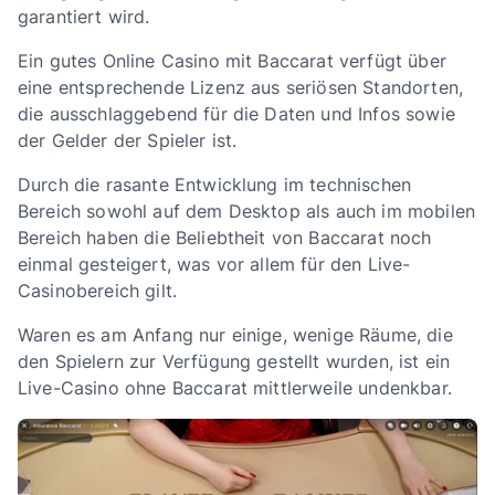
garantiert wird.
Ein gutes Online Casino mit Baccarat verfügt über
eine entsprechende Lizenz aus seriösen Standorten,
die ausschlaggebend für die Daten und Infos sowie
der Gelder der Spieler ist.
Durch die rasante Entwicklung im technischen
Bereich sowohl auf dem Desktop als auch im mobilen
Bereich haben die Beliebtheit von Baccarat noch
einmal gesteigert, was vor allem für den Live-
Casinobereich gilt.
Waren es am Anfang nur einige, wenige Räume, die
den Spielern zur Verfügung gestellt wurden, ist ein
Live-Casino ohne Baccarat mittlerweile undenkbar.