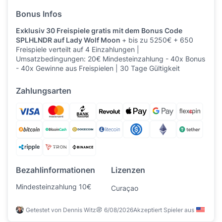
Bonus Infos
Exklusiv 30 Freispiele gratis mit dem Bonus Code
SPLHLNDR auf Lady Wolf Moon
+ bis zu 5250€ + 650
Freispiele verteilt auf 4 Einzahlungen |
Umsatzbedingungen: 20€ Mindesteinzahlung - 40x Bonus
- 40x Gewinne aus Freispielen | 30 Tage Gültigkeit
Zahlungsarten
Bezahlinformationen
Lizenzen
Mindesteinzahlung 10€
Curaçao
Getestet von Dennis Witz
6/08/2026
Akzeptiert Spieler aus