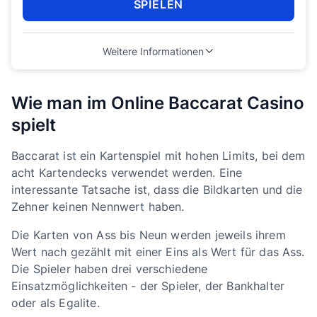
SPIELEN
Weitere Informationen
Wie man im Online Baccarat Casino
spielt
Baccarat ist ein Kartenspiel mit hohen Limits, bei dem
acht Kartendecks verwendet werden. Eine
interessante Tatsache ist, dass die Bildkarten und die
Zehner keinen Nennwert haben.
Die Karten von Ass bis Neun werden jeweils ihrem
Wert nach gezählt mit einer Eins als Wert für das Ass.
Die Spieler haben drei verschiedene
Einsatzmöglichkeiten - der Spieler, der Bankhalter
oder als Egalite.