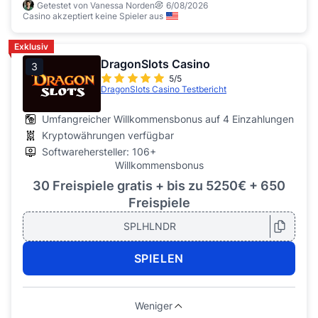
Getestet von Vanessa Norden
6/08/2026
Casino akzeptiert keine Spieler aus
Exklusiv
DragonSlots Casino
3
5/5
DragonSlots Casino Testbericht
Umfangreicher Willkommensbonus auf 4 Einzahlungen
Kryptowährungen verfügbar
Softwarehersteller: 106+
Willkommensbonus
30 Freispiele gratis + bis zu 5250€ + 650
Freispiele
SPLHLNDR
SPIELEN
Weniger