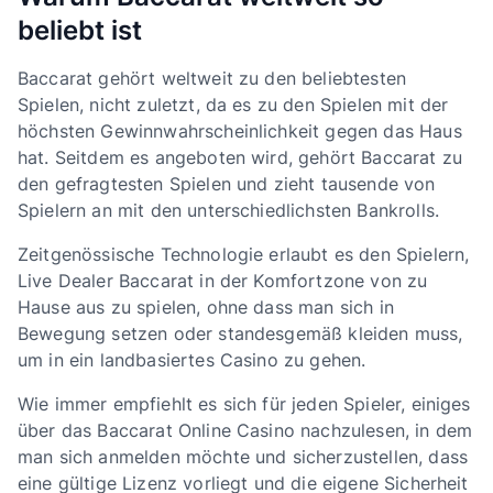
beliebt ist
Baccarat gehört weltweit zu den beliebtesten
Spielen, nicht zuletzt, da es zu den Spielen mit der
höchsten Gewinnwahrscheinlichkeit gegen das Haus
hat. Seitdem es angeboten wird, gehört Baccarat zu
den gefragtesten Spielen und zieht tausende von
Spielern an mit den unterschiedlichsten Bankrolls.
Zeitgenössische Technologie erlaubt es den Spielern,
Live Dealer Baccarat in der Komfortzone von zu
Hause aus zu spielen, ohne dass man sich in
Bewegung setzen oder standesgemäß kleiden muss,
um in ein landbasiertes Casino zu gehen.
Wie immer empfiehlt es sich für jeden Spieler, einiges
über das Baccarat Online Casino nachzulesen, in dem
man sich anmelden möchte und sicherzustellen, dass
eine gültige Lizenz vorliegt und die eigene Sicherheit