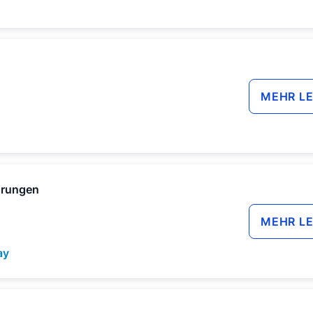
MEHR L
hrungen
MEHR L
ay