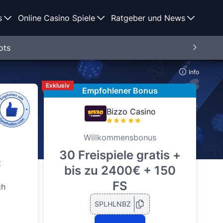
s
Online Casino Spiele
Ratgeber und News
ots
Info
Exklusiv
Empfohlener Bonus
Bizzo Casino
Willkommensbonus
30 Freispiele gratis +
t
bis zu 2400€ + 150
FS
ch
SPLHLNBZ