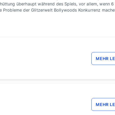
hüttung überhaupt während des Spiels, vor allem, wenn 6
ne Probleme der Glitzerwelt Bollywoods Konkurrenz mach
MEHR L
MEHR L