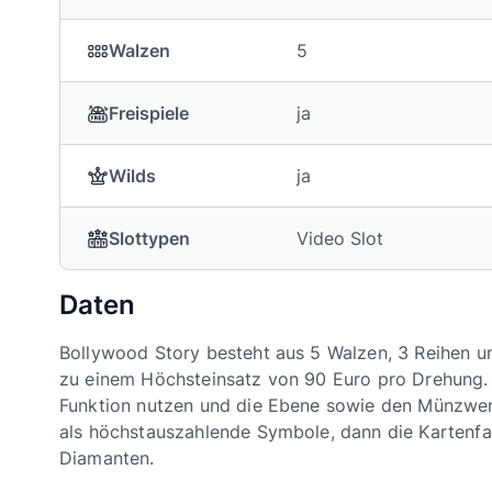
Walzen
5
Freispiele
ja
Wilds
ja
Slottypen
Video Slot
Daten
Bollywood Story besteht aus 5 Walzen, 3 Reihen un
zu einem Höchsteinsatz von 90 Euro pro Drehung. W
Funktion nutzen und die Ebene sowie den Münzwert 
als höchstauszahlende Symbole, dann die Kartenfa
Diamanten.