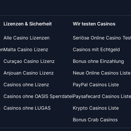
Lizenzen & Sicherheit
Wir testen Casinos
Alle Casino Lizenzen
Seriöse Online Casino Tes
en
Malta Casino Lizenz
Casinos mit Echtgeld
Curaçao Casino Lizenz
Bonus ohne Einzahlung
Anjouan Casino Lizenz
Neue Online Casinos Liste
Casinos ohne Lizenz
PayPal Casinos Liste
Casinos ohne OASIS Sperrdatei
Paysafecard Casinos List
s
Casinos ohne LUGAS
Krypto Casinos Liste
Bonus Crab Casinos