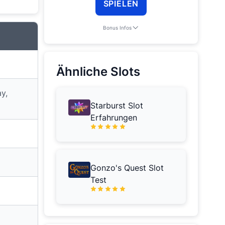
SPIELEN
Bonus Infos
Ähnliche Slots
y,
Starburst Slot
Erfahrungen
Gonzo's Quest Slot
Test