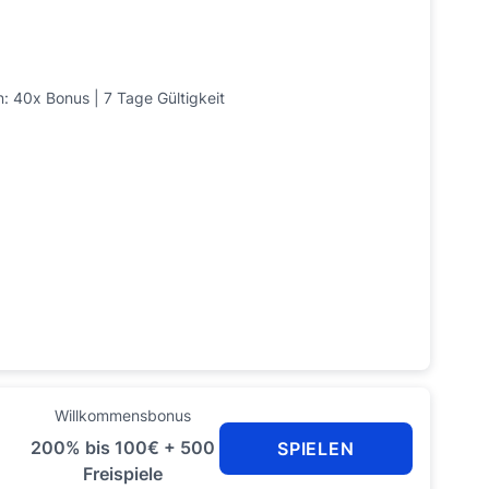
: 40x Bonus | 7 Tage Gültigkeit
Willkommensbonus
200% bis 100€ + 500
SPIELEN
Freispiele