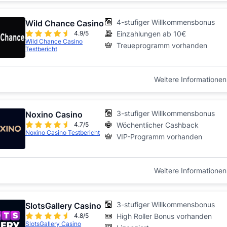
4-stufiger Willkommensbonus
Wild Chance Casino
Einzahlungen ab 10€
4.9/5
Wild Chance Casino
Treueprogramm vorhanden
Testbericht
Weitere Informationen
3-stufiger Willkommensbonus
Noxino Casino
Wöchentlicher Cashback
4.7/5
Noxino Casino Testbericht
VIP-Programm vorhanden
Weitere Informationen
3-stufiger Willkommensbonus
SlotsGallery Casino
High Roller Bonus vorhanden
4.8/5
SlotsGallery Casino