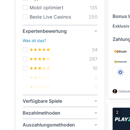
Mobil optimiert
135
Bonus I
Beste Live Casinos
250
Exklusiv
Expertenbewertung
Zahlun
Was ist das?
34
267
10
0
0
Getest
Verfügbare Spiele
2
Bezahlmethoden
Auszahlungsmethoden