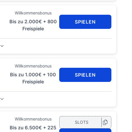
Willkommensbonus
Bis zu 2.000€ + 800
SPIELEN
Freispiele
Willkommensbonus
Bis zu 1.000€ + 100
SPIELEN
Freispiele
Willkommensbonus
SLOTS
Bis zu 6.500€ + 225