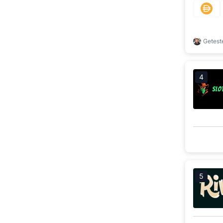
Getest
4
5