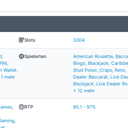
Slots
3304
d,
Spielarten
American Roulette, Bacca
PIN,
Bingo, Blackjack, Caribb
 Wallet,
Stud Poker, Craps, Keno, 
 1 mehr
Dealer Baccarat, Live Dea
Blackjack, Live Dealer Ro
+ 12 mehr
Games,
RTP
95.1 - 97%
Gaming,
at,