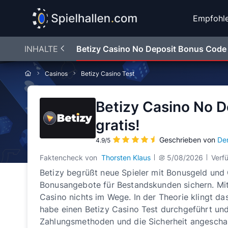
Empfohle
INHALTE
Betizy Casino No Deposit Bonus Code f
Casinos
Betizy Casino Test
Betizy Casino No D
gratis!
Geschrieben von
Den
4.9/5
Faktencheck von
Thorsten Klaus
5/08/2026
Verf
Betizy begrüßt neue Spieler mit Bonusgeld und G
Bonusangebote für Bestandskunden sichern. Mit
Casino nichts im Wege. In der Theorie klingt da
habe einen Betizy Casino Test durchgeführt und
Zahlungsmethoden und die Sicherheit angescha