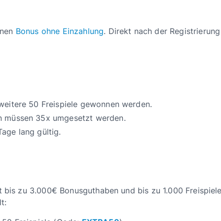
einen
Bonus ohne Einzahlung
. Direkt nach der Registrierun
weitere 50 Freispiele gewonnen werden.
en müssen 35x umgesetzt werden.
age lang gültig.
 bis zu 3.000€ Bonusguthaben und bis zu 1.000 Freispiel
t: