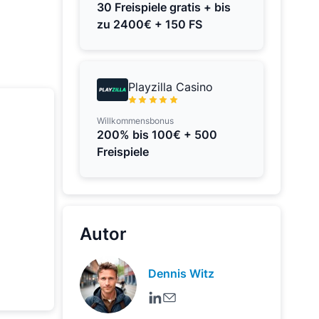
30 Freispiele gratis + bis
zu 2400€ + 150 FS
Playzilla Casino
Willkommensbonus
200% bis 100€ + 500
Freispiele
Autor
Dennis Witz