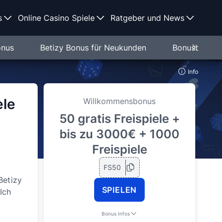
s
Online Casino Spiele
Ratgeber und News
onus
Betizy Bonus für Neukunden
Bonusbedin
Info
ele
Willkommensbonus
50 gratis Freispiele +
bis zu 3000€ + 1000
Freispiele
FS50
Betizy
SPIELEN
Ich
Bonus Infos