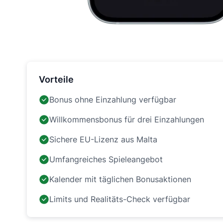
Vorteile
Bonus ohne Einzahlung verfügbar
Willkommensbonus für drei Einzahlungen
Sichere EU-Lizenz aus Malta
Umfangreiches Spieleangebot
Kalender mit täglichen Bonusaktionen
Limits und Realitäts-Check verfügbar