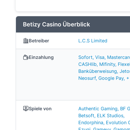
Betizy Casino Überblick
Betreiber
L.C.S Limited
Einzahlung
Sofort, Visa, Mastercar
CASHlib, Mifinity, Flexe
Banküberweisung, Jeton
Neosurf, Google Pay, +
Spiele von
Authentic Gaming, BF 
Betsoft, ELK Studios,
Endorphina, Evolution 
Ezugi, Gamevy, Gamom