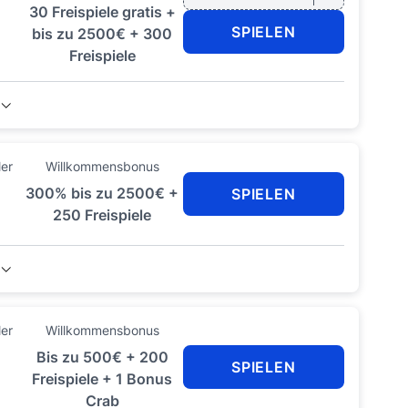
30 Freispiele gratis +
SPIELEN
bis zu 2500€ + 300
Freispiele
er
Willkommensbonus
300% bis zu 2500€ +
SPIELEN
250 Freispiele
er
Willkommensbonus
Bis zu 500€ + 200
SPIELEN
Freispiele + 1 Bonus
Crab