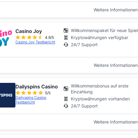
Weitere Informationen
Willkommenspaket für neue Spiel
Casino Joy
Kryptowährungen verfügbar
4.9/5
Casino Joy Testbericht
24/7 Support
Weitere Informationen
Willkommensbonus auf erste
Dailyspins Casino
Einzahlung
5/5
Dailyspins Casino
Kryptowährungen vorhanden
Testbericht
24/7 Support
Weitere Informationen