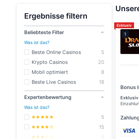
Unsere
Ergebnisse filtern
Exklusiv
Beliebteste Filter
1
Was ist das?
Beste Online Casinos
5
Krypto Casinos
20
Mobil optimiert
8
Beste Live Casinos
18
Bonus I
Expertenbewertung
Exklusiv
Einzahlu
Was ist das?
5
Zahlun
15
0