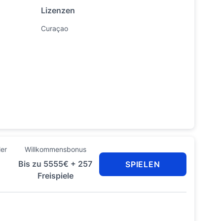
Lizenzen
Curaçao
er
Willkommensbonus
Bis zu 5555€ + 257
SPIELEN
Freispiele