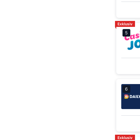
Exklusiv
5
6
Exklusiv