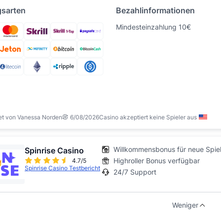
gsarten
Bezahlinformationen
Mindesteinzahlung 10€
et von Vanessa Norden
6/08/2026
Casino akzeptiert keine Spieler aus
Willkommensbonus für neue Spiel
Spinrise Casino
Highroller Bonus verfügbar
4.7/5
Spinrise Casino Testbericht
24/7 Support
Weniger