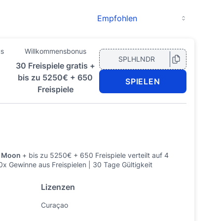
us
Willkommensbonus
SPLHLNDR
30 Freispiele gratis +
bis zu 5250€ + 650
SPIELEN
Freispiele
lf Moon
+ bis zu 5250€ + 650 Freispiele verteilt auf 4
 Gewinne aus Freispielen | 30 Tage Gültigkeit
Lizenzen
Curaçao