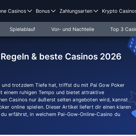
ne Casinos
Bonus
Zahlungsarten
Krypto Casino
Spielablauf
Vor- und Nachteile
Top 3 Cas
: Regeln & beste Casinos 2026
 und trotzdem Tiefe hat, triffst du mit Pai Gow Poker
t einem ruhigen Tempo und bietet attraktive
en Casinos nur äußerst selten angeboten wird, kannst
r online spielen. Dieser Artikel liefert dir einen klaren
d du erfährst, in welchem Pai-Gow-Online-Casino du