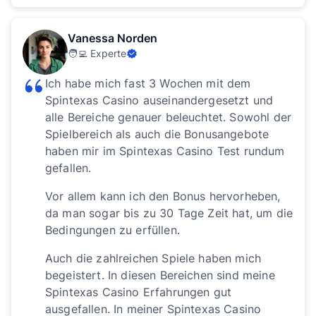
Vanessa Norden
🧑‍💻 Experte
Ich habe mich fast 3 Wochen mit dem
Spintexas Casino auseinandergesetzt und
alle Bereiche genauer beleuchtet. Sowohl der
Spielbereich als auch die Bonusangebote
haben mir im Spintexas Casino Test rundum
gefallen.
Vor allem kann ich den Bonus hervorheben,
da man sogar bis zu 30 Tage Zeit hat, um die
Bedingungen zu erfüllen.
Auch die zahlreichen Spiele haben mich
begeistert. In diesen Bereichen sind meine
Spintexas Casino Erfahrungen gut
ausgefallen. In meiner Spintexas Casino