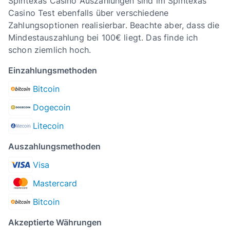
Spintexas Casino Auszahlungen sind im Spintexas
Casino Test ebenfalls über verschiedene
Zahlungsoptionen realisierbar. Beachte aber, dass die
Mindestauszahlung bei 100€ liegt. Das finde ich
schon ziemlich hoch.
Einzahlungsmethoden
Bitcoin
Dogecoin
Litecoin
Auszahlungsmethoden
Visa
Mastercard
Bitcoin
Akzeptierte Währungen