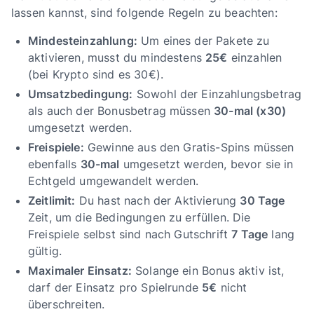
lassen kannst, sind folgende Regeln zu beachten:
Mindesteinzahlung:
Um eines der Pakete zu
aktivieren, musst du mindestens
25€
einzahlen
(bei Krypto sind es 30€).
Umsatzbedingung:
Sowohl der Einzahlungsbetrag
als auch der Bonusbetrag müssen
30-mal (x30)
umgesetzt werden.
Freispiele:
Gewinne aus den Gratis-Spins müssen
ebenfalls
30-mal
umgesetzt werden, bevor sie in
Echtgeld umgewandelt werden.
Zeitlimit:
Du hast nach der Aktivierung
30 Tage
Zeit, um die Bedingungen zu erfüllen. Die
Freispiele selbst sind nach Gutschrift
7 Tage
lang
gültig.
Maximaler Einsatz:
Solange ein Bonus aktiv ist,
darf der Einsatz pro Spielrunde
5€
nicht
überschreiten.