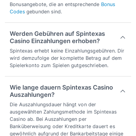
Bonusangebote, die an entsprechende
Bonus
Codes
gebunden sind.
Werden Gebühren auf Spintexas
Casino Einzahlungen erhoben?
Spintexas erhebt keine Einzahlungsgebühren. Dir
wird demzufolge der komplette Betrag auf dem
Spielerkonto zum Spielen gutgeschrieben.
Wie lange dauern Spintexas Casino
Auszahlungen?
Die Auszahlungsdauer hängt von der
ausgewählten Zahlungsmethode im Spintexas
Casino ab. Bei Auszahlungen per
Banküberweisung oder Kreditkarte dauert es
gewöhnlich aufgrund der Bankarbeitstage einige