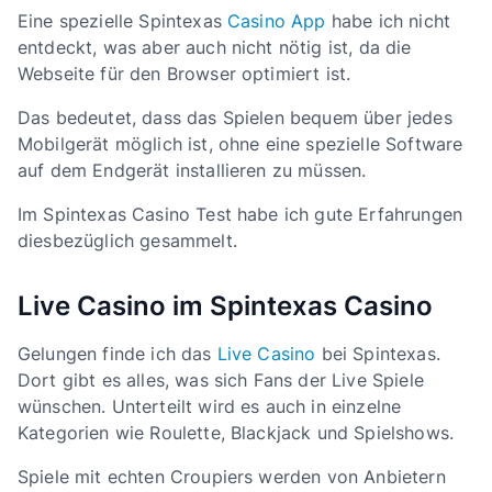
Eine spezielle Spintexas
Casino App
habe ich nicht
entdeckt, was aber auch nicht nötig ist, da die
Webseite für den Browser optimiert ist.
Das bedeutet, dass das Spielen bequem über jedes
Mobilgerät möglich ist, ohne eine spezielle Software
auf dem Endgerät installieren zu müssen.
Im Spintexas Casino Test habe ich gute Erfahrungen
diesbezüglich gesammelt.
Live Casino im Spintexas Casino
Gelungen finde ich das
Live Casino
bei Spintexas.
Dort gibt es alles, was sich Fans der Live Spiele
wünschen. Unterteilt wird es auch in einzelne
Kategorien wie Roulette, Blackjack und Spielshows.
Spiele mit echten Croupiers werden von Anbietern