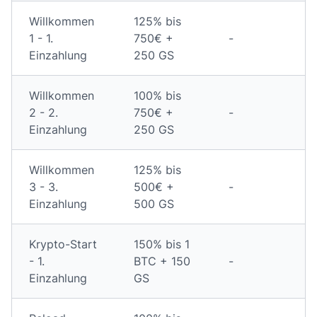
Willkommen
125% bis
1 - 1.
750€ +
-
Einzahlung
250 GS
Willkommen
100% bis
2 - 2.
750€ +
-
Einzahlung
250 GS
Willkommen
125% bis
3 - 3.
500€ +
-
Einzahlung
500 GS
Krypto-Start
150% bis 1
- 1.
BTC + 150
-
Einzahlung
GS