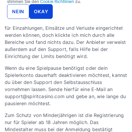
stimmen Sie den
Cookie Richtlinien
zu.
GamCare
,
Gambling Therapy
und
Gamblers
Anonymous
.
NEIN
OKAY
Zwar wird darauf hingewiesen, dass im Profil Limits
für Einzahlungen, Einsätze und Verluste eingerichtet
werden können, doch klickte ich mich durch alle
Bereiche und fand nichts dazu. Der Anbieter verweist
außerdem auf den Support, falls Hilfe bei der
Einrichtung der Limits benötigt wird.
Wenn du eine Spielpause benötigst oder dein
Spielerkonto dauerhaft deaktivieren möchtest, kannst
du über den Support den Selbstausschluss
vornehmen lassen. Sende hierfür eine E-Mail an
support@spiritcasino.com und gebe an, wie lange du
pausieren möchtest.
Zum Schutz von Minderjährigen ist die Registrierung
nur für Spieler ab 18 Jahren möglich. Das
Mindestalter muss bei der Anmeldung bestätigt