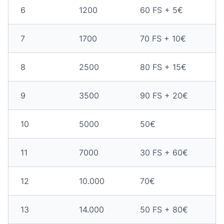
6
1200
60 FS + 5€
7
1700
70 FS + 10€
8
2500
80 FS + 15€
9
3500
90 FS + 20€
10
5000
50€
11
7000
30 FS + 60€
12
10.000
70€
13
14.000
50 FS + 80€