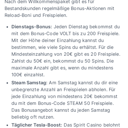
Nach dem Willkommenspaket gibt es für
Bestandskunden regelmäßige Bonus-Aktionen mit
Reload-Boni und Freispielen.
Dienstags-Bonus:
Jeden Dienstag bekommst du
mit dem Bonus-Code VOLT bis zu 200 Freispiele.
Mit der Höhe deiner Einzahlung kannst du
bestimmen, wie viele Spins du erhältst. Für die
Mindesteinzahlung von 20€ gibt es 20 Freispiele.
Zahlst du 50€ ein, bekommst du 50 Spins. Die
maximale Anzahl gibt es, wenn du mindestens
100€ einzahlst.
Steam Samstag:
Am Samstag kannst du dir eine
unbegrenzte Anzahl an Freispielen abholen. Für
jede Einzahlung von mindestens 20€ bekommst
du mit dem Bonus-Code STEAM 50 Freispiele.
Das Bonusangebot kannst du jeden Samstag
beliebig oft nutzen.
Täglicher Tesla-Boost:
Das Spirit Casino belohnt