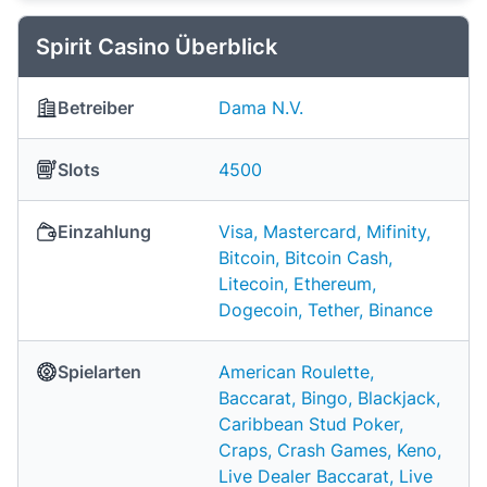
Spirit Casino Überblick
Betreiber
Dama N.V.
Slots
4500
Einzahlung
Visa, Mastercard, Mifinity,
Bitcoin, Bitcoin Cash,
Litecoin, Ethereum,
Dogecoin, Tether, Binance
Spielarten
American Roulette,
Baccarat, Bingo, Blackjack,
Caribbean Stud Poker,
Craps, Crash Games, Keno,
Live Dealer Baccarat, Live