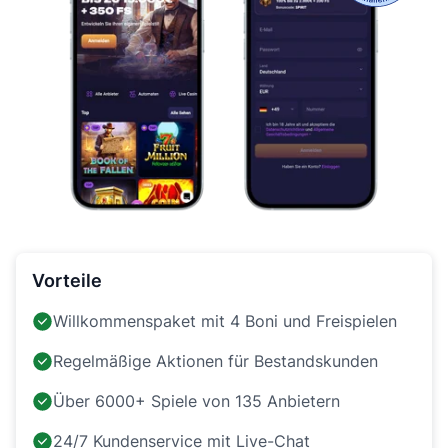
Vorteile
Willkommenspaket mit 4 Boni und Freispielen
Regelmäßige Aktionen für Bestandskunden
Über 6000+ Spiele von 135 Anbietern
24/7 Kundenservice mit Live-Chat