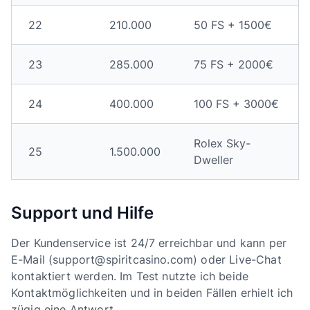
22
210.000
50 FS + 1500€
23
285.000
75 FS + 2000€
24
400.000
100 FS + 3000€
Rolex Sky-
25
1.500.000
Dweller
Support und Hilfe
Der Kundenservice ist 24/7 erreichbar und kann per
E-Mail (support@spiritcasino.com) oder Live-Chat
kontaktiert werden. Im Test nutzte ich beide
Kontaktmöglichkeiten und in beiden Fällen erhielt ich
zügig eine Antwort.