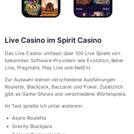
Live Casino im Spirit Casino
Das Live Casino umfasst über 100 Live Spiele von
bekannten Software-Providern wie Evolution, Beter
Live, Pragmatic Play Live und NetEnt.
Zur Auswahl stehen verschiedene Ausführungen
Roulette, Blackjack, Baccarat und Poker. Zusätzlich
gibt es Game-Shows und verschiedene Würfelspiele.
Im Test spielte ich unter anderem:
Azure Roulette
Gravity Blackjack