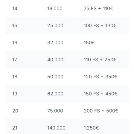
14
19.000
75 FS + 110€
15
25.000
100 FS + 130€
16
32.000
150€
17
40.000
110 FS + 250€
18
50.000
120 FS + 350€
19
62.000
150 FS + 450€
20
75.000
200 FS + 500€
21
140.000
1.250€