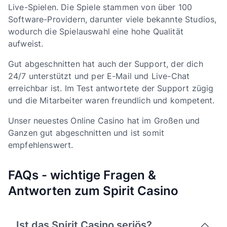
Live-Spielen. Die Spiele stammen von über 100
Software-Providern, darunter viele bekannte Studios,
wodurch die Spielauswahl eine hohe Qualität
aufweist.
Gut abgeschnitten hat auch der Support, der dich
24/7 unterstützt und per E-Mail und Live-Chat
erreichbar ist. Im Test antwortete der Support zügig
und die Mitarbeiter waren freundlich und kompetent.
Unser neuestes Online Casino hat im Großen und
Ganzen gut abgeschnitten und ist somit
empfehlenswert.
FAQs - wichtige Fragen &
Antworten zum Spirit Casino
Ist das Spirit Casino seriös?