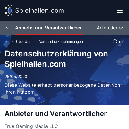
Anbieter und Verantwortlicher
Arten der erh
Über Uns
Datenschutzbestimmungen
Info
Datenschutzerklärung von
Spielhallen.com
26/05/2023
Diese Website erhebt personenbezogene Daten von
ihren Nutzern.
Anbieter und Verantwortlicher
True Gaming Media LLC