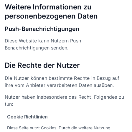
Weitere Informationen zu
personenbezogenen Daten
Push-Benachrichtigungen
Diese Website kann Nutzern Push-
Benachrichtigungen senden.
Die Rechte der Nutzer
Die Nutzer können bestimmte Rechte in Bezug auf
ihre vom Anbieter verarbeiteten Daten ausüben.
Nutzer haben insbesondere das Recht, Folgendes zu
tun:
Die Einwilligungen jederzeit widerrufen.
Hat der
Cookie Richtlinien
Nutzer zuvor in die Verarbeitung
Diese Seite nutzt Cookies. Durch die weitere Nutzung
personenbezogener Daten eingewilligt, so kann er