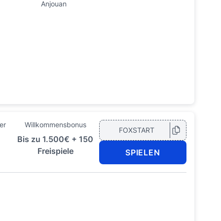
Anjouan
er
Willkommensbonus
FOXSTART
Bis zu 1.500€ + 150
Freispiele
SPIELEN