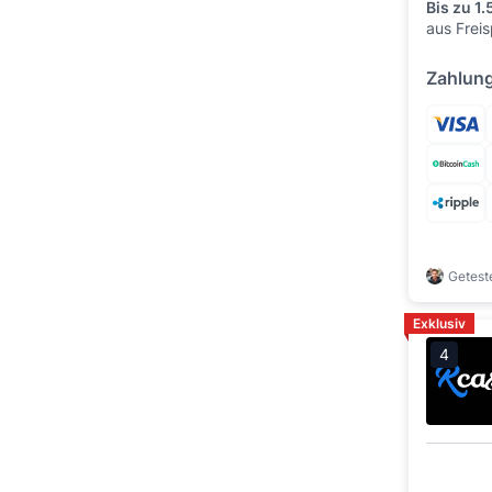
Bis zu 1
aus Freis
Zahlun
Getest
Exklusiv
4