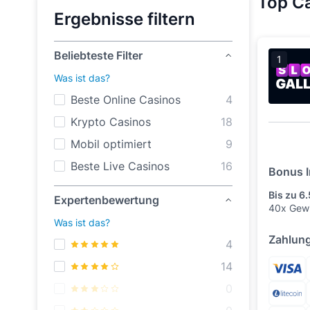
Top Ca
Ergebnisse filtern
Beliebteste Filter
1
Was ist das?
Beste Online Casinos
4
Krypto Casinos
18
Mobil optimiert
9
Beste Live Casinos
16
Bonus I
Bis zu 6
Expertenbewertung
40x Gewin
Was ist das?
Zahlun
4
14
0