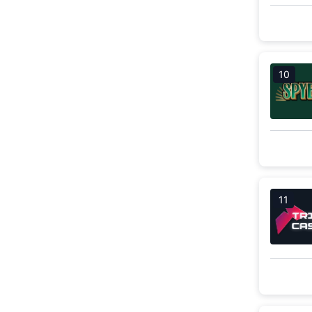
10
11