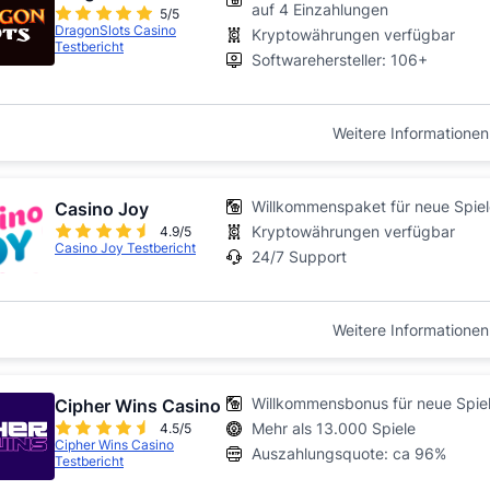
auf 4 Einzahlungen
5/5
DragonSlots Casino
Kryptowährungen verfügbar
Testbericht
Softwarehersteller: 106+
Weitere Informationen
Willkommenspaket für neue Spiel
Casino Joy
Kryptowährungen verfügbar
4.9/5
Casino Joy Testbericht
24/7 Support
Weitere Informationen
Willkommensbonus für neue Spiel
Cipher Wins Casino
Mehr als 13.000 Spiele
4.5/5
Cipher Wins Casino
Auszahlungsquote: ca 96%
Testbericht