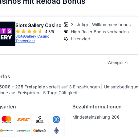
sinos mit Reload Bonus
3-stufiger Willkommensbonus
SlotsGallery Casino
High Roller Bonus vorhanden
4.8/5
SlotsGallery Casino
Lizenziert
Testbericht
Weniger
nfos
.500€ + 225 Freispiele
verteilt auf 3 Einzahlungen | Umsatzbedingu
ne aus Freispielen | 5 Tage Gültigkeit
gsarten
Bezahlinformationen
Mindesteinzahlung 20€