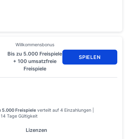
Willkommensbonus
Bis zu 5.000 Freispiele
SPIELEN
+ 100 umsatzfreie
Freispiele
 5.000 Freispiele
verteilt auf 4 Einzahlungen |
14 Tage Gültigkeit
Lizenzen