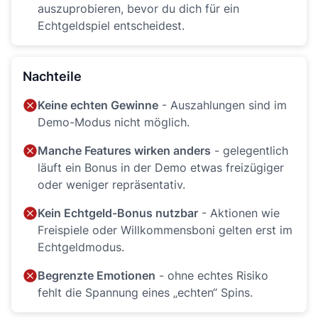
auszuprobieren, bevor du dich für ein
Echtgeldspiel entscheidest.
Nachteile
Keine echten Gewinne
- Auszahlungen sind im
Demo-Modus nicht möglich.
Manche Features wirken anders
- gelegentlich
läuft ein Bonus in der Demo etwas freizügiger
oder weniger repräsentativ.
Kein Echtgeld-Bonus nutzbar
- Aktionen wie
Freispiele oder Willkommensboni gelten erst im
Echtgeldmodus.
Begrenzte Emotionen
- ohne echtes Risiko
fehlt die Spannung eines „echten“ Spins.