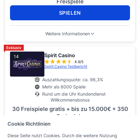
Freispiele
SPIELEN
Weitere Informationen
Exklusiv
Spirit Casino
14
4.9/5
Spirit Casino Testbericht
Auszahlungsquote: ca. 96,3%
Mehr als 6000 Spiele
Rund um die Uhr Kundendienst
Willkommensbonus
30 Freispiele gratis + bis zu 15.000€ + 350
Freispiele
Cookie Richtlinien
FS30
Diese Seite nutzt Cookies. Durch die weitere Nutzung