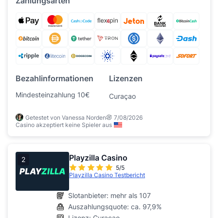
Zahlungsarten
Bezahlinformationen
Lizenzen
Mindesteinzahlung 10€
Curaçao
Getestet von Vanessa Norden
7/08/2026
Casino akzeptiert keine Spieler aus
Playzilla Casino
2
5/5
Playzilla Casino Testbericht
Slotanbieter: mehr als 107
Auszahlungsquote: ca. 97,9%
Lizenz: Curacao