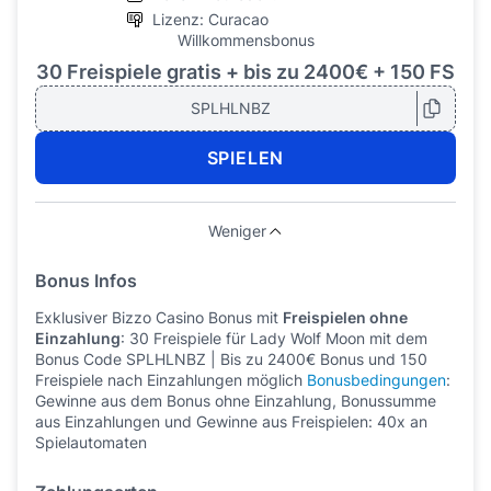
Lizenz: Curacao
Willkommensbonus
30 Freispiele gratis + bis zu 2400€ + 150 FS
SPLHLNBZ
SPIELEN
Weniger
Bonus Infos
Exklusiver Bizzo Casino Bonus mit
Freispielen ohne
Einzahlung
: 30 Freispiele für Lady Wolf Moon mit dem
Bonus Code SPLHLNBZ | Bis zu 2400€ Bonus und 150
Freispiele nach Einzahlungen möglich
Bonusbedingungen
:
Gewinne aus dem Bonus ohne Einzahlung, Bonussumme
aus Einzahlungen und Gewinne aus Freispielen: 40x an
Spielautomaten