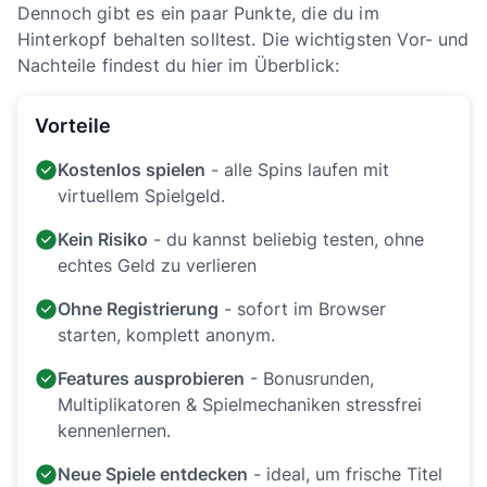
Dennoch gibt es ein paar Punkte, die du im
Hinterkopf behalten solltest. Die wichtigsten Vor- und
Nachteile findest du hier im Überblick:
Vorteile
Kostenlos spielen
- alle Spins laufen mit
virtuellem Spielgeld.
Kein Risiko
- du kannst beliebig testen, ohne
echtes Geld zu verlieren
Ohne Registrierung
- sofort im Browser
starten, komplett anonym.
Features ausprobieren
- Bonusrunden,
Multiplikatoren & Spielmechaniken stressfrei
kennenlernen.
Neue Spiele entdecken
- ideal, um frische Titel