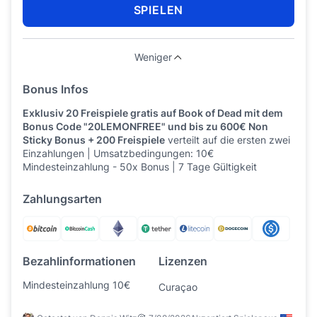
SPIELEN
Weniger
Bonus Infos
Exklusiv 20 Freispiele gratis auf Book of Dead mit dem
Bonus Code "20LEMONFREE" und bis zu 600€ Non
Sticky Bonus + 200 Freispiele
verteilt auf die ersten zwei
Einzahlungen | Umsatzbedingungen: 10€
Mindesteinzahlung - 50x Bonus | 7 Tage Gültigkeit
Zahlungsarten
Bezahlinformationen
Lizenzen
Mindesteinzahlung 10€
Curaçao