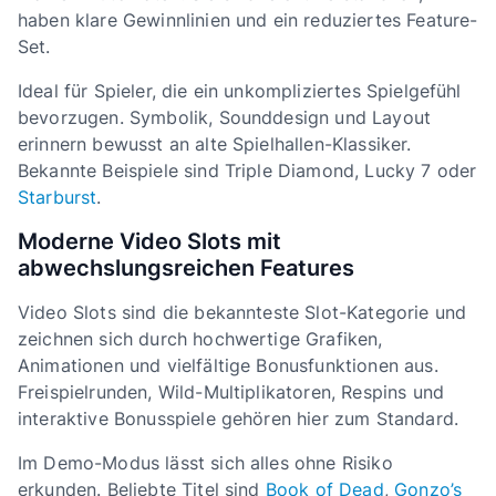
haben klare Gewinnlinien und ein reduziertes Feature-
Set.
Ideal für Spieler, die ein unkompliziertes Spielgefühl
bevorzugen. Symbolik, Sounddesign und Layout
erinnern bewusst an alte Spielhallen-Klassiker.
Bekannte Beispiele sind Triple Diamond, Lucky 7 oder
Starburst
.
Moderne Video Slots mit
abwechslungsreichen Features
Video Slots sind die bekannteste Slot-Kategorie und
zeichnen sich durch hochwertige Grafiken,
Animationen und vielfältige Bonusfunktionen aus.
Freispielrunden, Wild-Multiplikatoren, Respins und
interaktive Bonusspiele gehören hier zum Standard.
Im Demo-Modus lässt sich alles ohne Risiko
erkunden. Beliebte Titel sind
Book of Dead
,
Gonzo’s