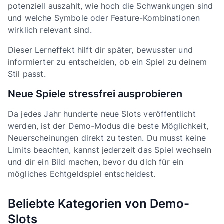
potenziell auszahlt, wie hoch die Schwankungen sind
und welche Symbole oder Feature-Kombinationen
wirklich relevant sind.
Dieser Lerneffekt hilft dir später, bewusster und
informierter zu entscheiden, ob ein Spiel zu deinem
Stil passt.
Neue Spiele stressfrei ausprobieren
Da jedes Jahr hunderte neue Slots veröffentlicht
werden, ist der Demo-Modus die beste Möglichkeit,
Neuerscheinungen direkt zu testen. Du musst keine
Limits beachten, kannst jederzeit das Spiel wechseln
und dir ein Bild machen, bevor du dich für ein
mögliches Echtgeldspiel entscheidest.
Beliebte Kategorien von Demo-
Slots