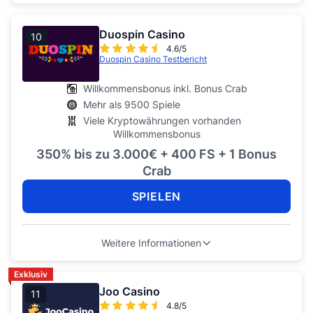
Duospin Casino
10
4.6/5
Duospin Casino Testbericht
Willkommensbonus inkl. Bonus Crab
Mehr als 9500 Spiele
Viele Kryptowährungen vorhanden
Willkommensbonus
350% bis zu 3.000€ + 400 FS + 1 Bonus
Crab
SPIELEN
Weitere Informationen
Exklusiv
Joo Casino
11
4.8/5