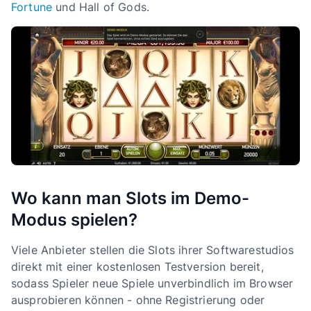
Fortune
und Hall of Gods.
Wo kann man Slots im Demo-
Modus spielen?
Viele Anbieter stellen die Slots ihrer Softwarestudios
direkt mit einer kostenlosen Testversion bereit,
sodass Spieler neue Spiele unverbindlich im Browser
ausprobieren können - ohne Registrierung oder