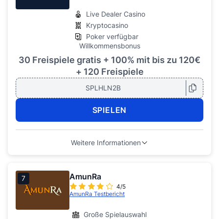
Live Dealer Casino
Kryptocasino
Poker verfügbar
Willkommensbonus
30 Freispiele gratis + 100% mit bis zu 120€
+ 120 Freispiele
SPLHLN2B
SPIELEN
Weitere Informationen
AmunRa
7
4/5
AmunRa Testbericht
Große Spielauswahl