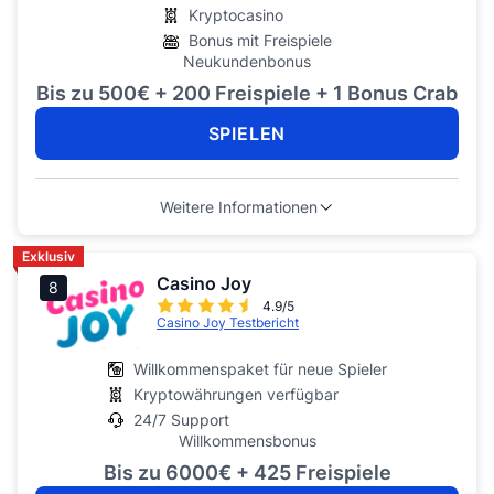
Kryptocasino
Bonus mit Freispiele
Neukundenbonus
Bis zu 500€ + 200 Freispiele + 1 Bonus Crab
SPIELEN
Weitere Informationen
Exklusiv
Casino Joy
8
4.9/5
Casino Joy Testbericht
Willkommenspaket für neue Spieler
Kryptowährungen verfügbar
24/7 Support
Willkommensbonus
Bis zu 6000€ + 425 Freispiele