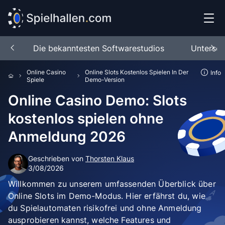
en?
Die bekanntesten Softwarestudios
Untersc
Online Casino
Online Slots Kostenlos Spielen In Der
Info
Spiele
Demo-Version
Online Casino Demo: Slots
kostenlos spielen ohne
Anmeldung 2026
Geschrieben von
Thorsten Klaus
3/08/2026
Willkommen zu unserem umfassenden Überblick über
Online Slots im Demo-Modus. Hier erfährst du, wie
du Spielautomaten risikofrei und ohne Anmeldung
ausprobieren kannst, welche Features und