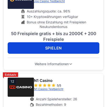
Joo Casino Testbericht
Auszahlungsquote: ca. 96%
10+ Kryptowährungen verfügbar
Bonus ohne Einzahlung mit Freispielen
Neukundenbonus
50 Freispiele gratis + bis zu 2000€ + 200
Freispiele
SPIELEN
Weitere Informationen
Exklusiv
N1 Casino
12
5/5
N1 Casino Testbericht
Anzahl Spielehersteller: 26
Bezahlmethoden: 9