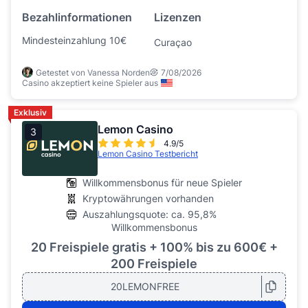
Bezahlinformationen
Lizenzen
Mindesteinzahlung 10€
Curaçao
Getestet von Vanessa Norden
7/08/2026
Casino akzeptiert keine Spieler aus
Exklusiv
Lemon Casino
3
4.9/5
Lemon Casino Testbericht
Willkommensbonus für neue Spieler
Kryptowährungen vorhanden
Auszahlungsquote: ca. 95,8%
Willkommensbonus
20 Freispiele gratis + 100% bis zu 600€ +
200 Freispiele
20LEMONFREE