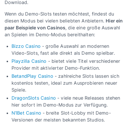
Download.
Wenn du Demo-Slots testen möchtest, findest du
diesen Modus bei vielen beliebten Anbietern.
Hier ein
paar Beispiele von Casinos
, die eine große Auswahl
an Spielen im Demo-Modus bereithalten:
Bizzo Casino
- große Auswahl an modernen
Video-Slots, fast alle direkt als Demo spielbar.
Playzilla Casino
- bietet viele Titel verschiedener
Provider mit aktivierter Demo-Funktion.
BetandPlay Casino
- zahlreiche Slots lassen sich
kostenlos testen, ideal zum Ausprobieren neuer
Spiele.
DragonSlots Casino
- viele neue Releases stehen
hier sofort im Demo-Modus zur Verfügung.
N1Bet Casino
- breite Slot-Lobby mit Demo-
Versionen der meisten bekannten Studios.