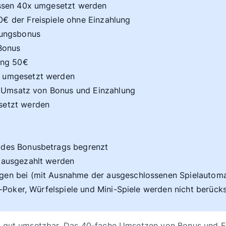
üssen 40x umgesetzt werden
€ der Freispiele ohne Einzahlung
lungsbonus
Bonus
ung 50€
x umgesetzt werden
er Umsatz von Bonus und Einzahlung
setzt werden
 des Bonusbetrags begrenzt
 ausgezahlt werden
gen bei (mit Ausnahme der ausgeschlossenen Spielautom
o-Poker, Würfelspiele und Mini-Spiele werden nicht berücks
 gut umsetzbar. Das 40-fache Umsetzen von Bonus und E