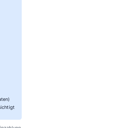
aten)
ichtigt
inzahlung