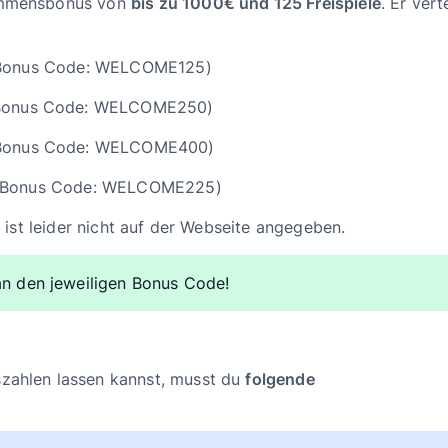
kommensbonus von
bis zu 1000€ und 125 Freispiele
. Er vert
 (Bonus Code: WELCOME125)
 (Bonus Code: WELCOME250)
 (Bonus Code: WELCOME400)
е (Bonus Code: WELCOME225)
 ist leider nicht auf der Webseite angegeben.
an den jeweiligen Bonus Code!
zahlen lassen kannst, musst du
folgende