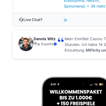
Endorphina, NetEnt,
Spinomenal, + 39 mehr
Live Chat?
ja
Dennis Witz
Mein EmirBet Casino 
🧑‍💻 Experte
Stunden. Ich habe 14 S
Einzahlung
MiFinity u