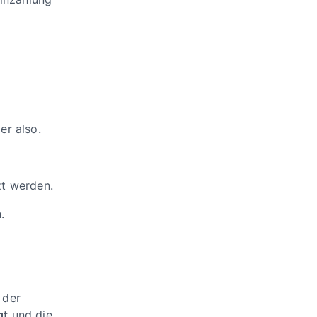
er also.
zt werden.
.
 der
gt
und die