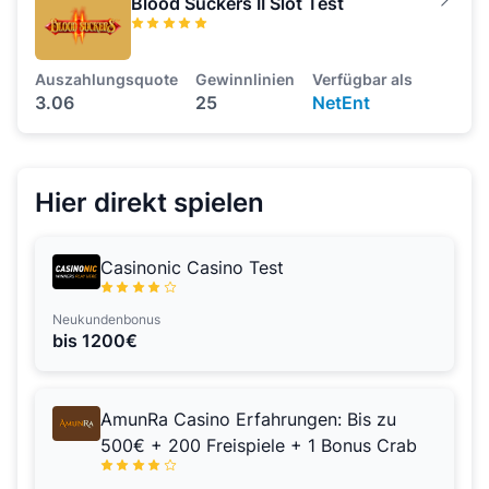
Blood Suckers II Slot Test
Auszahlungsquote
Gewinnlinien
Verfügbar als
3.06
25
NetEnt
Hier direkt spielen
Casinonic Casino Test
Neukundenbonus
bis 1200€
AmunRa Casino Erfahrungen: Bis zu
500€ + 200 Freispiele + 1 Bonus Crab