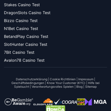
Stakes Casino Test
DragonSlots Casino Test
Bizzo Casino Test
N1Bet Casino Test
BetandPlay Casino Test
SlotHunter Casino Test
7Bit Casino Test
Avalon78 Casino Test
Datenschutzerklärung
|
Cookie Richtlinien
|
Impressum
|
Geschäftsbedingungen
|
Know Your Customer (KYC)
|
Hilfe bei
Spielsucht
|
Verantwortungsvolles Spielen
|
Blog
|
Sitemap