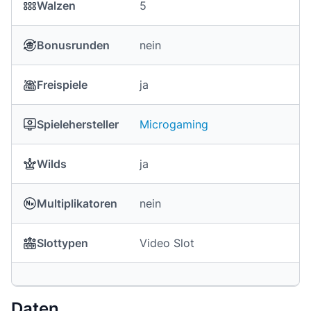
Walzen
5
Bonusrunden
nein
Freispiele
ja
Spielehersteller
Microgaming
Wilds
ja
Multiplikatoren
nein
Slottypen
Video Slot
Daten