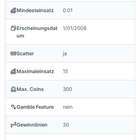
Mindesteinsatz
0.01
Erscheinungsdat
1/01/2008
um
Scatter
ja
Maximaleinsatz
15
Max. Coins
300
Gamble Feature
nein
Gewinnlinien
30