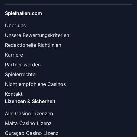
Spielhallen.com
Über uns
Unsere Bewertungskriterien
Redaktionelle Richtlinien
Karriere
Partner werden
Spielerrechte
Nicht empfohlene Casinos
Kontakt
Lizenzen & Sicherheit
Alle Casino Lizenzen
Malta Casino Lizenz
Curaçao Casino Lizenz