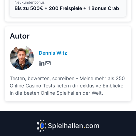
Neukundenbonus
Bis zu 500€ + 200 Freispiele + 1 Bonus Crab
Autor
Dennis Witz
Testen, bewerten, schreiben - Meine mehr als 250
Online Casino Tests liefern dir exklusive Einblicke
in die besten Online Spielhallen der Welt.