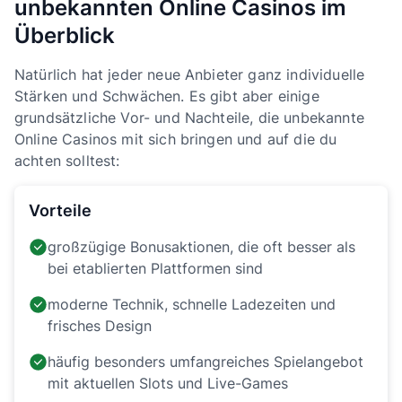
unbekannten Online Casinos im
Überblick
Natürlich hat jeder neue Anbieter ganz individuelle
Stärken und Schwächen. Es gibt aber einige
grundsätzliche Vor- und Nachteile, die unbekannte
Online Casinos mit sich bringen und auf die du
achten solltest:
Vorteile
großzügige Bonusaktionen, die oft besser als
bei etablierten Plattformen sind
moderne Technik, schnelle Ladezeiten und
frisches Design
häufig besonders umfangreiches Spielangebot
mit aktuellen Slots und Live-Games