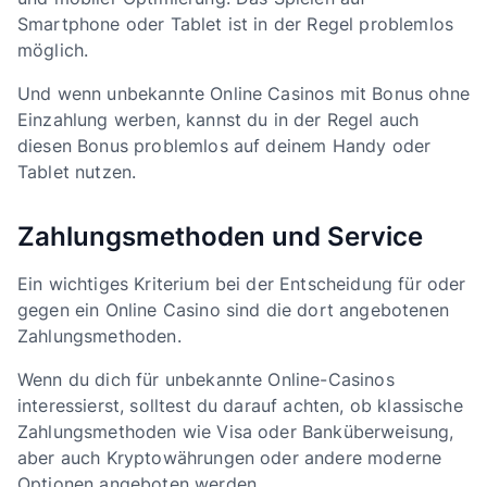
Smartphone oder Tablet ist in der Regel problemlos
möglich.
Und wenn unbekannte Online Casinos mit Bonus ohne
Einzahlung werben, kannst du in der Regel auch
diesen Bonus problemlos auf deinem Handy oder
Tablet nutzen.
Zahlungsmethoden und Service
Ein wichtiges Kriterium bei der Entscheidung für oder
gegen ein Online Casino sind die dort angebotenen
Zahlungsmethoden.
Wenn du dich für unbekannte Online-Casinos
interessierst, solltest du darauf achten, ob klassische
Zahlungsmethoden wie Visa oder Banküberweisung,
aber auch Kryptowährungen oder andere moderne
Optionen angeboten werden.