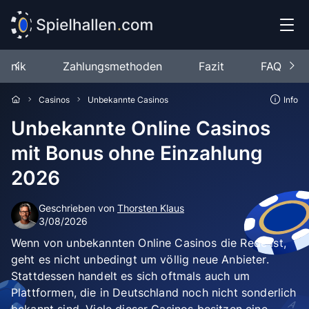
echnik
Zahlungsmethoden
Fazit
FAQ
Casinos
Unbekannte Casinos
Info
Unbekannte Online Casinos
mit Bonus ohne Einzahlung
2026
Geschrieben von
Thorsten Klaus
3/08/2026
Wenn von unbekannten Online Casinos die Rede ist,
geht es nicht unbedingt um völlig neue Anbieter.
Stattdessen handelt es sich oftmals auch um
Plattformen, die in Deutschland noch nicht sonderlich