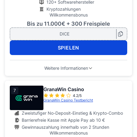
120+ Softwarehersteller
Kryptozahlungen
Willkommensbonus
Bis zu 11.000€ + 300 Freispiele
DICE
SPIELEN
Weitere Informationen
GranaWin Casino
7
4.2/5
GranaWin Casino Testbericht
Zweistufiger No-Deposit-Einstieg & Krypto-Combo
Barrierefreie Kasse mit Apple Pay ab 10 €
Gewinnauszahlung innerhalb von 2 Stunden
Willkommensbonus