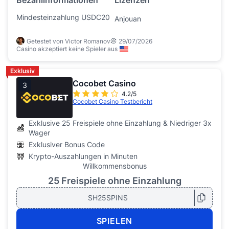
Bezahlinformationen
Lizenzen
Mindesteinzahlung USDC20
Anjouan
Getestet von Victor Romanov
29/07/2026
Casino akzeptiert keine Spieler aus
Exklusiv
Cocobet Casino
3
4.2/5
Cocobet Casino Testbericht
Exklusive 25 Freispiele ohne Einzahlung & Niedriger 3x
Wager
Exklusiver Bonus Code
Krypto-Auszahlungen in Minuten
Willkommensbonus
25 Freispiele ohne Einzahlung
SH25SPINS
SPIELEN