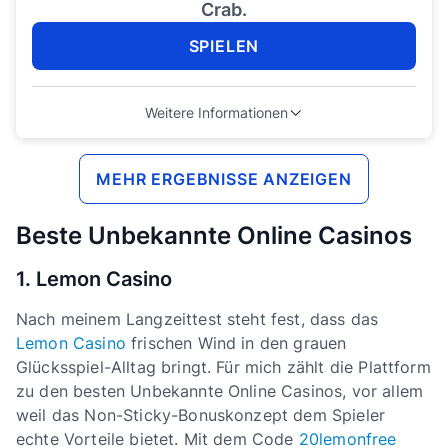
Crab.
SPIELEN
Weitere Informationen
MEHR ERGEBNISSE ANZEIGEN
Beste Unbekannte Online Casinos
1. Lemon Casino
Nach meinem Langzeittest steht fest, dass das
Lemon Casino
frischen Wind in den grauen
Glücksspiel-Alltag bringt. Für mich zählt die Plattform
zu den besten Unbekannte Online Casinos, vor allem
weil das Non-Sticky-Bonuskonzept dem Spieler
echte Vorteile bietet. Mit dem Code
20lemonfree