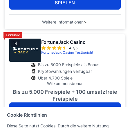
SPIELEN
Weitere Informationen
Exklusiv
FortuneJack Casino
14
4.7/5
FortuneJack Casino Testbericht
Bis zu 5000 Freispiele als Bonus
Kryptowährungen verfügbar
Über 4.700 Spiele
Willkommensbonus
Bis zu 5.000 Freispiele + 100 umsatzfreie
Freispiele
SPIELEN
Cookie Richtlinien
Diese Seite nutzt Cookies. Durch die weitere Nutzung
Weitere Informationen