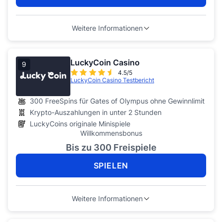
Weitere Informationen
LuckyCoin Casino
9
4.5/5
LuckyCoin Casino Testbericht
300 FreeSpins für Gates of Olympus ohne Gewinnlimit
Krypto-Auszahlungen in unter 2 Stunden
LuckyCoins originale Minispiele
Willkommensbonus
Bis zu 300 Freispiele
SPIELEN
Weitere Informationen