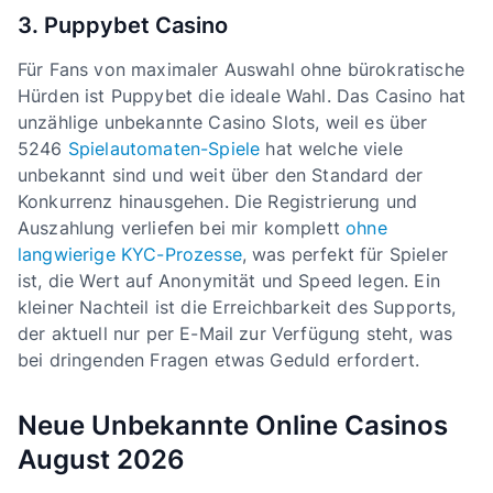
3. Puppybet Casino
Für Fans von maximaler Auswahl ohne bürokratische
Hürden ist Puppybet die ideale Wahl. Das Casino hat
unzählige unbekannte Casino Slots, weil es über
5246
Spielautomaten-Spiele
hat welche viele
unbekannt sind und weit über den Standard der
Konkurrenz hinausgehen. Die Registrierung und
Auszahlung verliefen bei mir komplett
ohne
langwierige KYC-Prozesse
, was perfekt für Spieler
ist, die Wert auf Anonymität und Speed legen. Ein
kleiner Nachteil ist die Erreichbarkeit des Supports,
der aktuell nur per E-Mail zur Verfügung steht, was
bei dringenden Fragen etwas Geduld erfordert.
Neue Unbekannte Online Casinos
August 2026