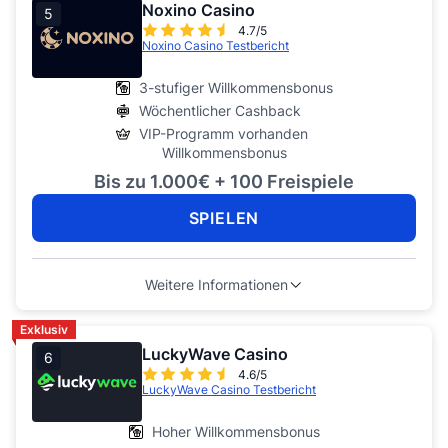
Noxino Casino
5
4.7/5
Noxino Casino Testbericht
3-stufiger Willkommensbonus
Wöchentlicher Cashback
VIP-Programm vorhanden
Willkommensbonus
Bis zu 1.000€ + 100 Freispiele
SPIELEN
Weitere Informationen
Exklusiv
LuckyWave Casino
6
4.6/5
LuckyWave Casino Testbericht
Hoher Willkommensbonus