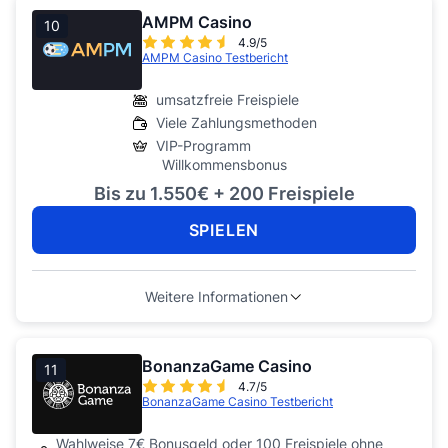
AMPM Casino
10
4.9/5
AMPM Casino Testbericht
umsatzfreie Freispiele
Viele Zahlungsmethoden
VIP-Programm
Willkommensbonus
Bis zu 1.550€ + 200 Freispiele
SPIELEN
Weitere Informationen
BonanzaGame Casino
11
4.7/5
BonanzaGame Casino Testbericht
Wahlweise 7€ Bonusgeld oder 100 Freispiele ohne