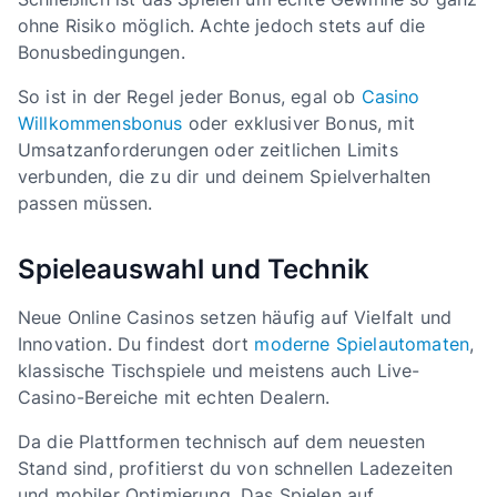
ohne Risiko möglich. Achte jedoch stets auf die
Bonusbedingungen.
So ist in der Regel jeder Bonus, egal ob
Casino
Willkommensbonus
oder exklusiver Bonus, mit
Umsatzanforderungen oder zeitlichen Limits
verbunden, die zu dir und deinem Spielverhalten
passen müssen.
Spieleauswahl und Technik
Neue Online Casinos setzen häufig auf Vielfalt und
Innovation. Du findest dort
moderne Spielautomaten
,
klassische Tischspiele und meistens auch Live-
Casino-Bereiche mit echten Dealern.
Da die Plattformen technisch auf dem neuesten
Stand sind, profitierst du von schnellen Ladezeiten
und mobiler Optimierung. Das Spielen auf