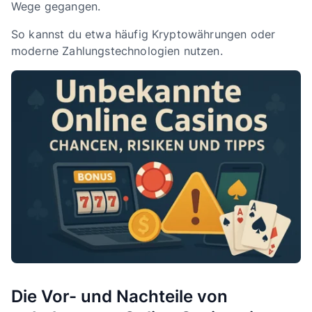
Wege gegangen.
So kannst du etwa häufig Kryptowährungen oder
moderne Zahlungstechnologien nutzen.
Die Vor- und Nachteile von