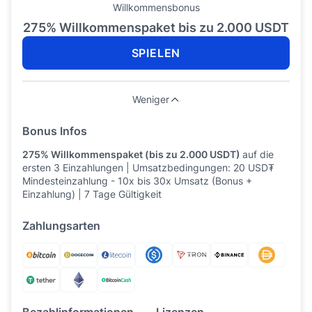
Willkommensbonus
275% Willkommenspaket bis zu 2.000 USDT
SPIELEN
Weniger
Bonus Infos
275% Willkommenspaket (bis zu 2.000 USDT)
auf die
ersten 3 Einzahlungen | Umsatzbedingungen: 20 USD₮
Mindesteinzahlung - 10x bis 30x Umsatz (Bonus +
Einzahlung) | 7 Tage Gültigkeit
Zahlungsarten