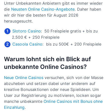
Unter Unbekannten Anbietern gibt es immer wieder
die
Neusten Online Casino-Angebote
. Daher haben
wir dir hier die besten für August 2026
herausgesucht.
Slotoro Casino
:
50 Freispiele gratis + bis zu
2.500 € + 250 Freispiele
Casoola Casino
: bis zu 500€ + 200 Freispiele
Warum lohnt sich ein Blick auf
unbekannte Online Casinos?
Neue Online Casinos
versuchen, sich von der Masse
abzuheben und setzen dabei unter anderem auf
kreative Bonusaktionen oder neue Spielideen. Um
User zur Registrierung zu motivieren, locken sogar
manche unbekannte
Online Casinos mit Bonus ohne
Einzahlung
.