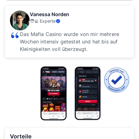
Vanessa Norden
🧑‍💻 Experte
Das Mafia Casino wurde von mir mehrere
Wochen intensiv getestet und hat bis auf
Kleinigkeiten voll überzeugt.
Vorteile