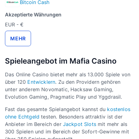
Bitcoin Cash
Akzeptierte Währungen
EUR - €
MEHR
Spieleangebot im Mafia Casino
Das Online Casino bietet mehr als 13.000 Spiele von
über 120
Entwicklern
. Zu den Providern gehören
unter anderem Novomatic, Hacksaw Gaming,
Evolution Gaming, Pragmatic Play und Yggdrasil.
Fast das gesamte Spielangebot kannst du
kostenlos
ohne Echtgeld
testen. Besonders attraktiv ist der
Anbieter im Bereich der
Jackpot Slots
mit mehr als
300 Spielen und im Bereich der Sofort-Gewinne mit