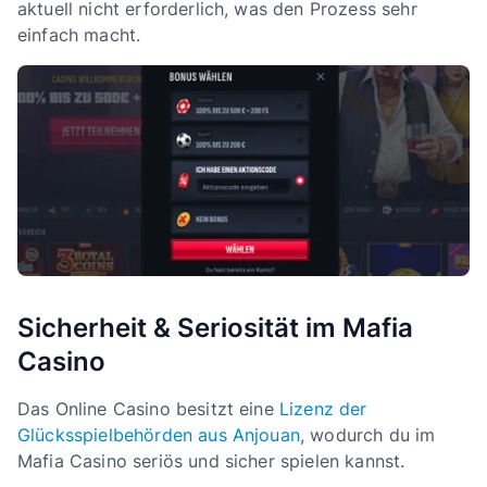
aktuell nicht erforderlich, was den Prozess sehr
einfach macht.
Sicherheit & Seriosität im Mafia
Casino
Das Online Casino besitzt eine
Lizenz der
Glücksspielbehörden aus Anjouan
, wodurch du im
Mafia Casino seriös und sicher spielen kannst.