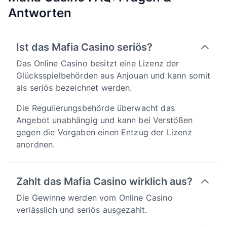
Antworten
Ist das Mafia Casino seriös?
Das Online Casino besitzt eine Lizenz der
Glücksspielbehörden aus Anjouan und kann somit
als seriös bezeichnet werden.
Die Regulierungsbehörde überwacht das
Angebot unabhängig und kann bei Verstößen
gegen die Vorgaben einen Entzug der Lizenz
anordnen.
Zahlt das Mafia Casino wirklich aus?
Die Gewinne werden vom Online Casino
verlässlich und seriös ausgezahlt.