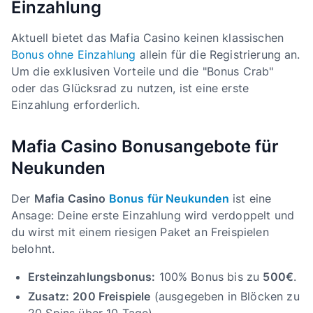
Einzahlung
Aktuell bietet das Mafia Casino keinen klassischen
Bonus ohne Einzahlung
allein für die Registrierung an.
Um die exklusiven Vorteile und die "Bonus Crab"
oder das Glücksrad zu nutzen, ist eine erste
Einzahlung erforderlich.
Mafia Casino Bonusangebote für
Neukunden
Der
Mafia Casino
Bonus für Neukunden
ist eine
Ansage: Deine erste Einzahlung wird verdoppelt und
du wirst mit einem riesigen Paket an Freispielen
belohnt.
Ersteinzahlungsbonus:
100% Bonus bis zu
500€
.
Zusatz:
200 Freispiele
(ausgegeben in Blöcken zu