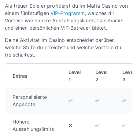
Als treuer Spieler profitierst du im Mafia Casino von
einem fünfstufigen
VIP-Programm
, welches dir
Vorteile wie höhere Auszahlungslimits, Cashbacks
und einen persönlichen VIP-Betreuer bietet.
Deine Aktivität im Casino entscheidet darüber,
welche Stufe du erreichst und welche Vorteile du
freischaltest.
Level
Level
Level
Extras
1
2
3
Personalisierte
✅
✅
✅
Angebote
Höhere
❌
✅
✅
Auszahlungslimits