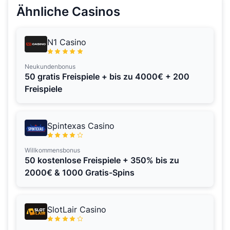
Ähnliche Casinos
N1 Casino
Neukundenbonus
50 gratis Freispiele + bis zu 4000€ + 200
Freispiele
Spintexas Casino
Willkommensbonus
50 kostenlose Freispiele + 350% bis zu
2000€ & 1000 Gratis-Spins
SlotLair Casino