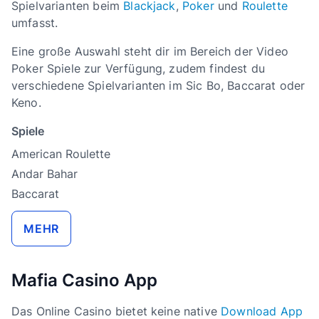
Spielvarianten beim
Blackjack
,
Poker
und
Roulette
umfasst.
Eine große Auswahl steht dir im Bereich der Video
Poker Spiele zur Verfügung, zudem findest du
verschiedene Spielvarianten im Sic Bo, Baccarat oder
Keno.
Spiele
American Roulette
Andar Bahar
Baccarat
MEHR
Mafia Casino App
Das Online Casino bietet keine native
Download App