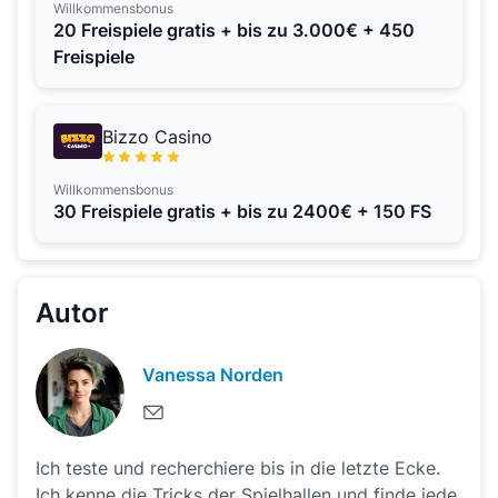
Willkommensbonus
20 Freispiele gratis + bis zu 3.000€ + 450
Freispiele
Bizzo Casino
Willkommensbonus
30 Freispiele gratis + bis zu 2400€ + 150 FS
Autor
Vanessa Norden
Ich teste und recherchiere bis in die letzte Ecke.
Ich kenne die Tricks der Spielhallen und finde jede