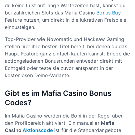
du keine Lust auf lange Wartezeiten hast, kannst du
bei zahlreichen Slots das Mafia Casino
Bonus Buy
Feature nutzen, um direkt in die lukrativen Freispiele
einzusteigen.
Top-Provider wie Novomatic und Hacksaw Gaming
stellen hier ihre besten Titel bereit, bei denen du das
Haupt-Feature ganz einfach kaufen kannst. Erlebe die
actiongeladenen Bonusrunden entweder direkt mit
Echtgeld oder teste sie zuvor entspannt in der
kostenlosen Demo-Variante.
Gibt es im Mafia Casino Bonus
Codes?
Im Mafia Casino werden die Boni in der Regel über
den Profilbereich aktiviert. Ein manueller
Mafia
Casino
Aktionscode
ist für die Standardangebote