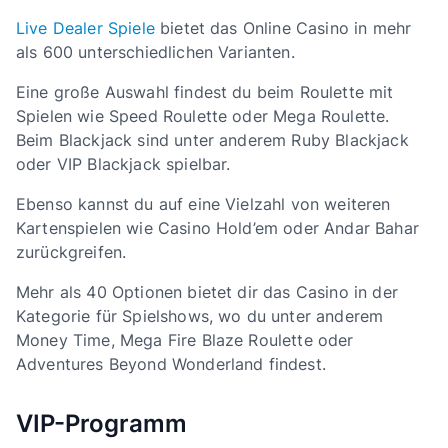
Live Dealer Spiele
bietet das Online Casino in mehr
als 600 unterschiedlichen Varianten.
Eine große Auswahl findest du beim Roulette mit
Spielen wie Speed Roulette oder Mega Roulette.
Beim Blackjack sind unter anderem Ruby Blackjack
oder VIP Blackjack spielbar.
Ebenso kannst du auf eine Vielzahl von weiteren
Kartenspielen wie Casino Hold’em oder Andar Bahar
zurückgreifen.
Mehr als 40 Optionen bietet dir das Casino in der
Kategorie für Spielshows, wo du unter anderem
Money Time, Mega Fire Blaze Roulette oder
Adventures Beyond Wonderland findest.
VIP-Programm