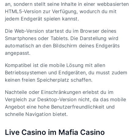
an, sondern stellt seine Inhalte in einer webbasierten
HTML5-Version zur Verfügung, wodurch du mit
jedem Endgerät spielen kannst.
Die Web-Version startest du im Browser deines
Smartphones oder Tablets. Die Darstellung wird
automatisch an den Bildschirm deines Endgeräts
angepasst.
Kompatibel ist die mobile Lösung mit allen
Betriebssystemen und Endgeräten, du musst zudem
keinen freien Speicherplatz schaffen.
Nachteile oder Einschränkungen erlebst du im
Vergleich zur Desktop-Version nicht, da das mobile
Angebot eine hohe Benutzerfreundlichkeit und
schnelle Navigation bietet.
Live Casino im Mafia Casino