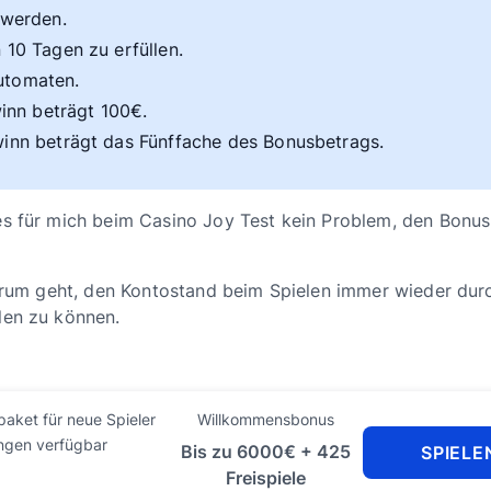
 werden.
10 Tagen zu erfüllen.
automaten.
inn beträgt 100€.
inn beträgt das Fünffache des Bonusbetrags.
s für mich beim Casino Joy Test kein Problem, den Bonus
arum geht, den Kontostand beim Spielen immer wieder dur
len zu können.
aket für neue Spieler
Willkommensbonus
ngen verfügbar
Bis zu 6000€ + 425
SPIELE
Freispiele