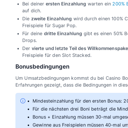
Bei deiner
ersten Einzahlung
warten ein
200% 
auf dich.
Die
zweite Einzahlung
wird durch einen 100% C
Freispiele für Sugar Pop.
Für deine
dritte Einzahlung
gibt es einen 50% Bo
Drops.
Der
vierte und letzte Teil des Willkommenspake
Freispiele für den Slot Stacked.
Bonusbedingungen
Um Umsatzbedingungen kommst du bei Casino Boni
Erfahrungen gezeigt, dass die Bedingungen in diese
Mindesteinzahlung für den ersten Bonus: 2
Für die nächsten drei Boni beträgt die Min
Bonus + Einzahlung müssen 30-mal umgese
Gewinne aus Freispielen müssen 40-mal u