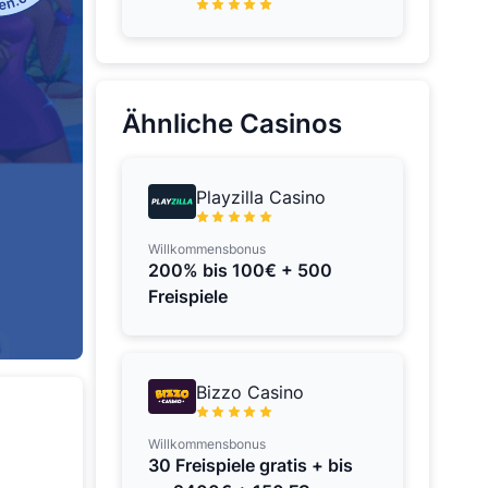
Ähnliche Casinos
Playzilla Casino
Willkommensbonus
200% bis 100€ + 500
Freispiele
Bizzo Casino
Willkommensbonus
30 Freispiele gratis + bis