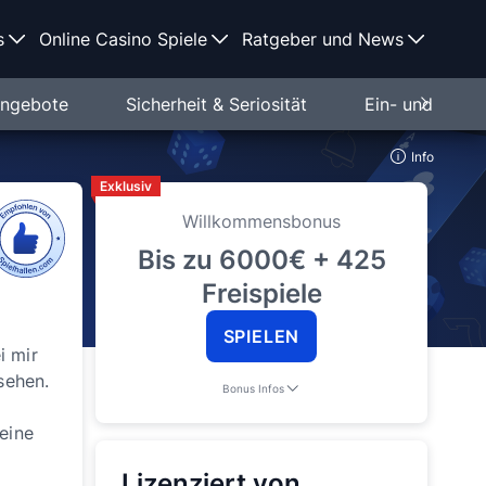
s
Online Casino Spiele
Ratgeber und News
angebote
Sicherheit & Seriosität
Ein- und Ausz
Info
Exklusiv
Willkommensbonus
Bis zu 6000€ + 425
Freispiele
SPIELEN
i mir
sehen.
Bonus Infos
eine
Lizenziert von