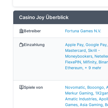
Casino Joy Überblick
Betreiber
Fortuna Games N.V.
Einzahlung
Apple Pay, Google Pay, 
Mastercard, Skrill -
Moneybookers, Neteller
FlexePIN, Mifinity, Bina
Ethereum, + 9 mehr
Spiele von
Novomatic, Booongo, Av
Merkur Gaming, 1X2gam
Amatic Industries, Apol
Games, Asia Gaming, Be