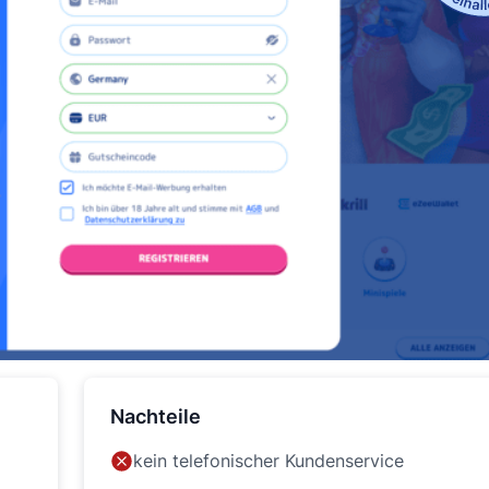
Nachteile
kein telefonischer Kundenservice