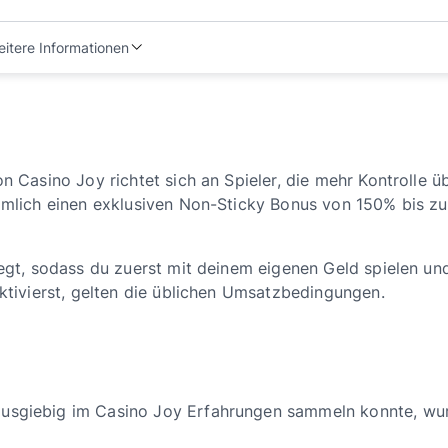
itere Informationen
n Casino Joy richtet sich an Spieler, die mehr Kontrolle üb
ämlich einen exklusiven Non-Sticky Bonus von 150% bis z
legt, sodass du zuerst mit deinem eigenen Geld spielen u
ktivierst, gelten die üblichen Umsatzbedingungen.
usgiebig im Casino Joy Erfahrungen sammeln konnte, wu