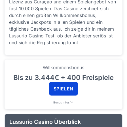
Lizenz aus Curaçao und einem Spielangebot von
fast 10.000 Spielen. Das Casino zeichnet sich
durch einen großen Willkommensbonus,
exklusive Jackpots in allen Spielen und ein
tägliches Cashback aus. Ich zeige dir in meinem
Lussurio Casino Test, ob der Anbieter seriös ist
und sich die Registrierung lohnt.
Willkommensbonus
Bis zu 3.444€ + 400 Freispiele
SPIELEN
Bonus Infos
Lussurio Casino Überblick