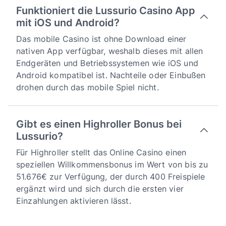
Funktioniert die Lussurio Casino App
mit iOS und Android?
Das mobile Casino ist ohne Download einer
nativen App verfügbar, weshalb dieses mit allen
Endgeräten und Betriebssystemen wie iOS und
Android kompatibel ist. Nachteile oder Einbußen
drohen durch das mobile Spiel nicht.
Gibt es einen Highroller Bonus bei
Lussurio?
Für Highroller stellt das Online Casino einen
speziellen Willkommensbonus im Wert von bis zu
51.676€ zur Verfügung, der durch 400 Freispiele
ergänzt wird und sich durch die ersten vier
Einzahlungen aktivieren lässt.