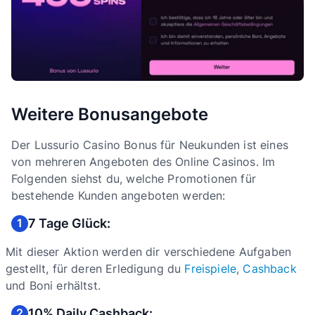
Weitere Bonusangebote
Der Lussurio Casino Bonus für Neukunden ist eines
von mehreren Angeboten des Online Casinos. Im
Folgenden siehst du, welche Promotionen für
bestehende Kunden angeboten werden:
7 Tage Glück:
Mit dieser Aktion werden dir verschiedene Aufgaben
gestellt, für deren Erledigung du
Freispiele
,
Cashback
und Boni erhältst.
10% Daily Cashback: