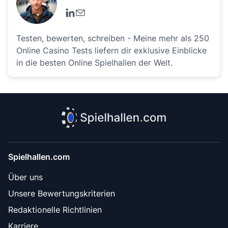
Testen, bewerten, schreiben - Meine mehr als 250
Online Casino Tests liefern dir exklusive Einblicke
in die besten Online Spielhallen der Welt.
Spielhallen.com
Über uns
Unsere Bewertungskriterien
Redaktionelle Richtlinien
Karriere