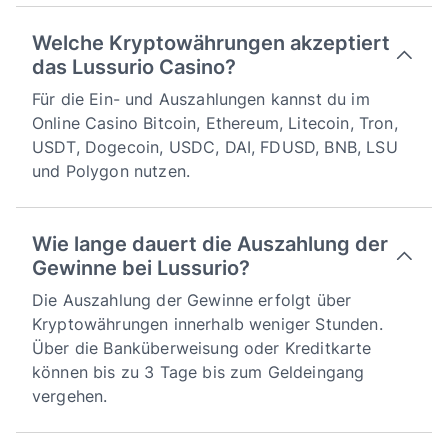
Welche Kryptowährungen akzeptiert
das Lussurio Casino?
Für die Ein- und Auszahlungen kannst du im
Online Casino Bitcoin, Ethereum, Litecoin, Tron,
USDT, Dogecoin, USDC, DAI, FDUSD, BNB, LSU
und Polygon nutzen.
Wie lange dauert die Auszahlung der
Gewinne bei Lussurio?
Die Auszahlung der Gewinne erfolgt über
Kryptowährungen innerhalb weniger Stunden.
Über die Banküberweisung oder Kreditkarte
können bis zu 3 Tage bis zum Geldeingang
vergehen.