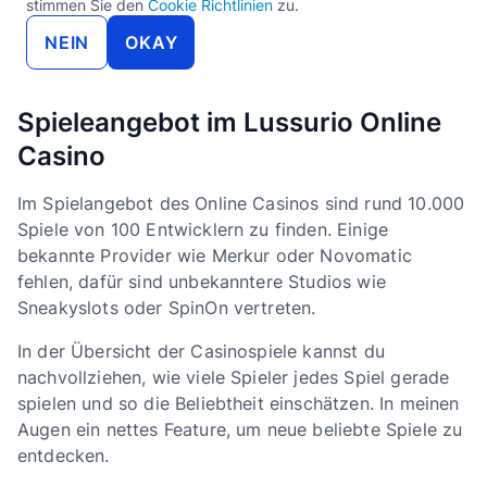
stimmen Sie den
Cookie Richtlinien
zu.
NEIN
OKAY
MEHR
Spieleangebot im Lussurio Online
Casino
Im Spielangebot des Online Casinos sind rund 10.000
Spiele von 100 Entwicklern zu finden. Einige
bekannte Provider wie Merkur oder Novomatic
fehlen, dafür sind unbekanntere Studios wie
Sneakyslots oder SpinOn vertreten.
In der Übersicht der Casinospiele kannst du
nachvollziehen, wie viele Spieler jedes Spiel gerade
spielen und so die Beliebtheit einschätzen. In meinen
Augen ein nettes Feature, um neue beliebte Spiele zu
entdecken.