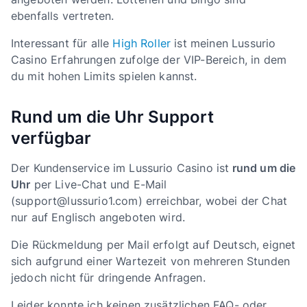
ebenfalls vertreten.
Interessant für alle
High Roller
ist meinen Lussurio
Casino Erfahrungen zufolge der VIP-Bereich, in dem
du mit hohen Limits spielen kannst.
Rund um die Uhr Support
verfügbar
Der Kundenservice im Lussurio Casino ist
rund um die
Uhr
per Live-Chat und E-Mail
(support@lussurio1.com) erreichbar, wobei der Chat
nur auf Englisch angeboten wird.
Die Rückmeldung per Mail erfolgt auf Deutsch, eignet
sich aufgrund einer Wartezeit von mehreren Stunden
jedoch nicht für dringende Anfragen.
Leider konnte ich keinen zusätzlichen FAQ- oder