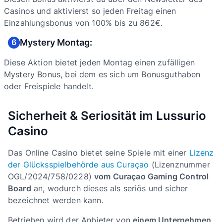
Casinos und aktivierst so jeden Freitag einen
Einzahlungsbonus von 100% bis zu 862€.
Mystery Montag:
Diese Aktion bietet jeden Montag einen zufälligen
Mystery Bonus, bei dem es sich um Bonusguthaben
oder Freispiele handelt.
Sicherheit & Seriosität im Lussurio
Casino
Das Online Casino bietet seine Spiele mit einer
Lizenz
der Glücksspielbehörde aus Curaçao
(Lizenznummer
OGL/2024/758/0228)
vom Curaçao Gaming Control
Board
an, wodurch dieses als seriös und sicher
bezeichnet werden kann.
Betrieben wird der Anbieter von
einem Unternehmen