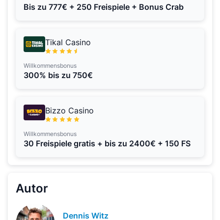
Bis zu 777€ + 250 Freispiele + Bonus Crab
Tikal Casino
Willkommensbonus
300% bis zu 750€
Bizzo Casino
Willkommensbonus
30 Freispiele gratis + bis zu 2400€ + 150 FS
Autor
Dennis Witz