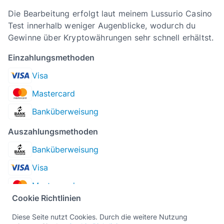
Die Bearbeitung erfolgt laut meinem Lussurio Casino
Test innerhalb weniger Augenblicke, wodurch du
Gewinne über Kryptowährungen sehr schnell erhältst.
Einzahlungsmethoden
Visa
Mastercard
Banküberweisung
Auszahlungsmethoden
Banküberweisung
Visa
Mastercard
Cookie Richtlinien
Akzeptierte Währungen
Diese Seite nutzt Cookies. Durch die weitere Nutzung
EUR - €