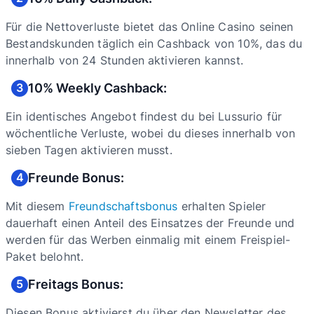
Für die Nettoverluste bietet das Online Casino seinen
Bestandskunden täglich ein Cashback von 10%, das du
innerhalb von 24 Stunden aktivieren kannst.
10% Weekly Cashback:
Ein identisches Angebot findest du bei Lussurio für
wöchentliche Verluste, wobei du dieses innerhalb von
sieben Tagen aktivieren musst.
Freunde Bonus:
Mit diesem
Freundschaftsbonus
erhalten Spieler
dauerhaft einen Anteil des Einsatzes der Freunde und
werden für das Werben einmalig mit einem Freispiel-
Paket belohnt.
Freitags Bonus:
Diesen Bonus aktivierst du über den Newsletter des