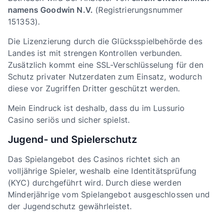
namens Goodwin N.V.
(Registrierungsnummer
151353).
Die Lizenzierung durch die Glücksspielbehörde des
Landes ist mit strengen Kontrollen verbunden.
Zusätzlich kommt eine SSL-Verschlüsselung für den
Schutz privater Nutzerdaten zum Einsatz, wodurch
diese vor Zugriffen Dritter geschützt werden.
Mein Eindruck ist deshalb, dass du im Lussurio
Casino seriös und sicher spielst.
Jugend- und Spielerschutz
Das Spielangebot des Casinos richtet sich an
volljährige Spieler, weshalb eine Identitätsprüfung
(KYC) durchgeführt wird. Durch diese werden
Minderjährige vom Spielangebot ausgeschlossen und
der Jugendschutz gewährleistet.