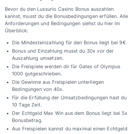
Bevor du den Lussurio Casino Bonus auszahlen
kannst, musst du die Bonusbedingungen erfüllen. Alle
Anforderungen und Bedingungen siehst du hier im
Überblick:
Die Mindesteinzahlung für den Bonus liegt bei 9€.
Bonus und Einzahlung musst du 30x vor der
Auszahlung umsetzen.
Die Freispiele werden dir für Gates of Olympus
1000 gutgeschrieben.
Die Gewinne aus Freispielen unterliegen
Bedingungen von 40x.
Für die Erfüllung der Umsatzbedingungen hast du
10 Tage Zeit.
Der Echtgeld Max Win aus dem Bonus liegt bei 5x
Bonusbetrag.
Aus Freispielen kannst du maximal einen Echtgeld