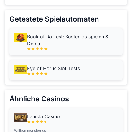
Getestete Spielautomaten
Book of Ra Test: Kostenlos spielen &
Demo
Eye of Horus Slot Tests
Ähnliche Casinos
Lanista Casino
Willkommensbonus