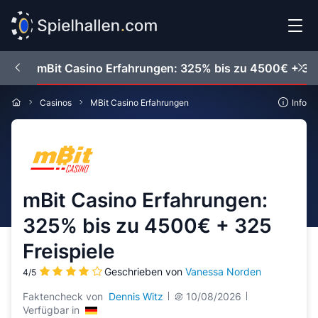
mBit Casino Erfahrungen: 325% bis zu 4500€ + 325
Casinos
MBit Casino Erfahrungen
Info
mBit Casino Erfahrungen:
325% bis zu 4500€ + 325
Freispiele
Geschrieben von
Vanessa Norden
4/5
Faktencheck von
Dennis Witz
10/08/2026
Verfügbar in