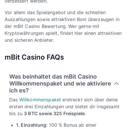
verbessert werden.
Vor allem das Spielangebot und die schnellen
Auszahlungen sowie attraktiven Boni überzeugen in
der mBit Casino Bewertung. Wer gerne mit
Kryptowährungen spielt, findet hier einen attraktiven
und sicheren Anbieter.
mBit Casino FAQs
Was beinhaltet das mBit Casino
Willkommenspaket und wie aktiviere
ich es?
Das
Willkommenspaket
erstreckt sich über deine
ersten drei Einzahlungen und bietet dir insgesamt
bis zu
3 BTC sowie 325 Freispiele
.
1. Einzahlung:
100 % Bonus ab einer