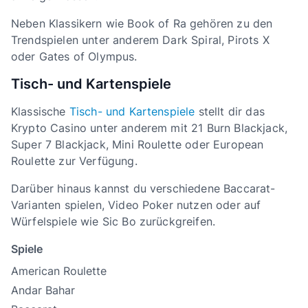
Neben Klassikern wie Book of Ra gehören zu den
Trendspielen unter anderem Dark Spiral, Pirots X
oder Gates of Olympus.
Tisch- und Kartenspiele
Klassische
Tisch- und Kartenspiele
stellt dir das
Krypto Casino unter anderem mit 21 Burn Blackjack,
Super 7 Blackjack, Mini Roulette oder European
Roulette zur Verfügung.
Darüber hinaus kannst du verschiedene Baccarat-
Varianten spielen, Video Poker nutzen oder auf
Würfelspiele wie Sic Bo zurückgreifen.
Spiele
American Roulette
Andar Bahar