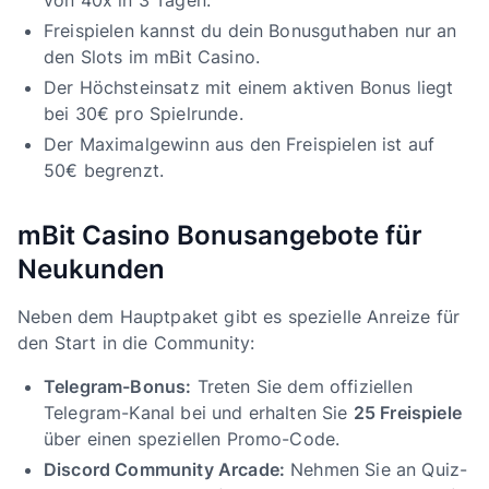
von 40x in 3 Tagen.
Freispielen kannst du dein Bonusguthaben nur an
den Slots im mBit Casino.
Der Höchsteinsatz mit einem aktiven Bonus liegt
bei 30€ pro Spielrunde.
Der Maximalgewinn aus den Freispielen ist auf
50€ begrenzt.
mBit Casino Bonusangebote für
Neukunden
Neben dem Hauptpaket gibt es spezielle Anreize für
den Start in die Community:
Telegram-Bonus:
Treten Sie dem offiziellen
Telegram-Kanal bei und erhalten Sie
25 Freispiele
über einen speziellen Promo-Code.
Discord Community Arcade:
Nehmen Sie an Quiz-