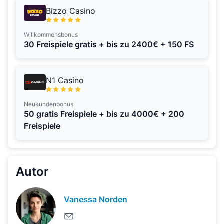
Bizzo Casino
Willkommensbonus
30 Freispiele gratis + bis zu 2400€ + 150 FS
N1 Casino
Neukundenbonus
50 gratis Freispiele + bis zu 4000€ + 200
Freispiele
Autor
Vanessa Norden