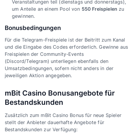
Veranstaltungen teil (dienstags und donnerstags),
um Anteile an einem Pool von
550 Freispielen
zu
gewinnen.
Bonusbedingungen
Für die Telegram-Freispiele ist der Beitritt zum Kanal
und die Eingabe des Codes erforderlich. Gewinne aus
Freispielen der Community-Events
(Discord/Telegram) unterliegen ebenfalls den
Umsatzbedingungen, sofern nicht anders in der
jeweiligen Aktion angegeben.
mBit Casino Bonusangebote für
Bestandskunden
Zusätzlich zum mBit Casino Bonus für neue Spieler
stellt der Anbieter dauerhafte Angebote für
Bestandskunden zur Verfügung: