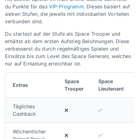
du Punkte für das
VIP-Programm
. Dieses basiert auf
sieben Stufen, die jeweils mit individuellen Vorteilen
verbunden sind.
Du startest auf der Stufe als Space Trooper und
erhältst ab dem ersten Aufstieg Belohnungen. Diese
verbesserst du durch regelmäßiges Spielen und
Einsätze bis zum Level des Space Generals, welches
nur auf Einladung erreichbar ist.
Space
Space
Extras
Trooper
Lieutenant
Tägliches
❌
✅
Cashback
Wöchentlicher
❌
✅