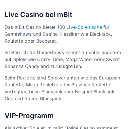
Live Casino bei mBit
Das mBit Casino bietet 100
Live-Spieltische
für
Gameshows und Casino Klassiker wie Blackjack,
Roulette oder Baccarat.
Im Bereich für Gameshows kannst du unter anderem
auf Spiele wie Crazy Time, Mega Wheel oder Sweet
Bonanza Candyland zurückgreifen.
Beim Roulette sind Spielvarianten wie das European
Roulette, Mega Roulette oder Brazilian Roulette
verfügbar, beim Blackjack zum Beispiel Blackjack
One und Speed Blackjack.
VIP-Programm
Als aktiver Spieler im mBit Online Casino sammelst