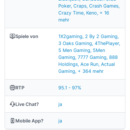
Poker, Craps, Crash Games,
Crazy Time, Keno, + 16
mehr
Spiele von
1X2gaming, 2 By 2 Gaming,
3 Oaks Gaming, 4ThePlayer,
5 Men Gaming, 5Men
Gaming, 7777 Gaming, 888
Holdings, Ace Run, Actual
Gaming, + 364 mehr
RTP
95.1 - 97%
Live Chat?
ja
Mobile App?
ja