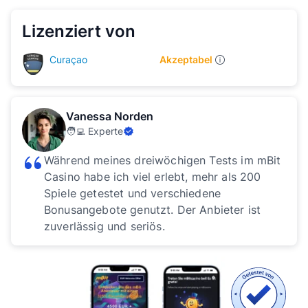
Lizenziert von
Curaçao
Akzeptabel
Vanessa Norden
🧑‍💻 Experte
Während meines dreiwöchigen Tests im mBit
Casino habe ich viel erlebt, mehr als 200
Spiele getestet und verschiedene
Bonusangebote genutzt. Der Anbieter ist
zuverlässig und seriös.