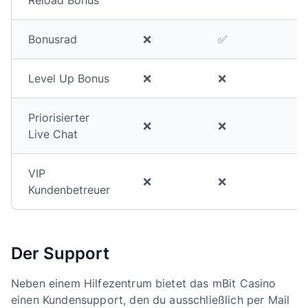
Reload Bonus
Bonusrad
❌
✅
Level Up Bonus
❌
❌
Priorisierter
❌
❌
Live Chat
VIP
❌
❌
Kundenbetreuer
Der Support
Neben einem Hilfezentrum bietet das mBit Casino
einen Kundensupport, den du ausschließlich per Mail