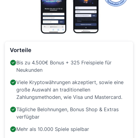
Vorteile
Bis zu 4.500€ Bonus + 325 Freispiele für
Neukunden
Viele Kryptowährungen akzeptiert, sowie eine
große Auswahl an traditionellen
Zahlungsmethoden, wie Visa und Mastercard.
Tägliche Belohnungen, Bonus Shop & Extras
verfügbar
Mehr als 10.000 Spiele spielbar