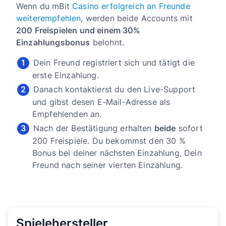
Wenn du mBit
Casino erfolgreich an Freunde
weiterempfehlen
, werden beide Accounts mit
200 Freispielen und einem 30%
Einzahlungsbonus
belohnt.
Dein Freund registriert sich und tätigt die
erste Einzahlung.
Danach kontaktierst du den Live-Support
und gibst desen E-Mail-Adresse als
Empfehlenden an.
Nach der Bestätigung erhalten
beide
sofort
200 Freispiele. Du bekommst den 30 %
Bonus bei deiner nächsten Einzahlung, Dein
Freund nach seiner vierten Einzahlung.
Spielehersteller