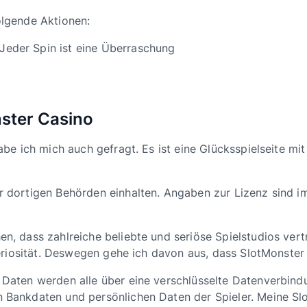
olgende Aktionen:
Jeder Spin ist eine Überraschung
nster Casino
be ich mich auch gefragt. Es ist eine Glücksspielseite mit
r dortigen Behörden einhalten. Angaben zur Lizenz sind i
n, dass zahlreiche beliebte und seriöse Spielstudios vert
eriosität. Deswegen gehe ich davon aus, dass SlotMonster s
 Daten werden alle über eine verschlüsselte Datenverbind
 Bankdaten und persönlichen Daten der Spieler. Meine Sl