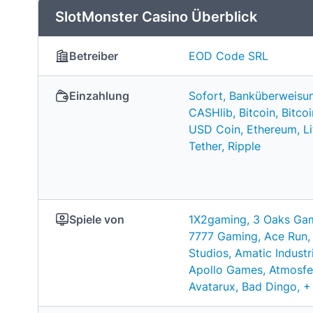
SlotMonster Casino Überblick
Betreiber
EOD Code SRL
Einzahlung
Sofort, Banküberweisu
CASHlib, Bitcoin, Bitco
USD Coin, Ethereum, Li
Tether, Ripple
Spiele von
1X2gaming, 3 Oaks Gam
7777 Gaming, Ace Run, 
Studios, Amatic Industr
Apollo Games, Atmosfe
Avatarux, Bad Dingo, +