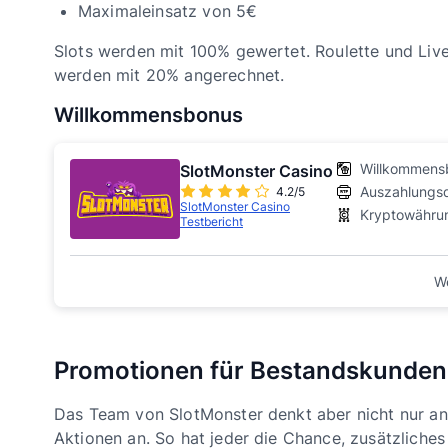
Maximaleinsatz von 5€
Slots werden mit 100% gewertet. Roulette und Liv
werden mit 20% angerechnet.
Willkommensbonus
Willkommensb
SlotMonster Casino
Auszahlungsq
4.2/5
SlotMonster Casino
Kryptowähru
Testbericht
We
Promotionen für Bestandskunden
Das Team von SlotMonster denkt aber nicht nur a
Aktionen an. So hat jeder die Chance, zusätzliche