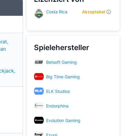
Costa Rica
Akzeptabel
rat,
Spielehersteller
ean
Betsoft Gaming
ckjack,
Big Time Gaming
ELK Studios
Endorphina
Evolution Gaming
Ezugi