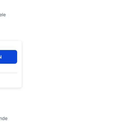
ele
N
ende