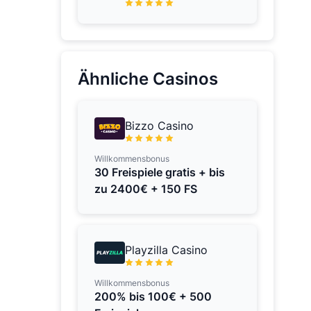
Ähnliche Casinos
Bizzo Casino
Willkommensbonus
30 Freispiele gratis + bis
zu 2400€ + 150 FS
Playzilla Casino
Willkommensbonus
200% bis 100€ + 500