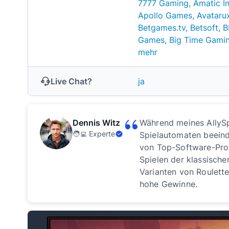
7777 Gaming, Amatic In
Apollo Games, Avatarux
Betgames.tv, Betsoft, B
Games, Big Time Gamin
mehr
Live Chat?
ja
Dennis Witz
Während meines AllySp
🧑‍💻 Experte
Spielautomaten beeindr
von Top-Software-Prov
Spielen der klassische
Varianten von Roulett
hohe Gewinne.