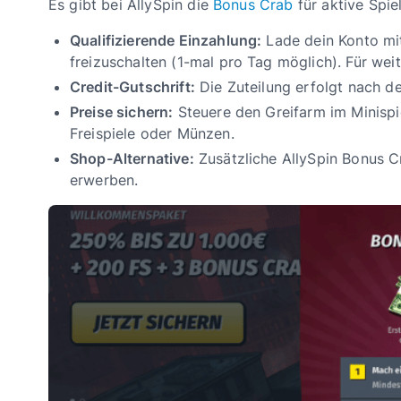
Es gibt bei AllySpin die
Bonus Crab
für aktive Spiel
Qualifizierende Einzahlung:
Lade dein Konto mit
freizuschalten (1-mal pro Tag möglich). Für wei
Credit-Gutschrift:
Die Zuteilung erfolgt nach d
Preise sichern:
Steuere den Greifarm im Minispi
Freispiele oder Münzen.
Shop-Alternative:
Zusätzliche AllySpin Bonus C
erwerben.