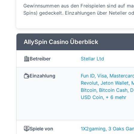
Gewinnsummen aus den Freispielen sind auf max
Spins) gedeckelt. Einzahlungen über Neteller ode
AllySpin Casino Überblick
Betreiber
Stellar Ltd
Einzahlung
Fun ID, Visa, Mastercar
Revolut, Jeton Wallet, Mi
Bitcoin, Bitcoin Cash, 
USD Coin, + 6 mehr
Spiele von
1X2gaming, 3 Oaks Gam