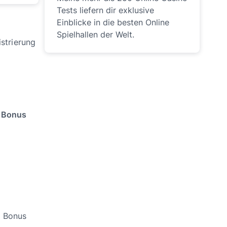
Tests liefern dir exklusive
Einblicke in die besten Online
Spielhallen der Welt.
istrierung
3 Bonus
n Bonus