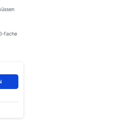
müssen
0-fache
N