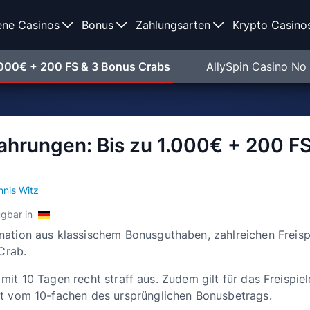
ne Casinos
Bonus
Zahlungsarten
Krypto Casino
1.000€ + 200 FS & 3 Bonus Crabs
AllySpin Casino No
fahrungen: Bis zu 1.000€ + 200 F
nis Witz
ügbar in
tion aus klassischem Bonusguthaben, zahlreichen Freisp
Crab.
 mit 10 Tagen recht straff aus. Zudem gilt für das Freispie
t vom 10-fachen des ursprünglichen Bonusbetrags.