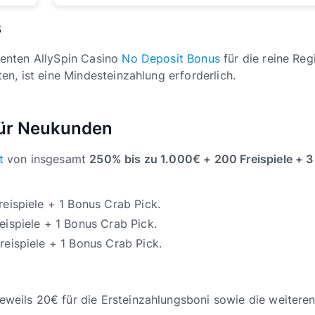
s
nenten AllySpin Casino
No Deposit Bonus
für die reine Reg
en, ist eine Mindesteinzahlung erforderlich.
für Neukunden
t
von insgesamt
250% bis zu 1.000€ + 200 Freispiele + 
eispiele + 1 Bonus Crab Pick.
eispiele + 1 Bonus Crab Pick.
reispiele + 1 Bonus Crab Pick.
jeweils 20€ für die Ersteinzahlungsboni sowie die weitere