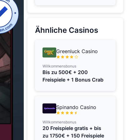
Ähnliche Casinos
Greenluck Casino
Willkommensbonus
Bis zu 500€ + 200
Freispiele + 1 Bonus Crab
Spinando Casino
Willkommensbonus
20 Freispiele gratis + bis
zu 1750€ + 150 Freispiele