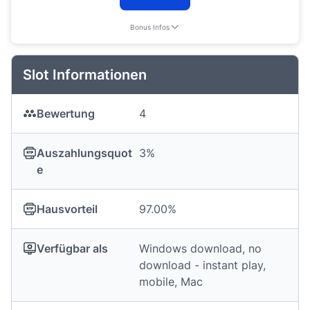
Bonus Infos
Slot Informationen
Bewertung
4
Auszahlungsquot
3%
e
Hausvorteil
97.00%
Verfügbar als
Windows download, no
download - instant play,
mobile, Mac