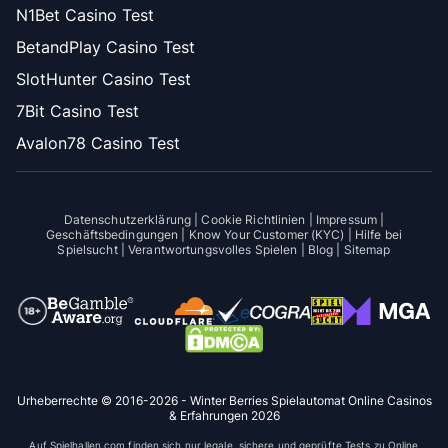
N1Bet Casino Test
BetandPlay Casino Test
SlotHunter Casino Test
7Bit Casino Test
Avalon78 Casino Test
Datenschutzerklärung
|
Cookie Richtlinien
|
Impressum
|
Geschäftsbedingungen
|
Know Your Customer (KYC)
|
Hilfe bei
Spielsucht
|
Verantwortungsvolles Spielen
|
Blog
|
Sitemap
Urheberrechte © 2016-2026 - Winter Berries Spielautomat Online Casinos
& Erfahrungen 2026
Auf Spielhallen.com finden sich nur legale, sichere und geprüfte Tests zu Online