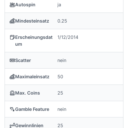
Autospin
ja
Mindesteinsatz
0.25
Erscheinungsdat
1/12/2014
um
Scatter
nein
Maximaleinsatz
50
Max. Coins
25
Gamble Feature
nein
Gewinnlinien
25