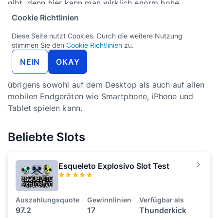
gibt, denn hier kann man wirklich enorm hohe
Gewinne erhalten, wenn die Symbole auf den Walzen
Cookie Richtlinien
festfrieren, was weitaus häufiger passiert, als man
Diese Seite nutzt Cookies. Durch die weitere Nutzung
vielleicht glauben möchte am Anfang. Dazu kommt
stimmen Sie den
Cookie Richtlinien
zu.
das wirklich tolle Design und der Soundtrack -
Yggdrasil
eben - der Winter Berries zu einem schönen
NEIN
OKAY
und wintergemäßen Spielautomaten macht, den man
übrigens sowohl auf dem Desktop als auch auf allen
mobilen Endgeräten wie Smartphone, iPhone und
Tablet spielen kann.
Beliebte Slots
Esqueleto Explosivo Slot Test
Auszahlungsquote
Gewinnlinien
Verfügbar als
97.2
17
Thunderkick