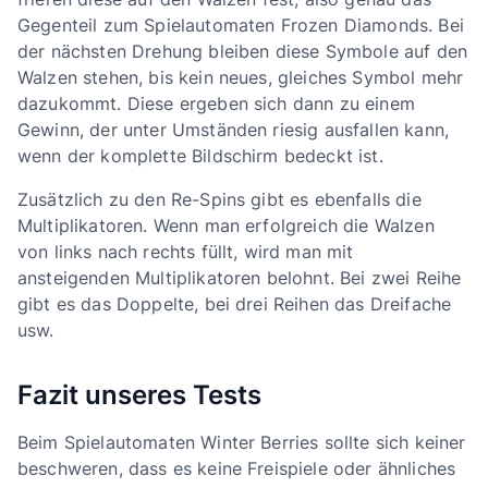
Gegenteil zum Spielautomaten Frozen Diamonds. Bei
der nächsten Drehung bleiben diese Symbole auf den
Walzen stehen, bis kein neues, gleiches Symbol mehr
dazukommt. Diese ergeben sich dann zu einem
Gewinn, der unter Umständen riesig ausfallen kann,
wenn der komplette Bildschirm bedeckt ist.
Zusätzlich zu den Re-Spins gibt es ebenfalls die
Multiplikatoren. Wenn man erfolgreich die Walzen
von links nach rechts füllt, wird man mit
ansteigenden Multiplikatoren belohnt. Bei zwei Reihe
gibt es das Doppelte, bei drei Reihen das Dreifache
usw.
Fazit unseres Tests
Beim Spielautomaten Winter Berries sollte sich keiner
beschweren, dass es keine Freispiele oder ähnliches