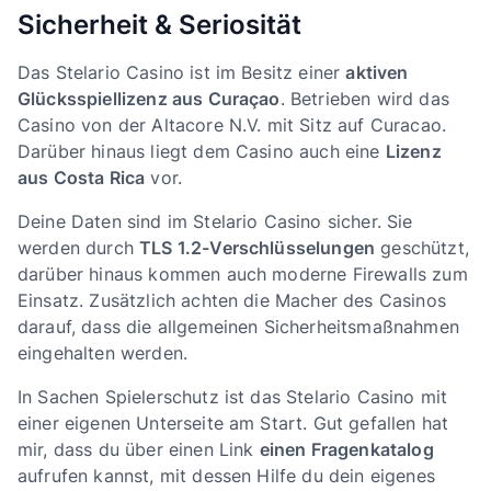
Sicherheit & Seriosität
Das Stelario Casino ist im Besitz einer
aktiven
Glücksspiellizenz aus Curaçao
. Betrieben wird das
Casino von der Altacore N.V. mit Sitz auf Curacao.
Darüber hinaus liegt dem Casino auch eine
Lizenz
aus Costa Rica
vor.
Deine Daten sind im Stelario Casino sicher. Sie
werden durch
TLS 1.2-Verschlüsselungen
geschützt,
darüber hinaus kommen auch moderne Firewalls zum
Einsatz. Zusätzlich achten die Macher des Casinos
darauf, dass die allgemeinen Sicherheitsmaßnahmen
eingehalten werden.
In Sachen Spielerschutz ist das Stelario Casino mit
einer eigenen Unterseite am Start. Gut gefallen hat
mir, dass du über einen Link
einen Fragenkatalog
aufrufen kannst, mit dessen Hilfe du dein eigenes