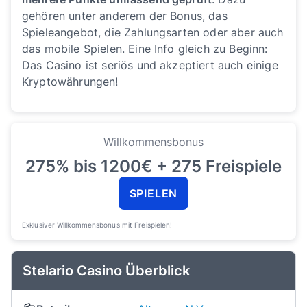
gehören unter anderem der Bonus, das
Spieleangebot, die Zahlungsarten oder aber auch
das mobile Spielen. Eine Info gleich zu Beginn:
Das Casino ist seriös und akzeptiert auch einige
Kryptowährungen!
Willkommensbonus
275% bis 1200€ + 275 Freispiele
SPIELEN
Exklusiver Willkommensbonus mit Freispielen!
Stelario Casino Überblick