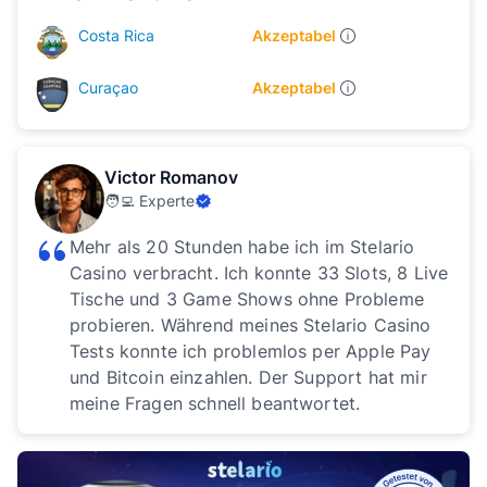
Costa Rica
Akzeptabel
Curaçao
Akzeptabel
Victor Romanov
🧑‍💻 Experte
Mehr als 20 Stunden habe ich im Stelario
Casino verbracht. Ich konnte 33 Slots, 8 Live
Tische und 3 Game Shows ohne Probleme
probieren. Während meines Stelario Casino
Tests konnte ich problemlos per Apple Pay
und Bitcoin einzahlen. Der Support hat mir
meine Fragen schnell beantwortet.