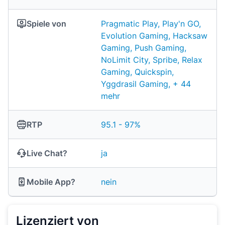
Spiele von
Pragmatic Play, Play'n GO,
Evolution Gaming, Hacksaw
Gaming, Push Gaming,
NoLimit City, Spribe, Relax
Gaming, Quickspin,
Yggdrasil Gaming, + 44
mehr
RTP
95.1 - 97%
Live Chat?
ja
Mobile App?
nein
Lizenziert von