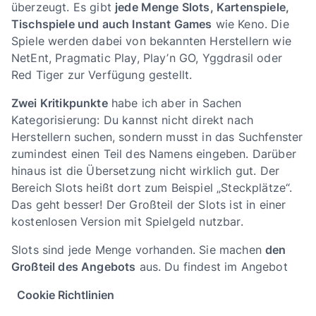
überzeugt. Es gibt
jede Menge Slots, Kartenspiele,
Tischspiele und auch Instant Games
wie Keno. Die
Spiele werden dabei von bekannten Herstellern wie
NetEnt, Pragmatic Play, Play’n GO, Yggdrasil oder
Red Tiger zur Verfügung gestellt.
Zwei Kritikpunkte
habe ich aber in Sachen
Kategorisierung: Du kannst nicht direkt nach
Herstellern suchen, sondern musst in das Suchfenster
zumindest einen Teil des Namens eingeben. Darüber
hinaus ist die Übersetzung nicht wirklich gut. Der
Bereich Slots heißt dort zum Beispiel „Steckplätze“.
Das geht besser! Der Großteil der Slots ist in einer
kostenlosen Version mit Spielgeld nutzbar.
Slots sind jede Menge vorhanden. Sie machen
den
Großteil des Angebots
aus. Du findest im Angebot
bekannte Spiele wie Starburst, Wolf Gold, Bonanza
Cookie Richtlinien
Megaways oder October Fortunes. Hinzu kommt
eine