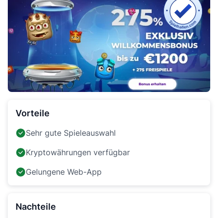
Vorteile
Sehr gute Spieleauswahl
Kryptowährungen verfügbar
Gelungene Web-App
Nachteile