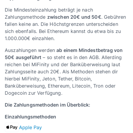
Die Mindesteinzahlung beträgt je nach
Zahlungsmethode
zwischen 20€ und 50€
. Gebühren
fallen keine an. Die Höchstgrenzen unterscheiden
sich ebenfalls. Bei Ethereum kannst du etwa bis zu
1.000.000€ einzahlen.
Auszahlungen werden
ab einem Mindestbetrag von
50€ ausgeführt
– so steht es in den AGB. Allerding
reichen bei MiFinity und der Banküberweisung laut
Zahlungsseite auch 20€. Als Methoden stehen dir
hierbei MiFinity, Jeton, Tether, Bitcoin,
Banküberweisung, Ethereum, Litecoin, Tron oder
Dogecoin zur Verfügung.
Die Zahlungsmethoden im Überblick:
Einzahlungsmethoden
Apple Pay