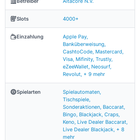
Betreiber
Altacore N.V.
Slots
4000+
Einzahlung
Apple Pay,
Banküberweisung,
CashtoCode, Mastercard,
Visa, Mifinity, Trustly,
eZeeWallet, Neosurf,
Revolut, + 9 mehr
Spielarten
Spielautomaten,
Tischspiele,
Sonderaktionen, Baccarat,
Bingo, Blackjack, Craps,
Keno, Live Dealer Baccarat,
Live Dealer Blackjack, + 8
mehr