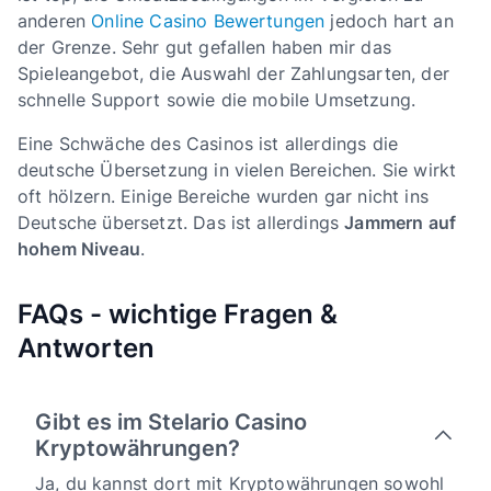
anderen
Online Casino Bewertungen
jedoch hart an
der Grenze. Sehr gut gefallen haben mir das
Spieleangebot, die Auswahl der Zahlungsarten, der
schnelle Support sowie die mobile Umsetzung.
Eine Schwäche des Casinos ist allerdings die
deutsche Übersetzung in vielen Bereichen. Sie wirkt
oft hölzern. Einige Bereiche wurden gar nicht ins
Deutsche übersetzt. Das ist allerdings
Jammern auf
hohem Niveau
.
FAQs - wichtige Fragen &
Antworten
Gibt es im Stelario Casino
Kryptowährungen?
Ja, du kannst dort mit Kryptowährungen sowohl