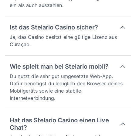
ein als auch auszahlen.
Ist das Stelario Casino sicher?
Ja, das Casino besitzt eine gültige Lizenz aus
Curaçao.
Wie spielt man bei Stelario mobil?
Du nutzt die sehr gut umgesetzte Web-App.
Dafür benötigst du lediglich den Browser deines
Mobilgeräts sowie eine stabile
Internetverbindung.
Hat das Stelario Casino einen Live
Chat?