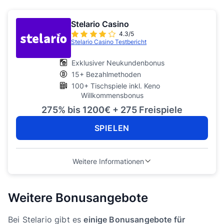
Stelario Casino
4.3/5
Stelario Casino Testbericht
Exklusiver Neukundenbonus
15+ Bezahlmethoden
100+ Tischspiele inkl. Keno
Willkommensbonus
275% bis 1200€ + 275 Freispiele
SPIELEN
Weitere Informationen
Weitere Bonusangebote
Bei Stelario gibt es
einige Bonusangebote für