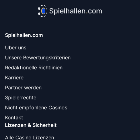
Spielhallen.com
Über uns
Unsere Bewertungskriterien
Redaktionelle Richtlinien
Karriere
Partner werden
Spielerrechte
Nicht empfohlene Casinos
Kontakt
Lizenzen & Sicherheit
Alle Casino Lizenzen