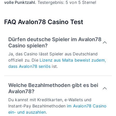
volle Punktzahl
. Testergebnis: 5 von 5 Sterne!
FAQ Avalon78 Casino Test
Dürfen deutsche Spieler im Avalon78
Casino spielen?
Ja, das Casino lässt Spieler aus Deutschland
offiziell zu. Die
Lizenz aus Malta beweist zudem,
dass Avalon78 seriös
ist.
Welche Bezahlmethoden gibt es bei
Avalon78?
Du kannst mit Kreditkarten, e-Wallets und
Instant-Pay Bezahlmethoden
im Avalon78 Casino
ein- und auszahlen
.