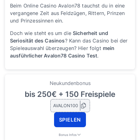
Beim Online Casino Avalon78 tauchst du in eine
vergangene Zeit aus Feldzügen, Rittern, Prinzen
und Prinzessinnen ein.
Doch wie steht es um die
Sicherheit und
Seriosität des Casinos
? Kann das Casino bei der
Spieleauswahl überzeugen? Hier folgt
mein
ausführlicher Avalon78 Casino Test
.
Neukundenbonus
bis 250€ + 150 Freispiele
AVALON100
SPIELEN
Bonus Infos