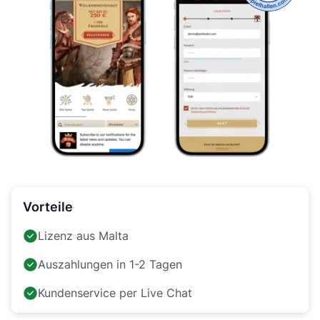
Vorteile
Lizenz aus Malta
Auszahlungen in 1-2 Tagen
Kundenservice per Live Chat