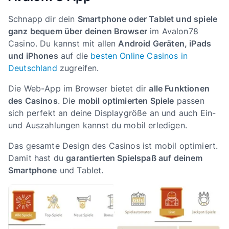
Schnapp dir dein
Smartphone oder Tablet und spiele
ganz bequem über deinen Browser
im Avalon78
Casino. Du kannst mit allen
Android Geräten, iPads
und iPhones
auf die
besten Online Casinos in
Deutschland
zugreifen.
Die Web-App im Browser bietet dir
alle Funktionen
des Casinos
. Die
mobil optimierten Spiele
passen
sich perfekt an deine Displaygröße an und auch Ein-
und Auszahlungen kannst du mobil erledigen.
Das gesamte Design des Casinos ist mobil optimiert.
Damit hast du
garantierten Spielspaß auf deinem
Smartphone
und Tablet.