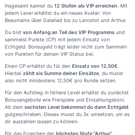
Insgesamt kannst du
12 Stufen als VIP erreichen
. Mit
jedem Level erhältst du ein neues Avatar: Von
Beaumains über Galahad bis zu Lancelot und Arthur.
Du bist
von Anfang an Teil des VIP Programms
und
sammelst Punkte (CP) mit jedem Einsatz von
Echtgeld. Bonsugeld trägt leider nicht zum Sammeln
von Punkten für deinen VIP Status bei.
Einen CP erhältst du für den
Einsatz von 12,50€
.
Hierbei
zählt sie Summe deiner Einsätze
, du musst
also nicht mindestens 12,50€ pro Runde setzen.
Für den Aufstieg in höhere Level erhältst du zunächst
Bonusangebote wie Freispiele und Einzahlungsboni.
Ab dem
sechsten Level bekommst du dann Echtgeld
gutgeschrieben. Dieses musst du 3x umsetzen, um es
dir auszahlen lassen zu können.
Für das Erreichen der
höchsten Stufe “Arthur”