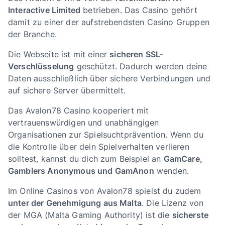
Interactive Limited
betrieben. Das Casino gehört
damit zu einer der aufstrebendsten Casino Gruppen
der Branche.
Die Webseite ist mit einer
sicheren SSL-
Verschlüsselung
geschützt. Dadurch werden deine
Daten ausschließlich über sichere Verbindungen und
auf sichere Server übermittelt.
Das Avalon78 Casino kooperiert mit
vertrauenswürdigen und unabhängigen
Organisationen zur Spielsuchtprävention. Wenn du
die Kontrolle über dein Spielverhalten verlieren
solltest, kannst du dich zum Beispiel an
GamCare,
Gamblers Anonymous und GamAnon
wenden.
Im Online Casinos von Avalon78 spielst du zudem
unter der Genehmigung aus Malta
. Die Lizenz von
der MGA (Malta Gaming Authority) ist die
sicherste