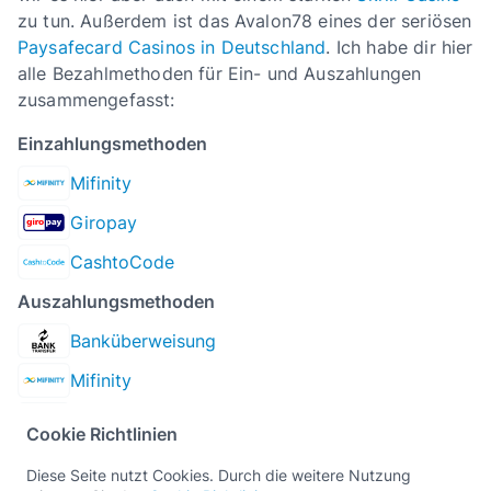
zu tun. Außerdem ist das Avalon78 eines der seriösen
Paysafecard Casinos in Deutschland
. Ich habe dir hier
alle Bezahlmethoden für Ein- und Auszahlungen
zusammengefasst:
Einzahlungsmethoden
Mifinity
Giropay
CashtoCode
Auszahlungsmethoden
Banküberweisung
Mifinity
Instant Banking
Cookie Richtlinien
Akzeptierte Währungen
Diese Seite nutzt Cookies. Durch die weitere Nutzung