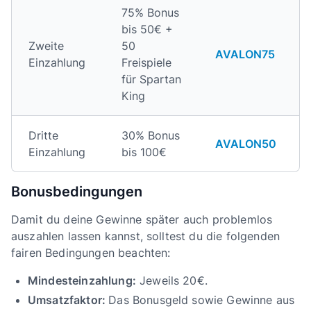
75% Bonus
bis 50€ +
Zweite
50
AVALON75
Einzahlung
Freispiele
für Spartan
King
Dritte
30% Bonus
AVALON50
Einzahlung
bis 100€
Bonusbedingungen
Damit du deine Gewinne später auch problemlos
auszahlen lassen kannst, solltest du die folgenden
fairen Bedingungen beachten:
Mindesteinzahlung:
Jeweils 20€.
Umsatzfaktor:
Das Bonusgeld sowie Gewinne aus