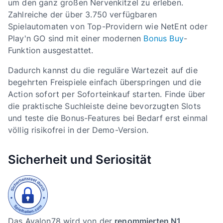
um den ganz großen Nervenkitzel zu erleben.
Zahlreiche der über 3.750 verfügbaren
Spielautomaten von Top-Providern wie NetEnt oder
Play'n GO sind mit einer modernen
Bonus Buy
-
Funktion ausgestattet.
Dadurch kannst du die reguläre Wartezeit auf die
begehrten Freispiele einfach überspringen und die
Action sofort per Soforteinkauf starten. Finde über
die praktische Suchleiste deine bevorzugten Slots
und teste die Bonus-Features bei Bedarf erst einmal
völlig risikofrei in der Demo-Version.
Sicherheit und Seriosität
Das Avalon78 wird von der
renommierten N1