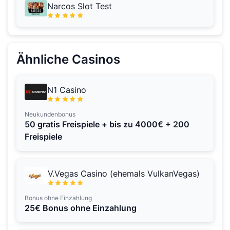
Narcos Slot Test
Ähnliche Casinos
N1 Casino
Neukundenbonus
50 gratis Freispiele + bis zu 4000€ + 200
Freispiele
V.Vegas Casino (ehemals VulkanVegas)
Bonus ohne Einzahlung
25€ Bonus ohne Einzahlung