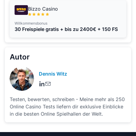
Bizzo Casino
Willkommensbonus
30 Freispiele gratis + bis zu 2400€ + 150 FS
Autor
Dennis Witz
Testen, bewerten, schreiben - Meine mehr als 250
Online Casino Tests liefern dir exklusive Einblicke
in die besten Online Spielhallen der Welt.