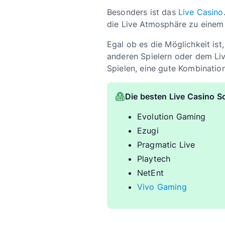
Besonders ist das
Live Casino
die Live Atmosphäre zu einem
Egal ob es die Möglichkeit ist
anderen Spielern oder dem Li
Spielen, eine gute Kombinatio
Die besten Live Casino So
Evolution Gaming
Ezugi
Pragmatic Live
Playtech
NetEnt
Vivo Gaming