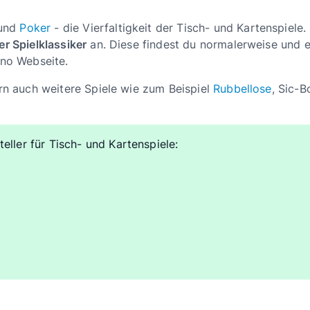
und
Poker
- die Vierfaltigkeit der Tisch- und Kartenspiele.
r Spielklassiker
an. Diese findest du normalerweise und 
ino Webseite.
rn auch weitere Spiele wie zum Beispiel
Rubbellose
, Sic-B
eller für Tisch- und Kartenspiele: