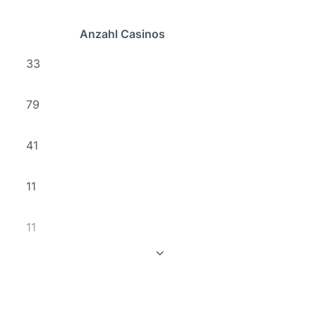
Anzahl Casinos
33
79
41
11
11