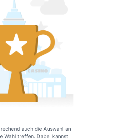
sprechend auch die Auswahl an
e Wahl treffen. Dabei kannst