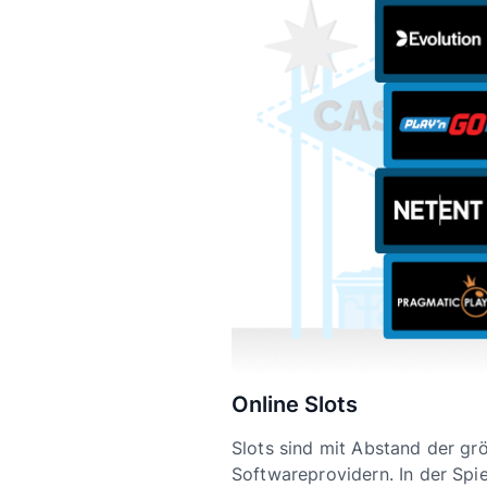
Online Slots
Slots sind mit Abstand der gr
Softwareprovidern. In der Spi