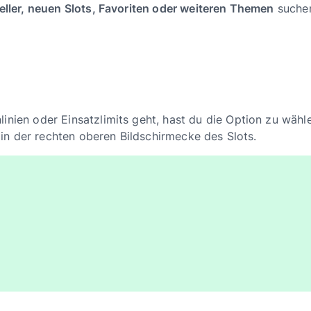
eller, neuen Slots, Favoriten oder weiteren Themen
suchen
nien oder Einsatzlimits geht, hast du die Option zu wähl
 in der rechten oberen Bildschirmecke des Slots.