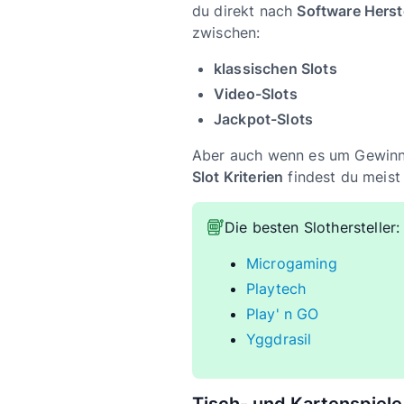
du direkt nach
Software Herst
zwischen:
klassischen Slots
Video-Slots
Jackpot-Slots
Aber auch wenn es um Gewinnli
Slot Kriterien
findest du meist
Die besten Slothersteller:
Microgaming
Playtech
Play' n GO
Yggdrasil
Tisch- und Kartenspiele