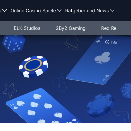
s
Online Casino Spiele
Ratgeber und News
ELK Studios
2By2 Gaming
Red Rake Ga
Info