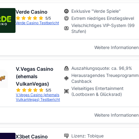
Exklusive "Verde Spiele"
Verde Casino
Extrem niedriges Einstiegslevel
5/5
Verde Casino Testbericht
Vielschichtiges VIP-System (99
Stufen)
Weitere Informationen
Auszahlungsquote: ca. 96,9%
V.Vegas Casino
Herausragendes Treueprogramm
(ehemals
Cashback
VulkanVegas)
Vielseitiges Entertainment
5/5
(Lootboxen & Glücksrad)
V.Vegas Casino (ehemals
VulkanVegas) Testbericht
Weitere Informationen
Lizenz: Tobique
X3bet Casino