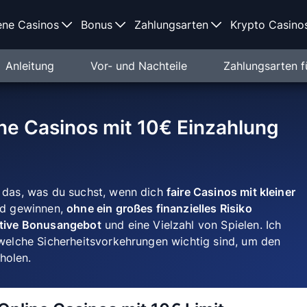
ne Casinos
Bonus
Zahlungsarten
Krypto Casino
Anleitung
Vor- und Nachteile
Zahlungsarten f
ne Casinos mit 10€ Einzahlung
u das, was du suchst, wenn dich
faire Casinos mit kleiner
eld gewinnen,
ohne ein großes finanzielles Risiko
ktive Bonusangebot
und eine Vielzahl von Spielen. Ich
 welche Sicherheitsvorkehrungen wichtig sind, um den
holen.