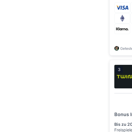
Getest
3
Bonus I
Bis zu 2
Freispiel