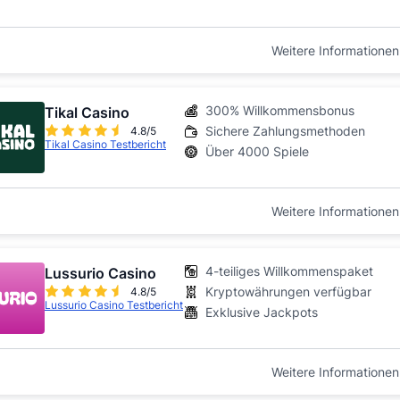
Weitere Informationen
300% Willkommensbonus
Tikal Casino
Sichere Zahlungsmethoden
4.8/5
Tikal Casino Testbericht
Über 4000 Spiele
Weitere Informationen
4-teiliges Willkommenspaket
Lussurio Casino
Kryptowährungen verfügbar
4.8/5
Lussurio Casino Testbericht
Exklusive Jackpots
Weitere Informationen