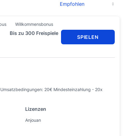
pus
Willkommensbonus
Bis zu 300 Freispiele
SPIELEN
 | Umsatzbedingungen: 20€ Mindesteinzahlung - 20x
Lizenzen
Anjouan