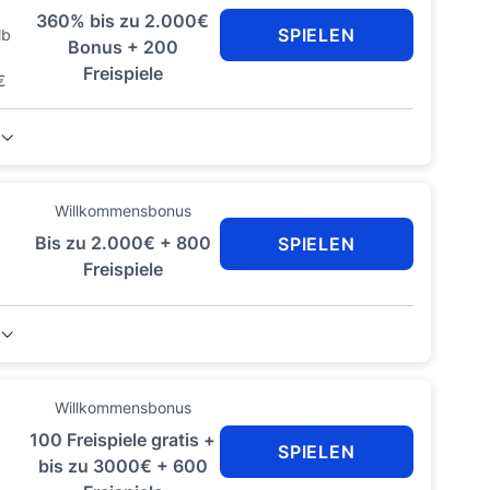
360% bis zu 2.000€
SPIELEN
lb
Bonus + 200
Freispiele
€
Willkommensbonus
Bis zu 2.000€ + 800
SPIELEN
Freispiele
Willkommensbonus
100 Freispiele gratis +
SPIELEN
bis zu 3000€ + 600