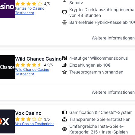
Schatz
4/5
Fantasino Casino
Krypto-Direktauszahlung innerha
Testbericht
von 48 Stunden
Barrierefreie Hybrid-Kasse ab 10
Weitere Informationen
4-stufiger Willkommensbonus
Wild Chance Casino
Einzahlungen ab 10€
4.9/5
Wild Chance Casino
Treueprogramm vorhanden
Testbericht
Weitere Informationen
Gamification & "Chests"-System
Vox Casino
Transparente Spielerstatistiken
3/5
Vox Casino Testbericht
Umfangreiche Insta-Spiele-
Kategorie: 215+ Insta-Spielen