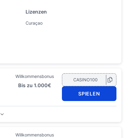
Lizenzen
Curaçao
Willkommensbonus
CASINO100
Bis zu 1.000€
SPIELEN
Willkommensbonus