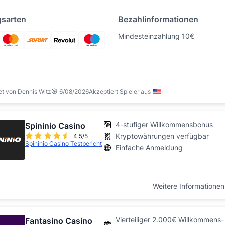
gsarten
Bezahlinformationen
Mindesteinzahlung 10€
et von Dennis Witz
6/08/2026
Akzeptiert Spieler aus
4-stufiger Willkommensbonus
Spininio Casino
Kryptowährungen verfügbar
4.5/5
Spininio Casino Testbericht
Einfache Anmeldung
Weitere Informationen
Vierteiliger 2.000€ Willkommens-
Fantasino Casino