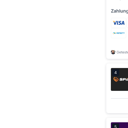
Zahlun
Getest
4
5