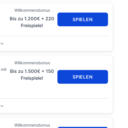
Willkommensbonus
Bis zu 1.200€ + 220
SPIELEN
Freispiele!
Willkommensbonus
 mit
Bis zu 1.500€ + 150
SPIELEN
Freispiele!
Willkommensbonus