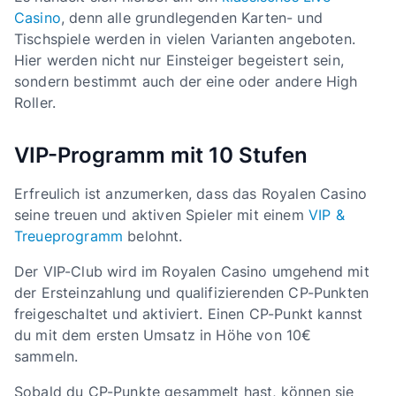
Casino
, denn alle grundlegenden Karten- und
Tischspiele werden in vielen Varianten angeboten.
Hier werden nicht nur Einsteiger begeistert sein,
sondern bestimmt auch der eine oder andere High
Roller.
VIP-Programm mit 10 Stufen
Erfreulich ist anzumerken, dass das Royalen Casino
seine treuen und aktiven Spieler mit einem
VIP &
Treueprogramm
belohnt.
Der VIP-Club wird im Royalen Casino umgehend mit
der Ersteinzahlung und qualifizierenden CP-Punkten
freigeschaltet und aktiviert. Einen CP-Punkt kannst
du mit dem ersten Umsatz in Höhe von 10€
sammeln.
Sobald du CP-Punkte gesammelt hast, können sie