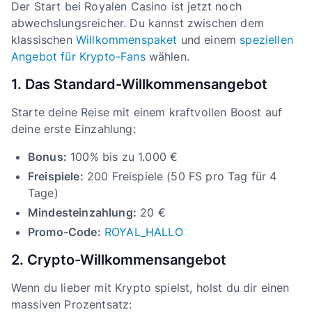
Der Start bei Royalen Casino ist jetzt noch
abwechslungsreicher. Du kannst zwischen dem
klassischen
Willkommenspaket
und einem
speziellen
Angebot für Krypto-Fans
wählen.
1. Das Standard-Willkommensangebot
Starte deine Reise mit einem kraftvollen Boost auf
deine erste Einzahlung:
Bonus:
100% bis zu 1.000 €
Freispiele:
200 Freispiele (50 FS pro Tag für 4
Tage)
Mindesteinzahlung:
20 €
Promo-Code:
ROYAL_HALLO
2. Crypto-Willkommensangebot
Wenn du lieber mit Krypto spielst, holst du dir einen
massiven Prozentsatz: