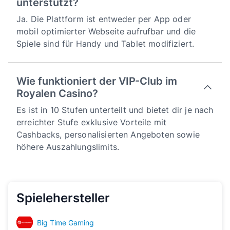
unterstützt?
Ja. Die Plattform ist entweder per App oder
mobil optimierter Webseite aufrufbar und die
Spiele sind für Handy und Tablet modifiziert.
Wie funktioniert der VIP-Club im
Royalen Casino?
Es ist in 10 Stufen unterteilt und bietet dir je nach
erreichter Stufe exklusive Vorteile mit
Cashbacks, personalisierten Angeboten sowie
höhere Auszahlungslimits.
Spielehersteller
Big Time Gaming