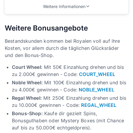
Weitere Informationen
Weitere Bonusangebote
Bestandskunden kommen bei Royalen voll auf ihre
Kosten, vor allem durch die täglichen Glücksräder
und den Bonus-Shop.
Court Wheel:
Mit 50€ Einzahlung drehen und bis
zu 2.000€ gewinnen - Code:
COURT_WHEEL
Noble Wheel:
Mit 100€ Einzahlung drehen und bis
zu 4.000€ gewinnen - Code:
NOBLE_WHEEL
Regal Wheel:
Mit 250€ Einzahlung drehen und bis
zu 10.000€ gewinnen - Code:
REGAL_WHEEL
Bonus-Shop:
Kaufe dir gezielt Spins,
Bonusguthaben oder Mystery Boxes (mit Chance
auf bis zu 50.000€ echtgeldpreis).