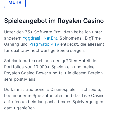
MEHR
Spieleangebot im Royalen Casino
Unter den 75+ Software Providern habe ich unter
anderem
Yggdrasil
,
NetEnt
, Spinomenal, BigTime
Gaming und
Pragmatic Play
entdeckt, die allesamt
für qualitativ hochwertige Spiele sorgen.
Spielautomaten nehmen den größten Anteil des
Portfolios von 10.000+ Spielen ein und meine
Royalen Casino Bewertung fällt in diesem Bereich
sehr positiv aus.
Du kannst traditionelle Casinospiele, Tischspiele,
hochmoderne Spielautomaten und das Live Casino
aufrufen und ein lang anhaltendes Spielvergnügen
damit genießen.