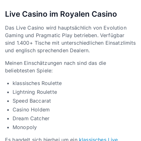
Live Casino im Royalen Casino
Das Live Casino wird hauptsächlich von Evolution
Gaming und Pragmatic Play betrieben. Verfügbar
sind 1.400+ Tische mit unterschiedlichen Einsatzlimits
und englisch sprechenden Dealern.
Meinen Einschätzungen nach sind das die
beliebtesten Spiele:
klassisches Roulette
Lightning Roulette
Speed Baccarat
Casino Holdem
Dream Catcher
Monopoly
Es handelt sich hierbei um ein
klassisches Live