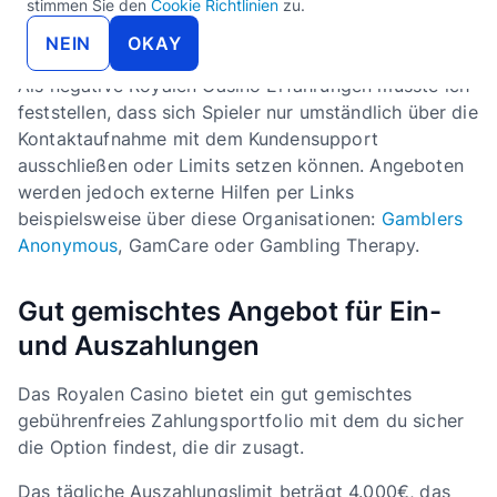
stimmen Sie den
Cookie Richtlinien
zu.
Aktivitäten ihrer Kinder zu überwachen und zu
verwalten.
NEIN
OKAY
Als negative Royalen Casino Erfahrungen musste ich
feststellen, dass sich Spieler nur umständlich über die
Kontaktaufnahme mit dem Kundensupport
ausschließen oder Limits setzen können. Angeboten
werden jedoch externe Hilfen per Links
beispielsweise über diese Organisationen:
Gamblers
Anonymous
, GamCare oder Gambling Therapy.
Gut gemischtes Angebot für Ein-
und Auszahlungen
Das Royalen Casino bietet ein gut gemischtes
gebührenfreies Zahlungsportfolio mit dem du sicher
die Option findest, die dir zusagt.
Das tägliche Auszahlungslimit beträgt 4.000€, das