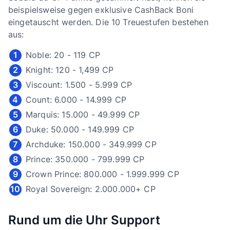
beispielsweise gegen exklusive CashBack Boni
eingetauscht werden. Die 10 Treuestufen bestehen
aus:
Noble: 20 - 119 CP
Knight: 120 - 1,499 CP
Viscount: 1.500 - 5.999 CP
Count: 6.000 - 14.999 CP
Marquis: 15.000 - 49.999 CP
Duke: 50.000 - 149.999 CP
Archduke: 150.000 - 349.999 CP
Prince: 350.000 - 799.999 CP
Crown Prince: 800.000 - 1.999.999 CP
Royal Sovereign: 2.000.000+ CP
Rund um die Uhr Support