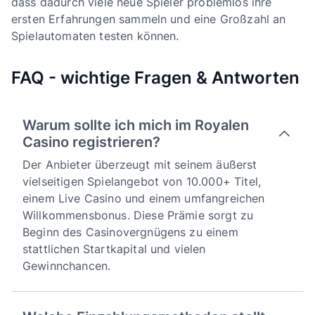
dass dadurch viele neue Spieler problemlos ihre
ersten Erfahrungen sammeln und eine Großzahl an
Spielautomaten testen können.
FAQ - wichtige Fragen & Antworten
Warum sollte ich mich im Royalen
Casino registrieren?
Der Anbieter überzeugt mit seinem äußerst
vielseitigen Spielangebot von 10.000+ Titel,
einem Live Casino und einem umfangreichen
Willkommensbonus. Diese Prämie sorgt zu
Beginn des Casinovergnügens zu einem
stattlichen Startkapital und vielen
Gewinnchancen.