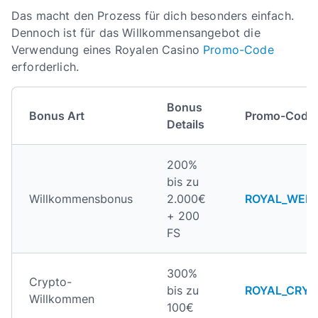
Das macht den Prozess für dich besonders einfach.
Dennoch ist für das Willkommensangebot die
Verwendung eines Royalen Casino
Promo-Code
erforderlich.
Bonus
Bonus Art
Promo-Code
Details
200%
bis zu
Willkommensbonus
2.000€
ROYAL_WEL
+ 200
FS
300%
Crypto-
bis zu
ROYAL_CRYP
Willkommen
100€