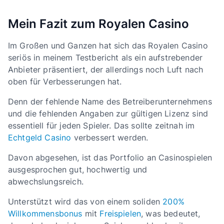
Mein Fazit zum Royalen Casino
Im Großen und Ganzen hat sich das Royalen Casino
seriös in meinem Testbericht als ein aufstrebender
Anbieter präsentiert, der allerdings noch Luft nach
oben für Verbesserungen hat.
Denn der fehlende Name des Betreiberunternehmens
und die fehlenden Angaben zur gültigen Lizenz sind
essentiell für jeden Spieler. Das sollte zeitnah im
Echtgeld Casino
verbessert werden.
Davon abgesehen, ist das Portfolio an Casinospielen
ausgesprochen gut, hochwertig und
abwechslungsreich.
Unterstützt wird das von einem soliden
200%
Willkommensbonus
mit
Freispielen
, was bedeutet,