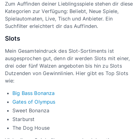
Zum Auffinden deiner Lieblingsspiele stehen dir diese
Kategorien zur Verfügung: Beliebt, Neue Spiele,
Spielautomaten, Live, Tisch und Anbieter. Ein
Suchfilter erleichtert dir das Auffinden.
Slots
Mein Gesamteindruck des Slot-Sortiments ist
ausgesprochen gut, denn dir werden Slots mit einer,
drei oder fünf Walzen angeboten bis hin zu Slots
Dutzenden von Gewinnlinien. Hier gibt es Top Slots
wie:
Big Bass Bonanza
Gates of Olympus
Sweet Bonanza
Starburst
The Dog House