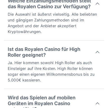
Welche Einzahlungsmethoden stellt
das Royalen Casino zur Verfügung?
Die Auswahl ist äußerst vielseitig. Alle beliebten
und gängigen Zahlungsmethoden sind im
Angebot und der Anbieter akzeptiert
Kryptowährungen.
Ist das Royalen Casino für High
Roller geeignet?
Ja. Hier kommen sowohl High Roller als auch
Einsteiger auf ihre Kosten. High Roller können
sogar einen eigenen Willkommensbonus bis zu
5.000€ kassieren.
Wird das Spielen auf mobilen
Geräten im Royalen Casino