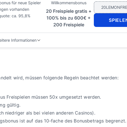
onus für neue Spieler
Willkommensbonus
20LEMONFR
ngen vorhanden
20 Freispiele gratis +
uote: ca. 95,8%
100% bis zu 600€ +
SPIELE
200 Freispiele
itere Informationen
delt wird, müssen folgende Regeln beachtet werden:
us Freispielen müssen 50x umgesetzt werden.
ng gültig.
 niedriger als bei vielen anderen Casinos).
gsbonus ist auf das 10-fache des Bonusbetrags begrenzt.