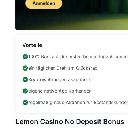
Vorteile
100% Boni auf die ersten beiden Einzahlungen
ein täglicher Dreh am Glücksrad
Kryptowährungen akzeptiert
eigene native App vorhanden
regelmäßig neue Aktionen für Bestandskunde
Lemon Casino No Deposit Bonus