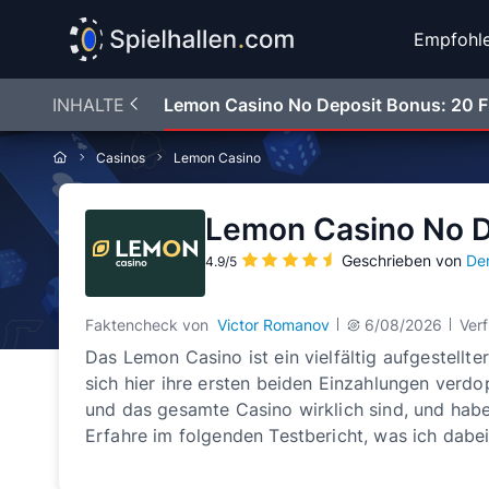
Empfohle
INHALTE
Lemon Casino No Deposit Bonus: 20 Fr
Casinos
Lemon Casino
Lemon Casino No De
Geschrieben von
Den
4.9/5
Faktencheck von
Victor Romanov
6/08/2026
Ver
Das Lemon Casino ist ein vielfältig aufgestell
sich hier ihre ersten beiden Einzahlungen verdop
und das gesamte Casino wirklich sind, und hab
Erfahre im folgenden Testbericht, was ich dabe