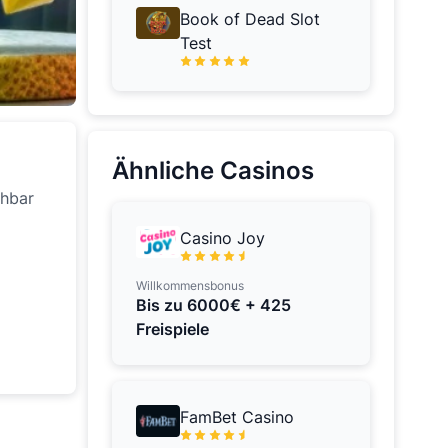
Book of Dead Slot
Test
Ähnliche Casinos
chbar
Casino Joy
Willkommensbonus
Bis zu 6000€ + 425
Freispiele
FamBet Casino