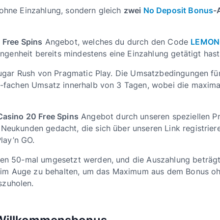
ohne Einzahlung, sondern gleich
zwei
No Deposit Bonus
-
 Free Spins
Angebot, welches du durch den Code
LEMON
angenheit bereits mindestens eine Einzahlung getätigt has
Sugar Rush von Pragmatic Play. Die Umsatzbedingungen für
0-fachen Umsatz innerhalb von 3 Tagen, wobei die maxima
asino 20 Free Spins
Angebot durch unseren speziellen 
ür Neukunden gedacht, die sich über unseren Link registrier
Play’n GO.
gen 50-mal umgesetzt werden, und die Auszahlung beträg
en im Auge zu behalten, um das Maximum aus dem Bonus o
szuholen.