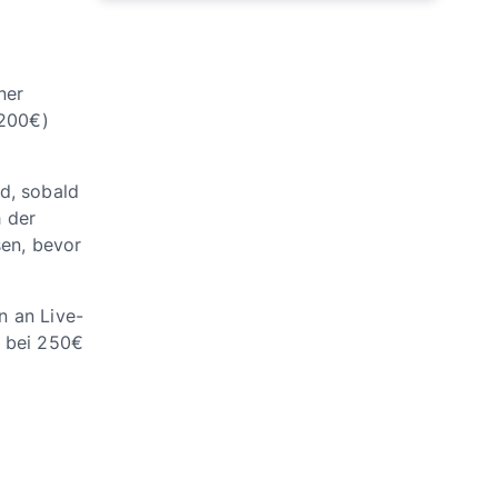
ner
 200€)
d, sobald
h der
en, bevor
n an Live-
t bei 250€
o