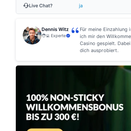
Live Chat?
ja
Dennis Witz
Für meine Einzahlung 
🧑‍💻 Experte
ich mir den Willkomme
Casino gespielt. Dabei
dich ausprobiert.