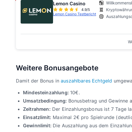
Willkommensb
Lemon Casino
Kryptowähru
4.9/5
Lemon Casino Testbericht
Auszahlungsq
We
Weitere Bonusangebote
Damit der Bonus in
auszahlbares Echtgeld
umgewan
Mindesteinzahlung:
10€.
Umsatzbedingung:
Bonusbetrag und Gewinne a
Zeitrahmen:
Der Einzahlungsbonus ist 7 Tage la
Einsatzlimit:
Maximal 2€ pro Spielrunde (deutlich
Gewinnlimit:
Die Auszahlung aus dem Einzahlun