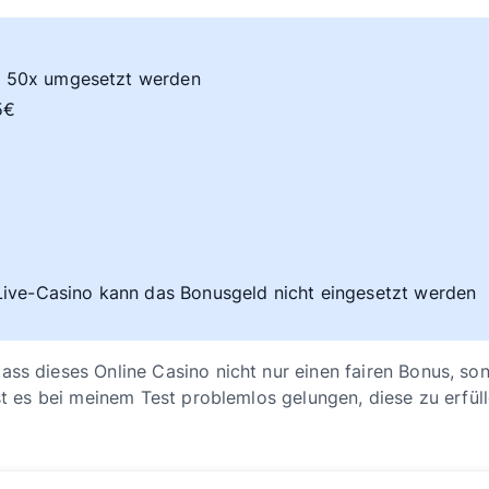
n 50x umgesetzt werden
5€
 Live-Casino kann das Bonusgeld nicht eingesetzt werden
ss dieses Online Casino nicht nur einen fairen Bonus, so
t es bei meinem Test problemlos gelungen, diese zu erfüll