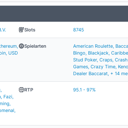
.V.
Slots
8745
Ethereum,
Spielarten
American Roulette, Bacca
coin, USD
Bingo, Blackjack, Caribb
Stud Poker, Craps, Crash
Games, Crazy Time, Keno
Dealer Baccarat, + 14 me
,
RTP
95.1 - 97%
, Fazi,
ming,
omenal,