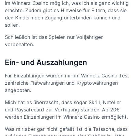
im Winnerz Casino möglich, was ich als ganz wichtig
erachte. Zudem gibt es Hinweise für Eltern, dass sie
den Kindern den Zugang unterbinden können und
sollen.
Schließlich ist das Spielen nur Volljährigen
vorbehalten.
Ein- und Auszahlungen
Für Einzahlungen wurden mir im Winnerz Casino Test
zahlreiche Fiatwährungen und Kryptowährungen
angeboten.
Mich hat es überrascht, dass sogar Skrill, Neteller
und Paysafecard zur Verfügung standen. Ab 20€
werden Einzahlungen im Winnerz Casino ermöglicht.
Was mir aber gar nicht gefällt, ist die Tatsache, dass