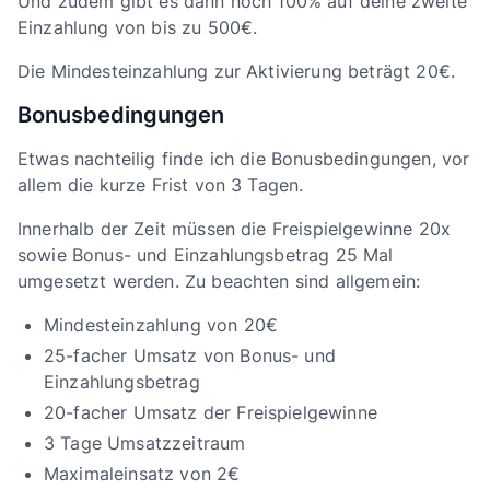
Und zudem gibt es dann noch 100% auf deine zweite
Einzahlung von bis zu 500€.
Die Mindesteinzahlung zur Aktivierung beträgt 20€.
Bonusbedingungen
Etwas nachteilig finde ich die Bonusbedingungen, vor
allem die kurze Frist von 3 Tagen.
Innerhalb der Zeit müssen die Freispielgewinne 20x
sowie Bonus- und Einzahlungsbetrag 25 Mal
umgesetzt werden. Zu beachten sind allgemein:
Mindesteinzahlung von 20€
25-facher Umsatz von Bonus- und
Einzahlungsbetrag
20-facher Umsatz der Freispielgewinne
3 Tage Umsatzzeitraum
Maximaleinsatz von 2€