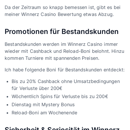
Da der Zeitraum so knapp bemessen ist, gibt es bei
meiner Winnerz Casino Bewertung etwas Abzug.
Promotionen für Bestandskunden
Bestandskunden werden im Winnerz Casino immer
wieder mit Cashback und Reload-Boni belohnt. Hinzu
kommen Turniere mit spannenden Preisen.
Ich habe folgende Boni für Bestandskunden entdeckt:
Bis zu 20% Cashback ohne Umsatzbedingungen
für Verluste über 200€
Wöchentlich Spins für Verluste bis zu 200€
Dienstag mit Mystery Bonus
Reload-Boni am Wochenende
Sicherheit & Seriosität im Winnerz