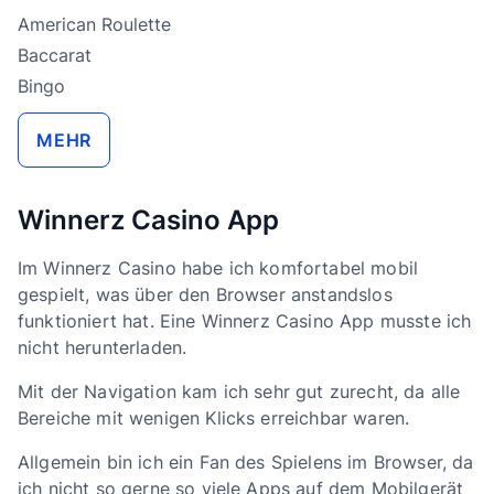
American Roulette
Baccarat
Bingo
MEHR
Winnerz Casino App
Im Winnerz Casino habe ich komfortabel mobil
gespielt, was über den Browser anstandslos
funktioniert hat. Eine Winnerz Casino App musste ich
nicht herunterladen.
Mit der Navigation kam ich sehr gut zurecht, da alle
Bereiche mit wenigen Klicks erreichbar waren.
Allgemein bin ich ein Fan des Spielens im Browser, da
ich nicht so gerne so viele Apps auf dem Mobilgerät