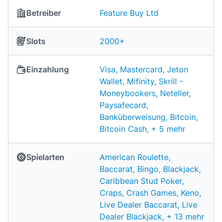
Betreiber
Feature Buy Ltd
Slots
2000+
Einzahlung
Visa, Mastercard, Jeton
Wallet, Mifinity, Skrill -
Moneybookers, Neteller,
Paysafecard,
Banküberweisung, Bitcoin,
Bitcoin Cash, + 5 mehr
Spielarten
American Roulette,
Baccarat, Bingo, Blackjack,
Caribbean Stud Poker,
Craps, Crash Games, Keno,
Live Dealer Baccarat, Live
Dealer Blackjack, + 13 mehr