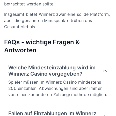
betrachtet werden sollte.
Insgesamt bietet Winnerz zwar eine solide Plattform,
aber die genannten Minuspunkte trüben das
Gesamterlebnis.
FAQs - wichtige Fragen &
Antworten
Welche Mindesteinzahlung wird im
Winnerz Casino vorgegeben?
Spieler müssen im Winnerz Casino mindestens
20€ einzahlen. Abweichungen sind aber immer
von einer zur anderen Zahlungsmethode möglich.
Fallen auf Einzahlungen im Winnerz