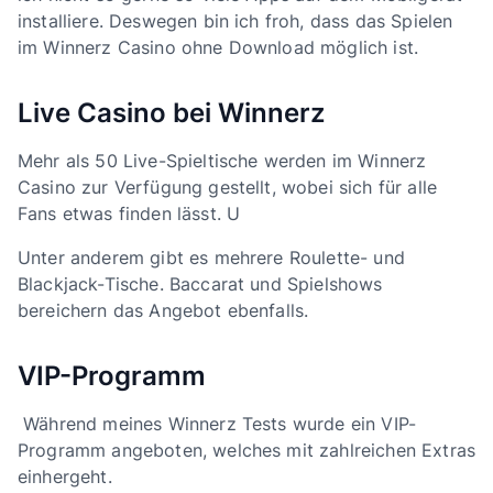
installiere. Deswegen bin ich froh, dass das Spielen
im Winnerz Casino ohne Download möglich ist.
Live Casino bei Winnerz
Mehr als 50 Live-Spieltische werden im Winnerz
Casino zur Verfügung gestellt, wobei sich für alle
Fans etwas finden lässt. U
Unter anderem gibt es mehrere Roulette- und
Blackjack-Tische. Baccarat und Spielshows
bereichern das Angebot ebenfalls.
VIP-Programm
Während meines Winnerz Tests wurde ein VIP-
Programm angeboten, welches mit zahlreichen Extras
einhergeht.