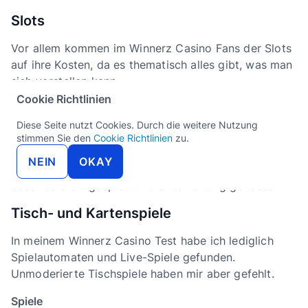
Slots
Vor allem kommen im Winnerz Casino Fans der Slots
auf ihre Kosten, da es thematisch alles gibt, was man
sich vorstellen kann.
Cookie Richtlinien
Mit dabei sind unter anderem fruchtige Spiele,
Glitzer-Slots und Ägypten-Spielautomaten.
Diese Seite nutzt Cookies. Durch die weitere Nutzung
stimmen Sie den
Cookie Richtlinien
zu.
Einige meiner Favoriten sind Book of Dead, Bonanza,
NEIN
OKAY
Razor Returns und Fire Joker. Diese habe ich
besonders oft gespielt und Unterhaltung genossen.
Tisch- und Kartenspiele
In meinem Winnerz Casino Test habe ich lediglich
Spielautomaten und Live-Spiele gefunden.
Unmoderierte Tischspiele haben mir aber gefehlt.
Spiele