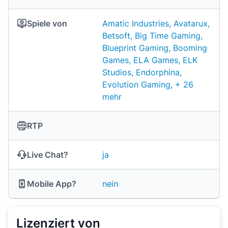
Spiele von
Amatic Industries, Avatarux,
Betsoft, Big Time Gaming,
Blueprint Gaming, Booming
Games, ELA Games, ELK
Studios, Endorphina,
Evolution Gaming, + 26
mehr
RTP
Live Chat?
ja
Mobile App?
nein
Lizenziert von