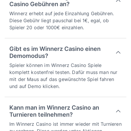
Casino Gebühren an?
Winnerz erhebt auf jede Einzahlung Gebühren.
Diese Gebühr liegt pauschal bei 1€, egal, ob
Spieler 20 oder 1000€ einzahlen.
Gibt es im Winnerz Casino einen
Demomodus?
Spieler können im Winnerz Casino Spiele
komplett kostenfrei testen. Dafür muss man nur
mit der Maus auf das gewünschte Spiel fahren
und auf Demo klicken.
Kann man im Winnerz Casino an
Turnieren teilnehmen?
Im Winnerz Casino ist immer wieder mit Turnieren
zu rechnen. Diese werden unter Aktionen