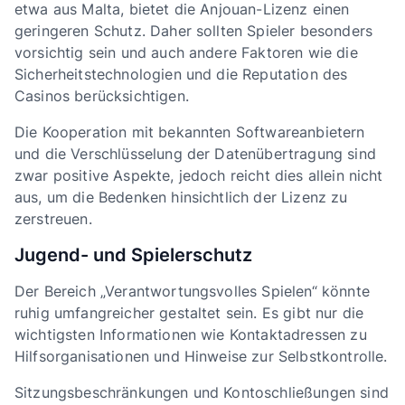
etwa aus Malta, bietet die Anjouan-Lizenz einen
geringeren Schutz. Daher sollten Spieler besonders
vorsichtig sein und auch andere Faktoren wie die
Sicherheitstechnologien und die Reputation des
Casinos berücksichtigen.
Die Kooperation mit bekannten Softwareanbietern
und die Verschlüsselung der Datenübertragung sind
zwar positive Aspekte, jedoch reicht dies allein nicht
aus, um die Bedenken hinsichtlich der Lizenz zu
zerstreuen.
Jugend- und Spielerschutz
Der Bereich „Verantwortungsvolles Spielen“ könnte
ruhig umfangreicher gestaltet sein. Es gibt nur die
wichtigsten Informationen wie Kontaktadressen zu
Hilfsorganisationen und Hinweise zur Selbstkontrolle.
Sitzungsbeschränkungen und Kontoschließungen sind