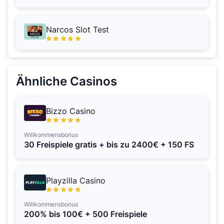
Narcos Slot Test
Ähnliche Casinos
Bizzo Casino
Willkommensbonus
30 Freispiele gratis + bis zu 2400€ + 150 FS
Playzilla Casino
Willkommensbonus
200% bis 100€ + 500 Freispiele