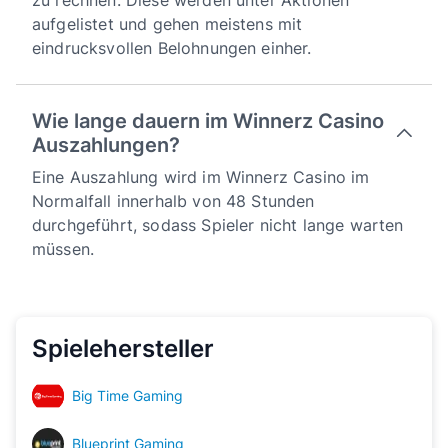
aufgelistet und gehen meistens mit
eindrucksvollen Belohnungen einher.
Wie lange dauern im Winnerz Casino
Auszahlungen?
Eine Auszahlung wird im Winnerz Casino im
Normalfall innerhalb von 48 Stunden
durchgeführt, sodass Spieler nicht lange warten
müssen.
Spielehersteller
Big Time Gaming
Blueprint Gaming