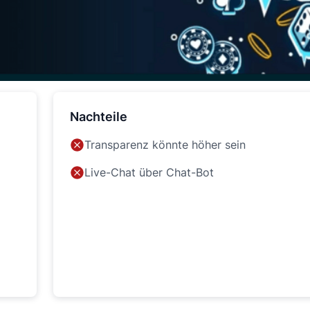
Nachteile
Transparenz könnte höher sein
Live-Chat über Chat-Bot