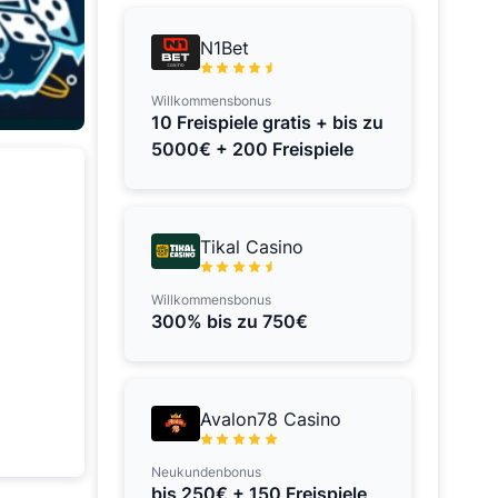
N1Bet
Willkommensbonus
10 Freispiele gratis + bis zu
5000€ + 200 Freispiele
Tikal Casino
Willkommensbonus
300% bis zu 750€
Avalon78 Casino
Neukundenbonus
bis 250€ + 150 Freispiele