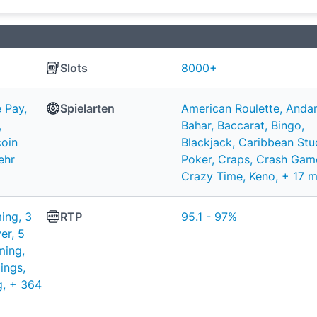
Slots
8000+
 Pay,
Spielarten
American Roulette, Anda
,
Bahar, Baccarat, Bingo,
coin
Blackjack, Caribbean Stu
ehr
Poker, Craps, Crash Gam
Crazy Time, Keno, + 17 
ing, 3
RTP
95.1 - 97%
er, 5
ing,
ings,
g, + 364