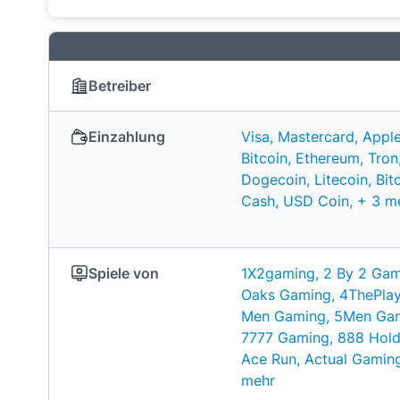
Betreiber
Einzahlung
Visa, Mastercard, Apple
Bitcoin, Ethereum, Tron
Dogecoin, Litecoin, Bit
Cash, USD Coin, + 3 m
Spiele von
1X2gaming, 2 By 2 Gam
Oaks Gaming, 4ThePlay
Men Gaming, 5Men Gam
7777 Gaming, 888 Hold
Ace Run, Actual Gamin
mehr