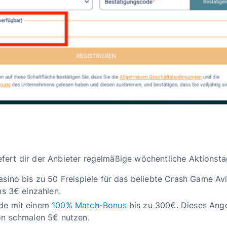
efert dir der Anbieter regelmäßige wöchentliche Aktionsta
ino bis zu 50 Freispiele für das beliebte Crash Game Avi
ns 3€ einzahlen.
nde mit einem
100% Match-Bonus
bis zu 300€. Dieses Ang
on schmalen 5€ nutzen.