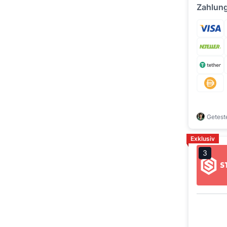
Zahlun
Getest
Exklusiv
3