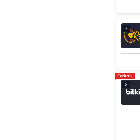
7
Exklusiv
8