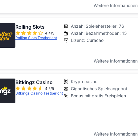
Weitere Informationen
Anzahl Spielehersteller: 76
Rolling Slots
Anzahl Bezahlmethoden: 15
4.4/5
Rolling Slots Testbericht
Lizenz: Curacao
Weitere Informationen
Kryptocasino
Bitkingz Casino
Gigantisches Spieleangebot
4.5/5
Bitkingz Casino Testbericht
Bonus mit gratis Freispielen
Weitere Informationen