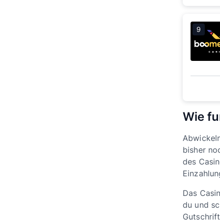
9
Wie fu
Abwickeln
bisher no
des Casin
Einzahlun
Das Casin
du und sc
Gutschrif