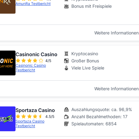
AmunRa Testbericht
Bonus mit Freispiele
Weitere Informationen
Kryptocasino
Casinonic Casino
Großer Bonus
4/5
Casinonic Casino
Viele Live Spiele
Testbericht
Weitere Informationen
Auszahlungsquote: ca. 96,9%
Sportaza Casino
Anzahl Bezahlmethoden: 17
4.5/5
Sportaza Casino
Spielautomaten: 6854
Testbericht