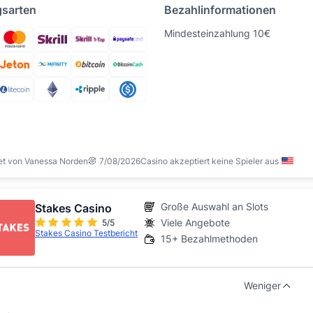
gsarten
Bezahlinformationen
Mindesteinzahlung 10€
et von Vanessa Norden
7/08/2026
Casino akzeptiert keine Spieler aus
Große Auswahl an Slots
Stakes Casino
Viele Angebote
5/5
Stakes Casino Testbericht
15+ Bezahlmethoden
Weniger