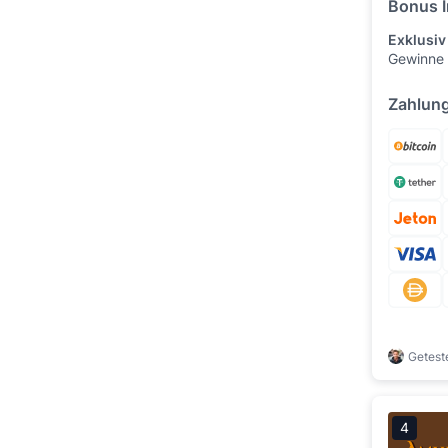
Bonus I
Exklusiv
Gewinne a
Zahlun
Getest
4