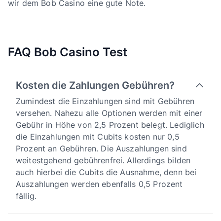
wir dem Bob Casino eine gute Note.
FAQ Bob Casino Test
Kosten die Zahlungen Gebühren?
Zumindest die Einzahlungen sind mit Gebühren
versehen. Nahezu alle Optionen werden mit einer
Gebühr in Höhe von 2,5 Prozent belegt. Lediglich
die Einzahlungen mit Cubits kosten nur 0,5
Prozent an Gebühren. Die Auszahlungen sind
weitestgehend gebührenfrei. Allerdings bilden
auch hierbei die Cubits die Ausnahme, denn bei
Auszahlungen werden ebenfalls 0,5 Prozent
fällig.