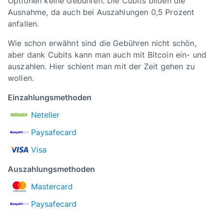
Optionen keine Gebühren. Die Cubits bilden die
Ausnahme, da auch bei Auszahlungen 0,5 Prozent
anfallen.
Wie schon erwähnt sind die Gebühren nicht schön,
aber dank Cubits kann man auch mit Bitcoin ein- und
auszahlen. Hier schient man mit der Zeit gehen zu
wollen.
Einzahlungsmethoden
Neteller
Paysafecard
Visa
Auszahlungsmethoden
Mastercard
Paysafecard