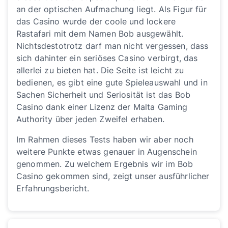
an der optischen Aufmachung liegt. Als Figur für
das Casino wurde der coole und lockere
Rastafari mit dem Namen Bob ausgewählt.
Nichtsdestotrotz darf man nicht vergessen, dass
sich dahinter ein seriöses Casino verbirgt, das
allerlei zu bieten hat. Die Seite ist leicht zu
bedienen, es gibt eine gute Spieleauswahl und in
Sachen Sicherheit und Seriosität ist das Bob
Casino dank einer Lizenz der Malta Gaming
Authority über jeden Zweifel erhaben.
Im Rahmen dieses Tests haben wir aber noch
weitere Punkte etwas genauer in Augenschein
genommen. Zu welchem Ergebnis wir im Bob
Casino gekommen sind, zeigt unser ausführlicher
Erfahrungsbericht.