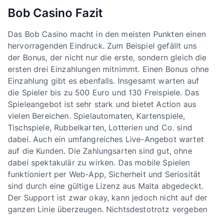
Bob Casino Fazit
Das Bob Casino macht in den meisten Punkten einen
hervorragenden Eindruck. Zum Beispiel gefällt uns
der Bonus, der nicht nur die erste, sondern gleich die
ersten drei Einzahlungen mitnimmt. Einen Bonus ohne
Einzahlung gibt es ebenfalls. Insgesamt warten auf
die Spieler bis zu 500 Euro und 130 Freispiele. Das
Spieleangebot ist sehr stark und bietet Action aus
vielen Bereichen. Spielautomaten, Kartenspiele,
Tischspiele, Rubbelkarten, Lotterien und Co. sind
dabei. Auch ein umfangreiches Live-Angebot wartet
auf die Kunden. Die Zahlungsarten sind gut, ohne
dabei spektakulär zu wirken. Das mobile Spielen
funktioniert per Web-App, Sicherheit und Seriosität
sind durch eine gültige Lizenz aus Malta abgedeckt.
Der Support ist zwar okay, kann jedoch nicht auf der
ganzen Linie überzeugen. Nichtsdestotrotz vergeben