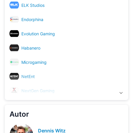
ELK Studios
Endorphina
Evolution Gaming
Habanero
Microgaming
NetEnt
NextGen Gaming
Autor
Dennis Witz