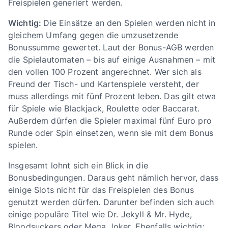
Freispielen generiert werden.
Wichtig:
Die Einsätze an den Spielen werden nicht in
gleichem Umfang gegen die umzusetzende
Bonussumme gewertet. Laut der Bonus-AGB werden
die Spielautomaten – bis auf einige Ausnahmen – mit
den vollen 100 Prozent angerechnet. Wer sich als
Freund der Tisch- und Kartenspiele versteht, der
muss allerdings mit fünf Prozent leben. Das gilt etwa
für Spiele wie Blackjack, Roulette oder Baccarat.
Außerdem dürfen die Spieler maximal fünf Euro pro
Runde oder Spin einsetzen, wenn sie mit dem Bonus
spielen.
Insgesamt lohnt sich ein Blick in die
Bonusbedingungen. Daraus geht nämlich hervor, dass
einige Slots nicht für das Freispielen des Bonus
genutzt werden dürfen. Darunter befinden sich auch
einige populäre Titel wie Dr. Jekyll & Mr. Hyde,
Bloodsuckers oder Mega Joker. Ebenfalls wichtig: