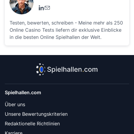
Testen, bewerten, schreiben - Meine mehr als 250
Online Casino Tests liefern dir exklusive Einblicke
in die besten Online Spielhallen der Welt.
Spielhallen.com
Über uns
Unsere Bewertungskriterien
Redaktionelle Richtlinien
Karriere