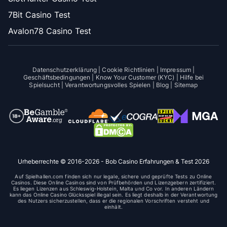
7Bit Casino Test
Avalon78 Casino Test
Datenschutzerklärung
|
Cookie Richtlinien
|
Impressum
|
Geschäftsbedingungen
|
Know Your Customer (KYC)
|
Hilfe bei
Spielsucht
|
Verantwortungsvolles Spielen
|
Blog
|
Sitemap
Urheberrechte © 2016-2026 - Bob Casino Erfahrungen & Test 2026
Auf Spielhallen.com finden sich nur legale, sichere und geprüfte Tests zu Online
Casinos. Diese Online Casinos sind von Prüfbehörden und Lizenzgebern zertifiziert.
Es liegen Lizenzen aus Schleswig-Holstein, Malta und Co vor. In anderen Ländern
kann das Online Casino Glücksspiel illegal sein. Es liegt deshalb in der Verantwortung
des Nutzers sicherzustellen, dass er die regionalen Vorschriften versteht und
einhält.