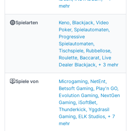
mehr
Spielarten
Keno, Blackjack, Video
Poker, Spielautomaten,
Progressive
Spielautomaten,
Tischspiele, Rubbellose,
Roulette, Baccarat, Live
Dealer Blackjack, + 3 mehr
Spiele von
Microgaming, NetEnt,
Betsoft Gaming, Play'n GO,
Evolution Gaming, NextGen
Gaming, iSoftBet,
Thunderkick, Yggdrasil
Gaming, ELK Studios, + 7
mehr