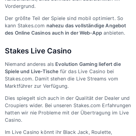
Vordergrund.
Der größte Teil der Spiele sind mobil optimiert. So
kann Stakes.com
nahezu das vollständige Angebot
des Online Casinos auch in der Web-App
anbieten.
Stakes Live Casino
Niemand anderes als
Evolution Gaming liefert die
Spiele und Live-Tische
für das Live Casino bei
Stakes.com. Damit stehen die Live Streams vom
Marktführer zur Verfügung.
Dies spiegelt sich auch in der Qualität der Dealer und
Croupiers wider. Bei unseren Stakes.com Erfahrungen
hatten wir nie Probleme mit der Übertragung im Live
Casino.
Im Live Casino könnt ihr Black Jack, Roulette,