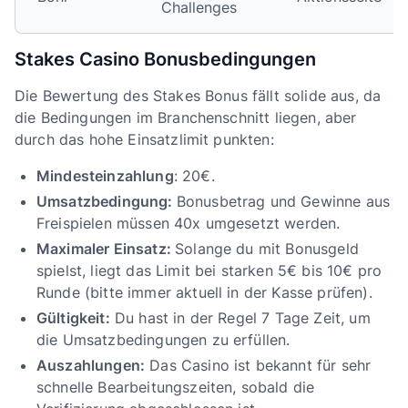
Challenges
Stakes Casino Bonusbedingungen
Die Bewertung des Stakes Bonus fällt solide aus, da
die Bedingungen im Branchenschnitt liegen, aber
durch das hohe Einsatzlimit punkten:
Mindesteinzahlung
: 20€.
Umsatzbedingung:
Bonusbetrag und Gewinne aus
Freispielen müssen 40x umgesetzt werden.
Maximaler Einsatz:
Solange du mit Bonusgeld
spielst, liegt das Limit bei starken 5€ bis 10€ pro
Runde (bitte immer aktuell in der Kasse prüfen).
Gültigkeit:
Du hast in der Regel 7 Tage Zeit, um
die Umsatzbedingungen zu erfüllen.
Auszahlungen:
Das Casino ist bekannt für sehr
schnelle Bearbeitungszeiten, sobald die