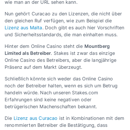
wie man an der URL sehen kann.
Nun gehört Curacao zu den Lizenzen, die nicht über
den gleichen Ruf verfügen, wie zum Beispiel die
Lizenz aus Malta
. Doch gibt es auch hier Vorschriften
und Sicherheitsstandards, die man einhalten muss.
Hinter dem Online Casino steht die
Mountberg
Limited als Betreiber
. Stakes ist zwar das einzige
Online Casino des Betreibers, aber die langjährige
Präsenz auf dem Markt überzeugt.
Schließlich könnte sich weder das Online Casino
noch der Betreiber halten, wenn es sich um Betrug
handeln würde. Nach unseren Stakes.com
Erfahrungen sind keine negativen oder
betrügerischen Machenschaften bekannt.
Die
Lizenz aus Curacao
ist in Kombinationen mit dem
renommierten Betreiber die Bestätigung, dass