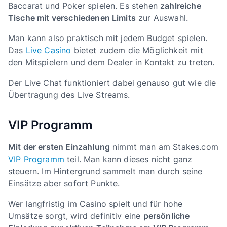
Baccarat und Poker spielen. Es stehen
zahlreiche
Tische mit verschiedenen Limits
zur Auswahl.
Man kann also praktisch mit jedem Budget spielen.
Das
Live Casino
bietet zudem die Möglichkeit mit
den Mitspielern und dem Dealer in Kontakt zu treten.
Der Live Chat funktioniert dabei genauso gut wie die
Übertragung des Live Streams.
VIP Programm
Mit der ersten Einzahlung
nimmt man am Stakes.com
VIP Programm
teil. Man kann dieses nicht ganz
steuern. Im Hintergrund sammelt man durch seine
Einsätze aber sofort Punkte.
Wer langfristig im Casino spielt und für hohe
Umsätze sorgt, wird definitiv eine
persönliche