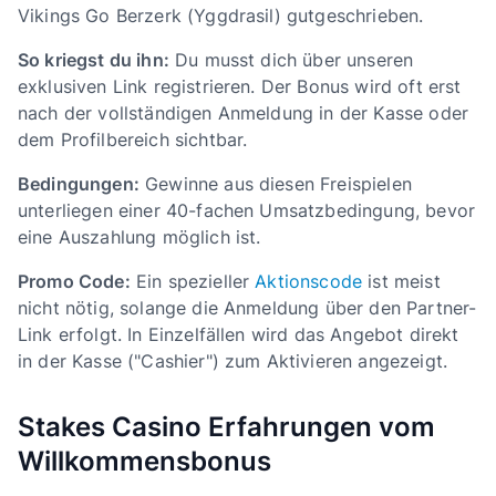
Vikings Go Berzerk (Yggdrasil) gutgeschrieben.
So kriegst du ihn:
Du musst dich über unseren
exklusiven Link registrieren. Der Bonus wird oft erst
nach der vollständigen Anmeldung in der Kasse oder
dem Profilbereich sichtbar.
Bedingungen:
Gewinne aus diesen Freispielen
unterliegen einer 40-fachen Umsatzbedingung, bevor
eine Auszahlung möglich ist.
Promo Code:
Ein spezieller
Aktionscode
ist meist
nicht nötig, solange die Anmeldung über den Partner-
Link erfolgt. In Einzelfällen wird das Angebot direkt
in der Kasse ("Cashier") zum Aktivieren angezeigt.
Stakes Casino Erfahrungen vom
Willkommensbonus