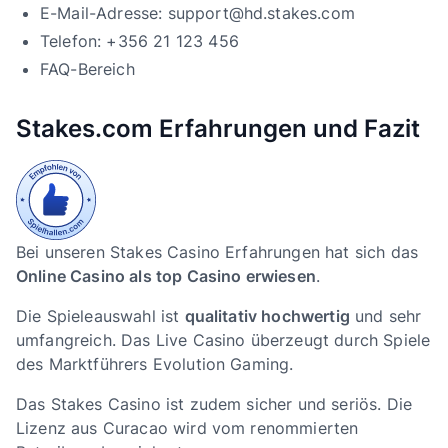
E-Mail-Adresse: support@hd.stakes.com
Telefon: +356 21 123 456
FAQ-Bereich
Stakes.com Erfahrungen und Fazit
Bei unseren Stakes Casino Erfahrungen hat sich das
Online Casino als top Casino erwiesen
.
Die Spieleauswahl ist
qualitativ hochwertig
und sehr
umfangreich. Das Live Casino überzeugt durch Spiele
des Marktführers Evolution Gaming.
Das Stakes Casino ist zudem sicher und seriös. Die
Lizenz aus Curacao wird vom renommierten