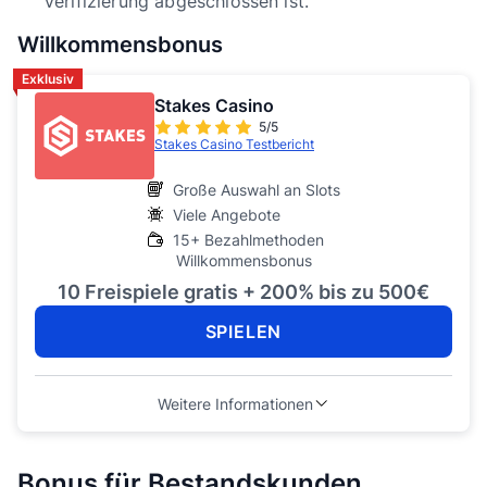
Verifizierung abgeschlossen ist.
Willkommensbonus
Exklusiv
Stakes Casino
5/5
Stakes Casino Testbericht
Große Auswahl an Slots
Viele Angebote
15+ Bezahlmethoden
Willkommensbonus
10 Freispiele gratis + 200% bis zu 500€
SPIELEN
Weitere Informationen
Bonus für Bestandskunden