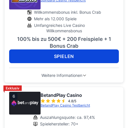
Spinbara Casino Testbericht
Willkommensbonus inkl. Bonus Crab
Mehr als 12.000 Spiele
Umfangreiches Live Casino
Willkommensbonus
100% bis zu 500€ + 200 Freispiele + 1
Bonus Crab
SPIELEN
Weitere Informationen
Exklusiv
BetandPlay Casino
6
4.8/5
BetandPlay Casino Testbericht
Auszahlungsquote: ca. 97,4%
Spielehersteller: 70+