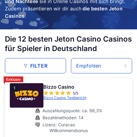
und Nachteile
sie in Online Casinos mit sich bringt.
Zudem präsentieren wir dir auch
die besten Jeton
Casinos
.
Die 12 besten Jeton Casino Casinos
für Spieler in Deutschland
FILTER
Exklusiv
Bizzo Casino
1
5/5
Bizzo Casino Testbericht
Auszahlungsquote: ca. 98,3%
Bezahlmethoden: 14
Lizenz: Curacao
Willkommensbonus