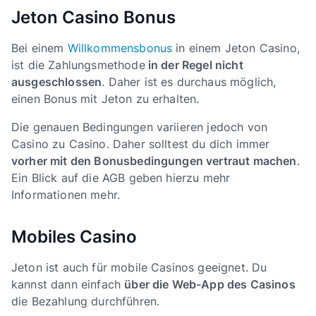
Jeton Casino Bonus
Bei einem
Willkommensbonus
in einem Jeton Casino,
ist die Zahlungsmethode
in der Regel nicht
ausgeschlossen
. Daher ist es durchaus möglich,
einen Bonus mit Jeton zu erhalten.
Die genauen Bedingungen variieren jedoch von
Casino zu Casino. Daher solltest du dich immer
vorher mit den Bonusbedingungen vertraut machen
.
Ein Blick auf die AGB geben hierzu mehr
Informationen mehr.
Mobiles Casino
Jeton ist auch für mobile Casinos geeignet. Du
kannst dann einfach
über die Web-App des Casinos
die Bezahlung durchführen.