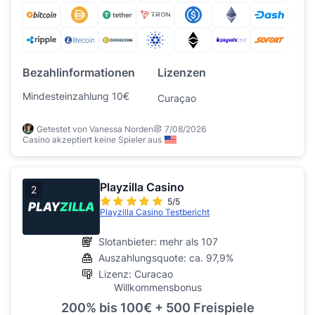
Bezahlinformationen
Lizenzen
Mindesteinzahlung 10€
Curaçao
Getestet von Vanessa Norden
7/08/2026
Casino akzeptiert keine Spieler aus
Playzilla Casino
2
5/5
Playzilla Casino Testbericht
Slotanbieter: mehr als 107
Auszahlungsquote: ca. 97,9%
Lizenz: Curacao
Willkommensbonus
200% bis 100€ + 500 Freispiele