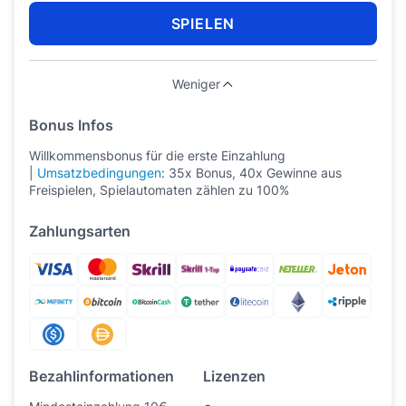
SPIELEN
Weniger
Bonus Infos
Willkommensbonus für die erste Einzahlung
|
Umsatzbedingungen
: 35x Bonus, 40x Gewinne aus
Freispielen, Spielautomaten zählen zu 100%
Zahlungsarten
Bezahlinformationen
Lizenzen