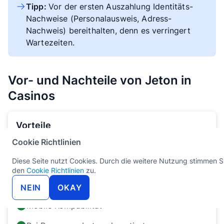
Tipp:
Vor der ersten Auszahlung Identitäts-
Nachweise (Personalausweis, Adress-
Nachweis) bereithalten, denn es verringert
Wartezeiten.
Vor- und Nachteile von Jeton in
Casinos
Vorteile
Cookie Richtlinien
Sicher und vertrauenswürdig
Diese Seite nutzt Cookies. Durch die weitere Nutzung stimmen S
Einfache Handhabung
den
Cookie Richtlinien
zu.
Schnelle Transaktionen
NEIN
OKAY
Mobile Kompabilität