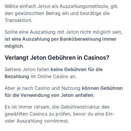
Wähle einfach Jeton als Auszahlungsmethode, gib
den gewünschten Betrag ein und bestätige die
Transaktion.
Sollte eine Auszahlung mit Jeton nicht möglich sein,
ist eine Auszahlung per Banküberweisung immer
möglich
.
Verlangt Jeton Gebühren in Casinos?
Seitens Jeton fallen
keine Gebühren für die
Bezahlung
im Online Casino an.
Aber je nach Casino und Nutzung
können Gebühren
für die Verwendung von Jeton anfallen
.
Es ist immer ratsam, die Gebührenstruktur des
gewählten Casinos zu prüfen, bevor du eine Ein-
oder Auszahlung vornimmst.