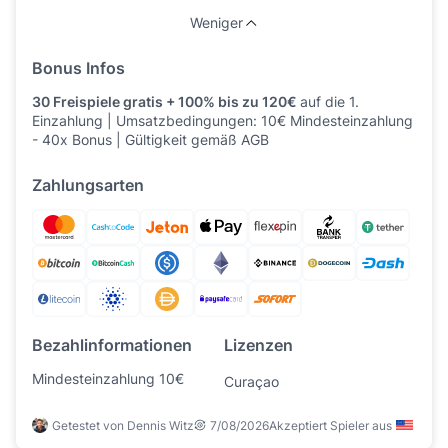
Weniger
Bonus Infos
30 Freispiele gratis + 100% bis zu 120€
auf die 1.
Einzahlung | Umsatzbedingungen: 10€ Mindesteinzahlung
- 40x Bonus | Gültigkeit gemäß AGB
Zahlungsarten
Bezahlinformationen
Lizenzen
Mindesteinzahlung 10€
Curaçao
Getestet von Dennis Witz
7/08/2026
Akzeptiert Spieler aus