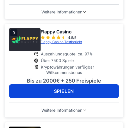
Weitere Informationen
Flappy Casino
9
4.5/5
Flappy Casino Testbericht
Auszahlungsquote: ca. 97%
Über 7500 Spiele
Kryptowährungen verfügbar
Willkommensbonus
Bis zu 2000€ + 250 Freispiele
SPIELEN
Weitere Informationen