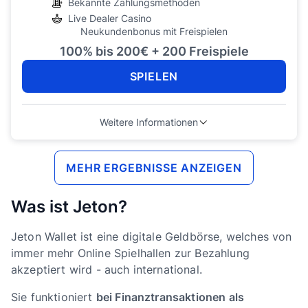
Bekannte Zahlungsmethoden
Live Dealer Casino
Neukundenbonus mit Freispielen
100% bis 200€ + 200 Freispiele
SPIELEN
Weitere Informationen
MEHR ERGEBNISSE ANZEIGEN
Was ist Jeton?
Jeton Wallet ist eine digitale Geldbörse, welches von
immer mehr Online Spielhallen zur Bezahlung
akzeptiert wird - auch international.
Sie funktioniert
bei Finanztransaktionen als