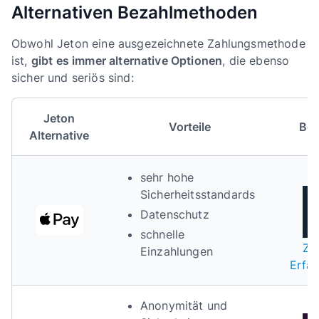
Alternativen Bezahlmethoden
Obwohl Jeton eine ausgezeichnete Zahlungsmethode
ist,
gibt es immer alternative Optionen
, die ebenso
sicher und seriös sind:
Jeton
Vorteile
Bes
Alternative
sehr hohe
Sicherheitsstandards
Datenschutz
schnelle
Zu
Einzahlungen
Erfah
Anonymität und