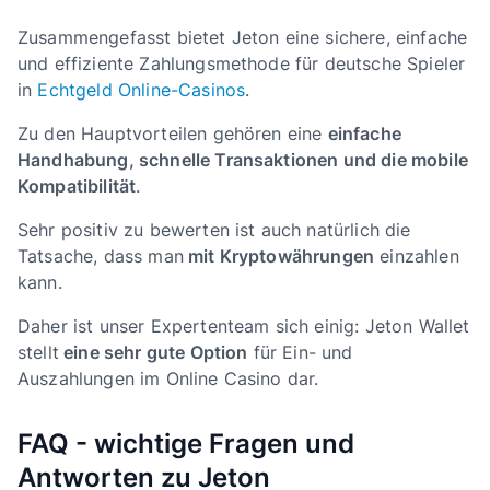
Zusammengefasst bietet Jeton eine sichere, einfache
und effiziente Zahlungsmethode für deutsche Spieler
in
Echtgeld Online-Casinos
.
Zu den Hauptvorteilen gehören eine
einfache
Handhabung, schnelle Transaktionen und die mobile
Kompatibilität
.
Sehr positiv zu bewerten ist auch natürlich die
Tatsache, dass man
mit Kryptowährungen
einzahlen
kann.
Daher ist unser Expertenteam sich einig: Jeton Wallet
stellt
eine sehr gute Option
für Ein- und
Auszahlungen im Online Casino dar.
FAQ - wichtige Fragen und
Antworten zu Jeton