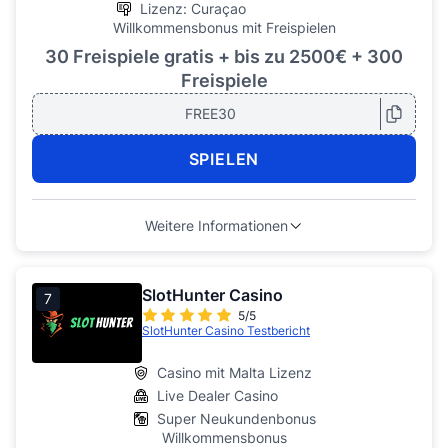
Lizenz: Curaçao
Willkommensbonus mit Freispielen
30 Freispiele gratis + bis zu 2500€ + 300
Freispiele
FREE30
SPIELEN
Weitere Informationen
SlotHunter Casino
7
5/5
SlotHunter Casino Testbericht
Casino mit Malta Lizenz
Live Dealer Casino
Super Neukundenbonus
Willkommensbonus