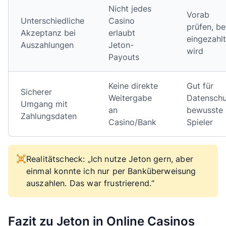
Nicht jedes
Vorab
Unterschiedliche
Casino
prüfen, b
Akzeptanz bei
erlaubt
eingezahlt
Auszahlungen
Jeton-
wird
Payouts
Keine direkte
Gut für
Sicherer
Weitergabe
Datenschu
Umgang mit
an
bewusste
Zahlungsdaten
Casino/Bank
Spieler
Realitätscheck: „Ich nutze Jeton gern, aber
einmal konnte ich nur per Banküberweisung
auszahlen. Das war frustrierend.“
Fazit zu Jeton in Online Casinos