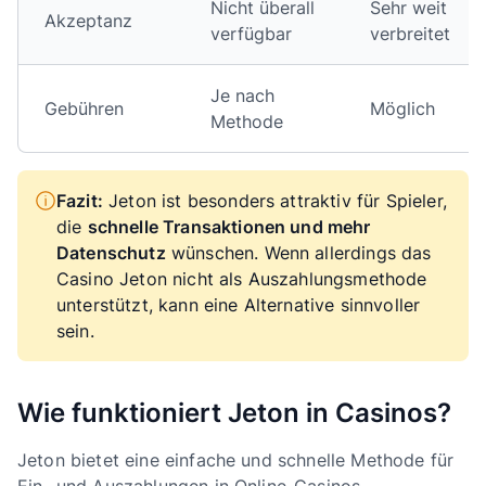
Nicht überall
Sehr weit
Akzeptanz
verfügbar
verbreitet
Je nach
Gebühren
Möglich
Methode
Fazit:
Jeton ist besonders attraktiv für Spieler,
die
schnelle Transaktionen und mehr
Datenschutz
wünschen. Wenn allerdings das
Casino Jeton nicht als Auszahlungsmethode
unterstützt, kann eine Alternative sinnvoller
sein.
Wie funktioniert Jeton in Casinos?
Jeton bietet eine einfache und schnelle Methode für