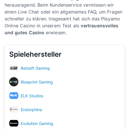
herausragend. Beim Kundenservice vermissen wir
einen Live Chat oder ein allgemeines FAQ, um Fragen
schneller zu klären. Insgesamt hat sich das Playamo
Online Casino in unserem Test als
vertrauensvolles
und gutes Casino
erwiesen.
Spielehersteller
Betsoft Gaming
Blueprint Gaming
ELK Studios
Endorphina
Evolution Gaming