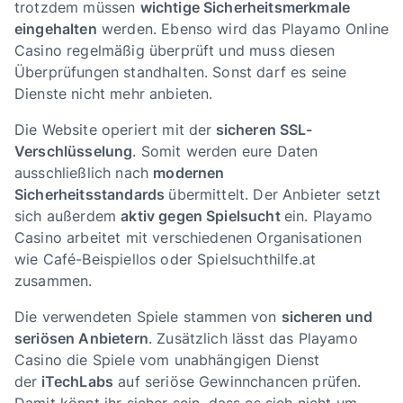
trotzdem müssen
wichtige Sicherheitsmerkmale
eingehalten
werden. Ebenso wird das Playamo Online
Casino regelmäßig überprüft und muss diesen
Überprüfungen standhalten. Sonst darf es seine
Dienste nicht mehr anbieten.
Die Website operiert mit der
sicheren SSL-
Verschlüsselung
. Somit werden eure Daten
ausschließlich nach
modernen
Sicherheitsstandards
übermittelt. Der Anbieter setzt
sich außerdem
aktiv gegen Spielsucht
ein. Playamo
Casino arbeitet mit verschiedenen Organisationen
wie Café-Beispiellos oder Spielsuchthilfe.at
zusammen.
Die verwendeten Spiele stammen von
sicheren und
seriösen Anbietern
. Zusätzlich lässt das Playamo
Casino die Spiele vom unabhängigen Dienst
der
iTechLabs
auf seriöse Gewinnchancen prüfen.
Damit könnt ihr sicher sein, dass es sich nicht um