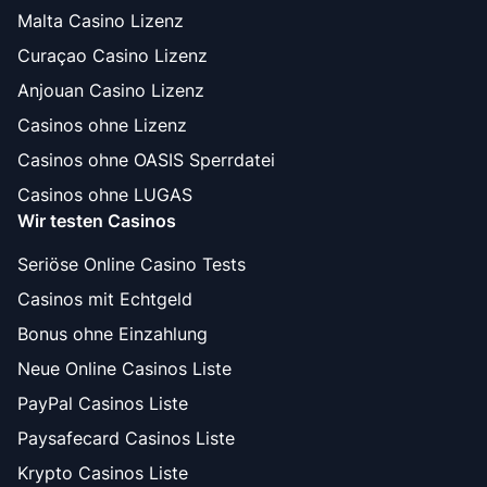
Malta Casino Lizenz
Curaçao Casino Lizenz
Anjouan Casino Lizenz
Casinos ohne Lizenz
Casinos ohne OASIS Sperrdatei
Casinos ohne LUGAS
Wir testen Casinos
Seriöse Online Casino Tests
Casinos mit Echtgeld
Bonus ohne Einzahlung
Neue Online Casinos Liste
PayPal Casinos Liste
Paysafecard Casinos Liste
Krypto Casinos Liste