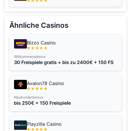
Ähnliche Casinos
Bizzo Casino
Willkommensbonus
30 Freispiele gratis + bis zu 2400€ + 150 FS
Avalon78 Casino
Neukundenbonus
bis 250€ + 150 Freispiele
Playzilla Casino