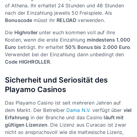
of Athena. Ihr erhaltet 24 Stunden und 48 Stunden
nach der Einzahlung jeweils 50 Freispiele. Als
Bonuscode
müsst ihr
RELOAD
verwenden.
Die
Highroller
unter euch kommen voll auf ihre
Kosten, wenn die erste Einzahlung
mindestens 1.000
Euro
beträgt. Ihr erhaltet
50% Bonus bis 2.000 Euro
.
Verwendet bei der Einzahlung dann unbedingt den
Code HIGHROLLER
.
Sicherheit und Seriosität des
Playamo Casinos
Das Playamo Casino ist seit mehreren Jahren auf
dem Markt. Der Betreiber
Dama N.V.
verfügt über
viel
Erfahrung
in der Branche und das Casino
läuft mit
gültigen Lizenzen
. Die Lizenz aus Curacao ist zwar
nicht so anspruchsvoll wie die maltesische Lizenz,