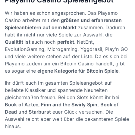
Wir haben es schon angesprochen. Das Playamo
Casino arbeitet mit den
größten und erfahrensten
Spieleanbietern auf dem Markt
zusammen. Dadurch
habt ihr nicht nur viele Spiele zur Auswahl, die
Qualität ist
auch noch
perfekt
. NetEnt,
EvolutionGaming, Microgaming, Yggdrasil, Play’n GO
und viele weitere stehen auf der Liste. Da es sich bei
Playamo zudem um ein Bitcoin Casino handelt, gibt
es sogar eine
eigene Kategorie für Bitcoin Spiele
.
Ihr dürft euch im gesamten Spieleangebot auf
beliebte Klassiker und spannende Neuheiten
gleichermaßen freuen. Bei den Slots könnt ihr bei
Book of Aztec, Finn and the Swirly Spin, Book of
Dead und Starburst
euer Glück versuchen. Die
Auswahl reicht aber weit über die bekannteren Spiele
hinaus.