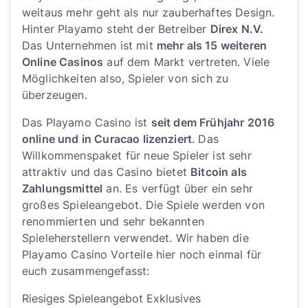
weitaus mehr geht als nur zauberhaftes Design.
Hinter Playamo steht der Betreiber
Direx N.V.
Das Unternehmen ist mit
mehr als 15 weiteren
Online Casinos
auf dem Markt vertreten. Viele
Möglichkeiten also, Spieler von sich zu
überzeugen.
Das Playamo Casino ist
seit dem Frühjahr 2016
online und in Curacao lizenziert
. Das
Willkommenspaket für neue Spieler ist sehr
attraktiv und das Casino bietet
Bitcoin als
Zahlungsmittel
an. Es verfügt über ein sehr
großes Spieleangebot. Die Spiele werden von
renommierten und sehr bekannten
Spieleherstellern verwendet. Wir haben die
Playamo Casino Vorteile hier noch einmal für
euch zusammengefasst:
Riesiges Spieleangebot Exklusives