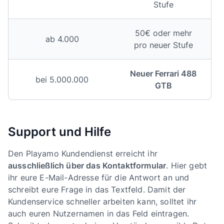
Stufe
50€ oder mehr
ab 4.000
pro neuer Stufe
Neuer Ferrari 488
bei 5.000.000
GTB
Support und Hilfe
Den Playamo Kundendienst erreicht ihr
ausschließlich über das Kontaktformular
. Hier gebt
ihr eure E-Mail-Adresse für die Antwort an und
schreibt eure Frage in das Textfeld. Damit der
Kundenservice schneller arbeiten kann, solltet ihr
auch euren Nutzernamen in das Feld eintragen.