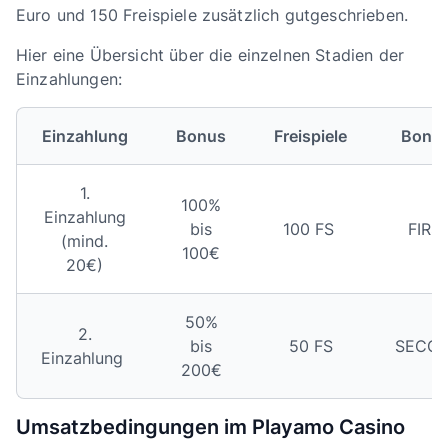
Euro und 150 Freispiele zusätzlich gutgeschrieben.
Hier eine Übersicht über die einzelnen Stadien der
Einzahlungen:
Einzahlung
Bonus
Freispiele
Bonu
1.
100%
Einzahlung
bis
100 FS
FIRS
(mind.
100€
20€)
50%
2.
bis
50 FS
SECO
Einzahlung
200€
Umsatzbedingungen im Playamo Casino