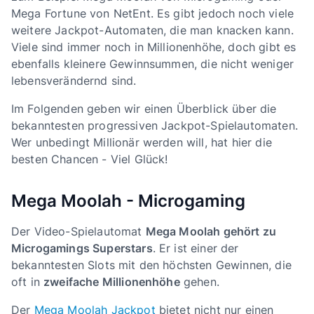
Mega Fortune von NetEnt. Es gibt jedoch noch viele
weitere Jackpot-Automaten, die man knacken kann.
Viele sind immer noch in Millionenhöhe, doch gibt es
ebenfalls kleinere Gewinnsummen, die nicht weniger
lebensverändernd sind.
Im Folgenden geben wir einen Überblick über die
bekanntesten progressiven Jackpot-Spielautomaten.
Wer unbedingt Millionär werden will, hat hier die
besten Chancen - Viel Glück!
Mega Moolah - Microgaming
Der Video-Spielautomat
Mega Moolah gehört zu
Microgamings Superstars
. Er ist einer der
bekanntesten Slots mit den höchsten Gewinnen, die
oft in
zweifache Millionenhöhe
gehen.
Der
Mega Moolah Jackpot
bietet nicht nur einen