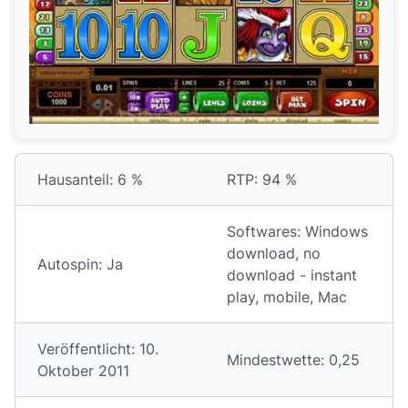
Hausanteil: 6 %
RTP: 94 %
Softwares: Windows
download, no
Autospin: Ja
download - instant
play, mobile, Mac
Veröffentlicht: 10.
Mindestwette: 0,25
Oktober 2011