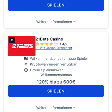
SPIELEN
Weitere Informationen
21Bets Casino
8
4.4/5
21Bets Casino Testbericht
Willkommensbonus für neue Spieler
Kryptowährungen verfügbar
Große Spieleauswahl
Willkommensbonus
120% bis zu 600€
SPIELEN
Weitere Informationen