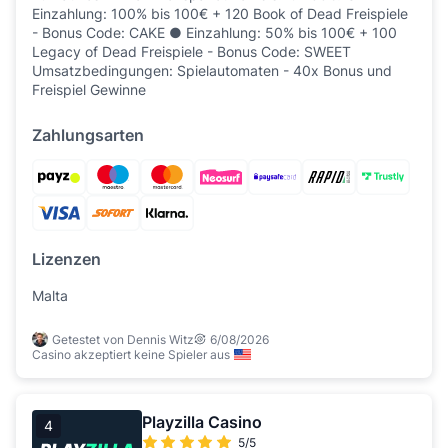
Einzahlung: 100% bis 100€ + 120 Book of Dead Freispiele
- Bonus Code: CAKE ● Einzahlung: 50% bis 100€ + 100
Legacy of Dead Freispiele - Bonus Code: SWEET
Umsatzbedingungen: Spielautomaten - 40x Bonus und
Freispiel Gewinne
Zahlungsarten
Lizenzen
Malta
Getestet von Dennis Witz
6/08/2026
Casino akzeptiert keine Spieler aus
Playzilla Casino
4
5/5