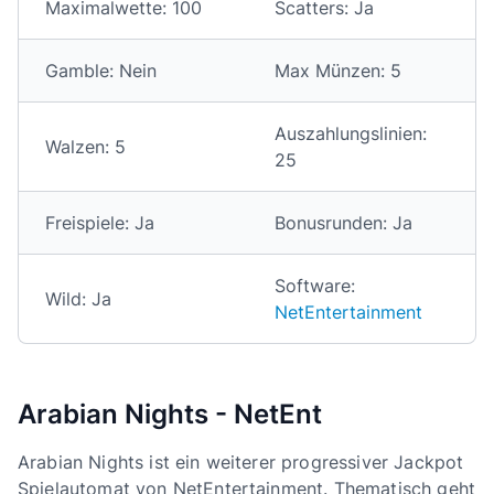
Maximalwette: 100
Scatters: Ja
Gamble: Nein
Max Münzen: 5
Auszahlungslinien:
Walzen: 5
25
Freispiele: Ja
Bonusrunden: Ja
Software:
Wild: Ja
NetEntertainment
Arabian Nights - NetEnt
Arabian Nights ist ein weiterer progressiver Jackpot
Spielautomat von NetEntertainment. Thematisch geht