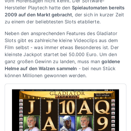
vom Hörensagen nicht kennt. Der Software-
Hersteller Playtech hatte den
Spielautomaten bereits
2009 auf den Markt gebracht
, der sich in kurzer Zeit
zu einem der beliebtesten Slots etablierte.
Neben den ansprechenden Features des Gladiator
Slots gibt es zahlreiche kleine Videoclips aus dem
Film selbst - was immer etwas Besonderes ist. Der
kleinste Jackpot startet bei 50.000 Euro. Um den
ganz großen Gewinn zu landen, muss man
goldene
Helme auf den Walzen sammeln
- bei neun Stück
können Millionen gewonnen werden.