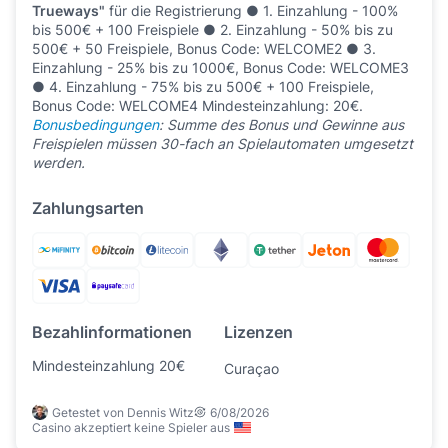
Trueways"
für die Registrierung ● 1. Einzahlung - 100%
bis 500€ + 100 Freispiele ● 2. Einzahlung - 50% bis zu
500€ + 50 Freispiele, Bonus Code: WELCOME2 ● 3.
Einzahlung - 25% bis zu 1000€, Bonus Code: WELCOME3
● 4. Einzahlung - 75% bis zu 500€ + 100 Freispiele,
Bonus Code: WELCOME4 Mindesteinzahlung: 20€.
Bonusbedingungen
: Summe des Bonus und Gewinne aus
Freispielen müssen 30-fach an Spielautomaten umgesetzt
werden.
Zahlungsarten
Bezahlinformationen
Lizenzen
Mindesteinzahlung 20€
Curaçao
Getestet von Dennis Witz
6/08/2026
Casino akzeptiert keine Spieler aus